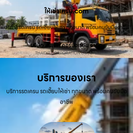
ให้เช่าเครน.com
บริการรถเครน รถเฮี๊ยบให้เช่า ทุกขนาด พร้อมคนขับมืออาชีพ
บริษัท ไทยดิท คอร์ปอเรชั่น จำกัด
THAIDIT CORPORATION CO., LTD.
บริการของเรา
บริการรถเครน รถเฮี๊ยบให้เช่า ทุกขนาด พร้อมคนขับมือ
อาชีพ