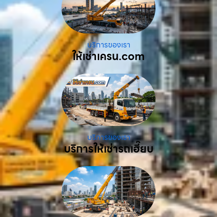
บริการของเรา
ให้เช่าเครน.com
บริการของเรา
บริการให้เช่ารถเฮี๊ยบ