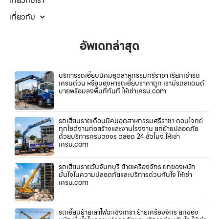
เกี่ยวกับเรา
เกี่ยวกับ
อัพเดทล่าสุด
บริการรถเฮี๊ยบนิคมอุตสาหกรรมศรีราชา เรียกเช่ารถ
เครนด่วน หรือมองหารถเฮี๊ยบราคาถูก เรามีรถสแตนด์
บายพร้อมลงพื้นที่ทันที ให้เช่าเครน.com
รถเฮี๊ยบรายเดือนนิคมอุตสาหกรรมศรีราชา ตอบโจทย์
ทุกไซต์งานก่อสร้างและงานโรงงาน ยกย้ายปลอดภัย
ด้วยบริการครบวงจร ตลอด 24 ชั่วโมง ให้เช่า
เครน.com
รถเฮี๊ยบรายวันจันทบุรี ย้ายเครื่องจักร ยกของหนัก
มั่นใจในความปลอดภัยและบริการด่วนทันใจ ให้เช่า
เครน.com
รถเฮี๊ยบย้ายเสาไฟฉะเชิงเทรา ย้ายเครื่องจักร ยกของ