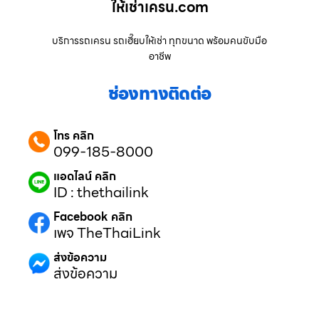
ให้เช่าเครน.com
บริการรถเครน รถเฮี๊ยบให้เช่า ทุกขนาด พร้อมคนขับมือ
อาชีพ
ช่องทางติดต่อ
โทร คลิก
099-185-8000
แอดไลน์ คลิก
ID : thethailink
Facebook คลิก
เพจ TheThaiLink
ส่งข้อความ
ส่งข้อความ