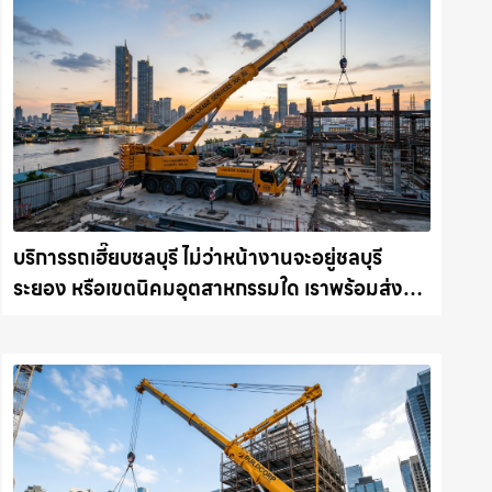
บริการรถเฮี๊ยบชลบุรี ไม่ว่าหน้างานจะอยู่ชลบุรี
ระยอง หรือเขตนิคมอุตสาหกรรมใด เราพร้อมส่งรถ
เข้าหน้างานทันที ให้เช่าเครน.com