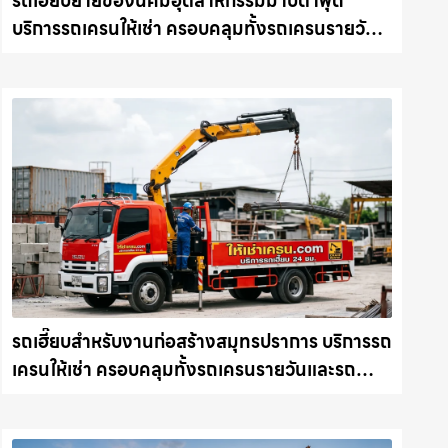
รถเฮี๊ยบย้ายของนิคมอุตสาหกรรมมาบตาพุด
บริการรถเครนให้เช่า ครอบคลุมทั้งรถเครนรายวัน
และรถเครนรายเดือน ตอบโจทย์ทุกไซต์งาน ให้เช่า
เครน.com
รถเฮี๊ยบสำหรับงานก่อสร้างสมุทรปราการ บริการรถ
เครนให้เช่า ครอบคลุมทั้งรถเครนรายวันและรถ
เครนรายเดือน ตอบโจทย์ทุกไซต์งาน ให้เช่า
เครน.com