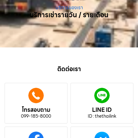
บริการของเรา
บริการเช่ารายวัน / รายเดือน
ติดต่อเรา
โทรสอบถาม
LINE ID
099-185-8000
ID : thethailink