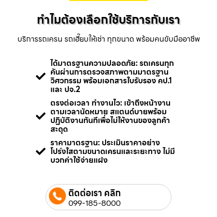
ทำไมต้องเลือกใช้บริการกับเรา
บริการรถเครน รถเฮี๊ยบให้เช่า ทุกขนาด พร้อมคนขับมืออาชีพ
ได้มาตรฐานความปลอดภัย: รถเครนทุก
คันผ่านการตรวจสภาพตามมาตรฐาน
วิศวกรรม พร้อมเอกสารใบรับรอง คป.1
และ ปจ.2
ตรงต่อเวลา ทำงานไว: เข้าถึงหน้างาน
ตามเวลานัดหมาย สแตนด์บายพร้อม
ปฏิบัติงานทันทีเพื่อไม่ให้งานของลูกค้า
สะดุด
ราคามาตรฐาน: ประเมินราคาอย่าง
โปร่งใสตามขนาดเครนและระยะทาง ไม่มี
บวกค่าใช้จ่ายแฝง
ติดต่อเรา คลิก
099-185-8000