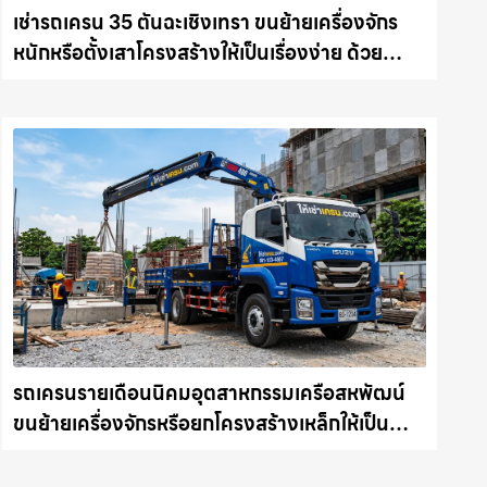
เช่ารถเครน 35 ตันฉะเชิงเทรา ขนย้ายเครื่องจักร
หนักหรือตั้งเสาโครงสร้างให้เป็นเรื่องง่าย ด้วย
บริการรถเครนพร้อมคนขับมืออาชีพ ให้เช่า
เครน.com
รถเครนรายเดือนนิคมอุตสาหกรรมเครือสหพัฒน์
ขนย้ายเครื่องจักรหรือยกโครงสร้างเหล็กให้เป็น
เรื่องง่ายและปลอดภัย ให้เช่าเครน.com