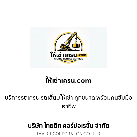
ให้เช่าเครน.com
บริการรถเครน รถเฮี๊ยบให้เช่า ทุกขนาด พร้อมคนขับมือ
อาชีพ
บริษัท ไทยดิท คอร์ปอเรชั่น จำกัด
THAIDIT CORPORATION CO., LTD.