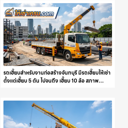
รถเฮี๊ยบสำหรับงานก่อสร้างจันทบุรี มีรถเฮี๊ยบให้เช่า
ตั้งแต่เฮี๊ยบ 5 ตัน ไปจนถึง เฮี๊ยบ 10 ล้อ สภาพ
สมบูรณ์พร้อมลุย ให้เช่าเครน.com