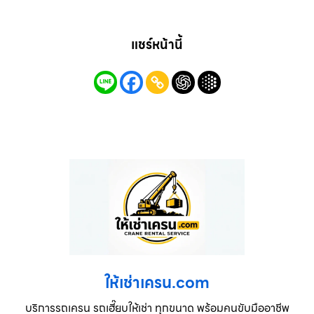
แชร์หน้านี้
ให้เช่าเครน.com
บริการรถเครน รถเฮี๊ยบให้เช่า ทุกขนาด พร้อมคนขับมืออาชีพ