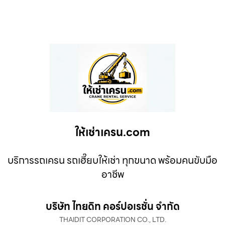
ให้เช่าเครน.com
บริการรถเครน รถเฮี๊ยบให้เช่า ทุกขนาด พร้อมคนขับมือ
อาชีพ
บริษัท ไทยดิท คอร์ปอเรชั่น จำกัด
THAIDIT CORPORATION CO., LTD.