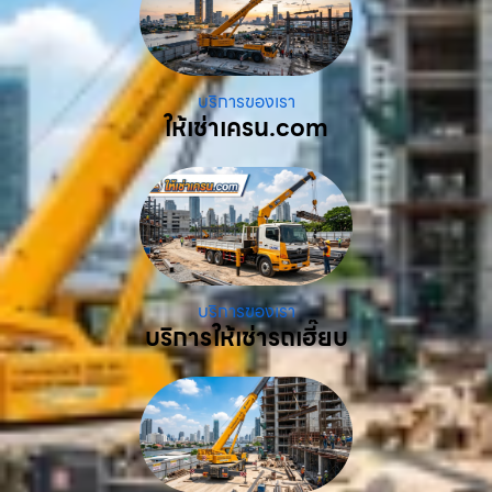
บริการของเรา
ให้เช่าเครน.com
บริการของเรา
บริการให้เช่ารถเฮี๊ยบ