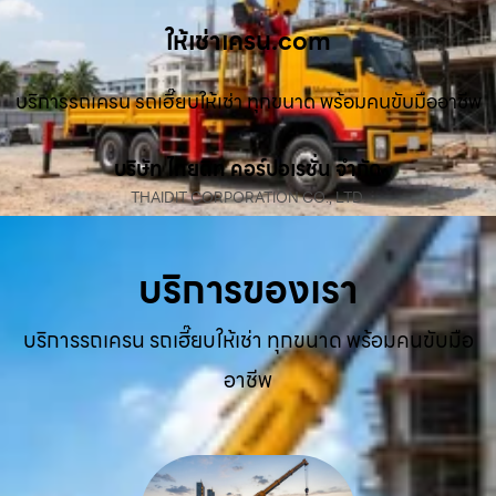
ให้เช่าเครน.com
บริการรถเครน รถเฮี๊ยบให้เช่า ทุกขนาด พร้อมคนขับมืออาชีพ
บริษัท ไทยดิท คอร์ปอเรชั่น จำกัด
THAIDIT CORPORATION CO., LTD.
บริการของเรา
บริการรถเครน รถเฮี๊ยบให้เช่า ทุกขนาด พร้อมคนขับมือ
อาชีพ