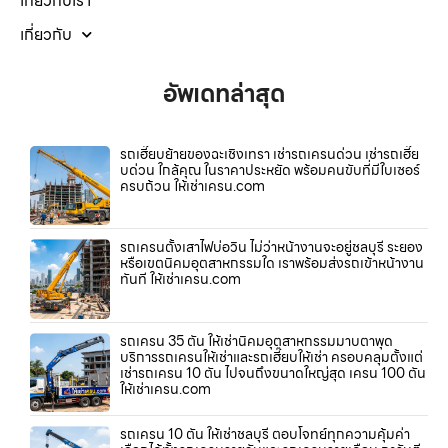
เกี่ยวกับเรา
เกี่ยวกับ
อัพเดทล่าสุด
รถเฮี๊ยบย้ายของฉะเชิงเทรา เช่ารถเครนด่วน เช่ารถเฮี๊ย
บด่วน ใกล้คุณ ในราคาประหยัด พร้อมคนขับที่มีใบเซอร์
ครบถ้วน ให้เช่าเครน.com
รถเครนตั้งเสาไฟบ่อวิน ไม่ว่าหน้างานจะอยู่ชลบุรี ระยอง
หรือเขตนิคมอุตสาหกรรมใด เราพร้อมส่งรถเข้าหน้างาน
ทันที ให้เช่าเครน.com
รถเครน 35 ตัน ให้เช่านิคมอุตสาหกรรมมาบตาพุด
บริการรถเครนให้เช่าและรถเฮี๊ยบให้เช่า ครอบคลุมตั้งแต่
เช่ารถเครน 10 ตัน ไปจนถึงขนาดใหญ่สุด เครน 100 ตัน
ให้เช่าเครน.com
รถเครน 10 ตัน ให้เช่าชลบุรี ตอบโจทย์ทุกความคุ้มค่า