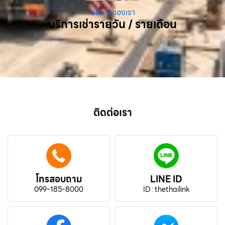
บริการของเรา
บริการเช่ารายวัน / รายเดือน
ติดต่อเรา
โทรสอบถาม
LINE ID
099-185-8000
ID : thethailink