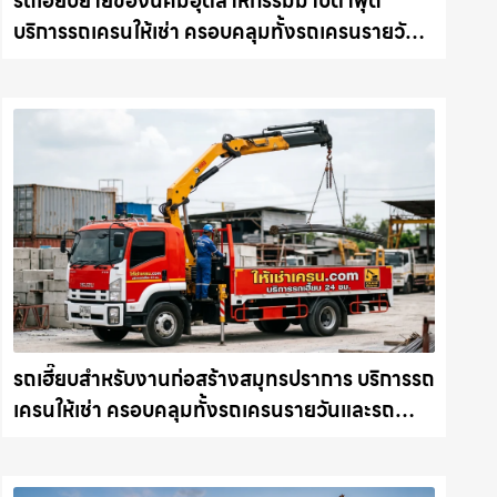
รถเฮี๊ยบย้ายของนิคมอุตสาหกรรมมาบตาพุด
บริการรถเครนให้เช่า ครอบคลุมทั้งรถเครนรายวัน
และรถเครนรายเดือน ตอบโจทย์ทุกไซต์งาน ให้เช่า
เครน.com
รถเฮี๊ยบสำหรับงานก่อสร้างสมุทรปราการ บริการรถ
เครนให้เช่า ครอบคลุมทั้งรถเครนรายวันและรถ
เครนรายเดือน ตอบโจทย์ทุกไซต์งาน ให้เช่า
เครน.com