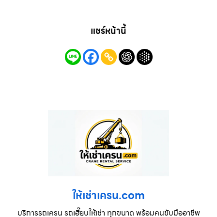
แชร์หน้านี้
ให้เช่าเครน.com
บริการรถเครน รถเฮี๊ยบให้เช่า ทุกขนาด พร้อมคนขับมืออาชีพ