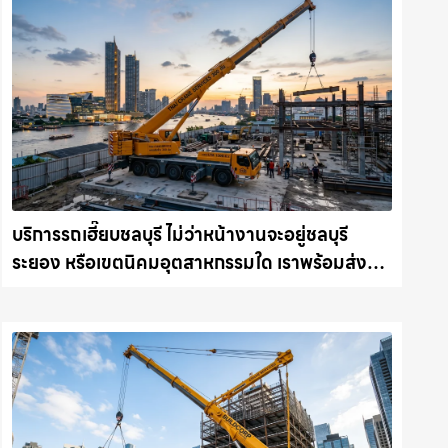
บริการรถเฮี๊ยบชลบุรี ไม่ว่าหน้างานจะอยู่ชลบุรี
ระยอง หรือเขตนิคมอุตสาหกรรมใด เราพร้อมส่งรถ
เข้าหน้างานทันที ให้เช่าเครน.com