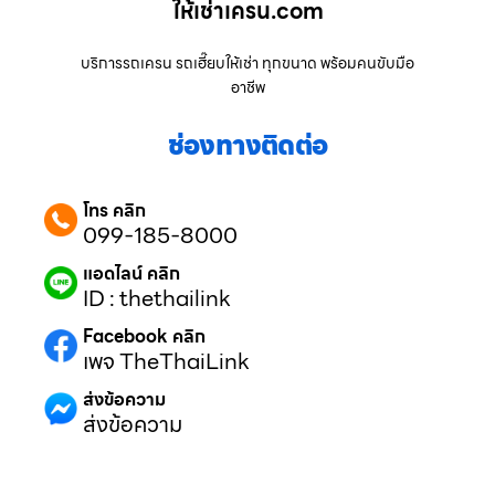
ให้เช่าเครน.com
บริการรถเครน รถเฮี๊ยบให้เช่า ทุกขนาด พร้อมคนขับมือ
อาชีพ
ช่องทางติดต่อ
โทร คลิก
099-185-8000
แอดไลน์ คลิก
ID : thethailink
Facebook คลิก
เพจ TheThaiLink
ส่งข้อความ
ส่งข้อความ