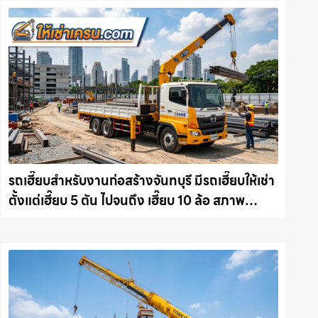
รถเฮี๊ยบสำหรับงานก่อสร้างจันทบุรี มีรถเฮี๊ยบให้เช่า
ตั้งแต่เฮี๊ยบ 5 ตัน ไปจนถึง เฮี๊ยบ 10 ล้อ สภาพ
สมบูรณ์พร้อมลุย ให้เช่าเครน.com