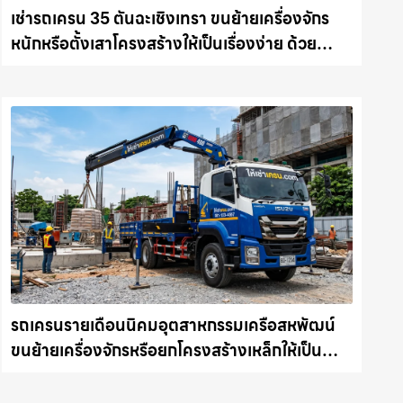
เช่ารถเครน 35 ตันฉะเชิงเทรา ขนย้ายเครื่องจักร
หนักหรือตั้งเสาโครงสร้างให้เป็นเรื่องง่าย ด้วย
บริการรถเครนพร้อมคนขับมืออาชีพ ให้เช่า
เครน.com
รถเครนรายเดือนนิคมอุตสาหกรรมเครือสหพัฒน์
ขนย้ายเครื่องจักรหรือยกโครงสร้างเหล็กให้เป็น
เรื่องง่ายและปลอดภัย ให้เช่าเครน.com