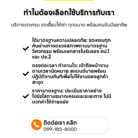
ทำไมต้องเลือกใช้บริการกับเรา
บริการรถเครน รถเฮี๊ยบให้เช่า ทุกขนาด พร้อมคนขับมืออาชีพ
ได้มาตรฐานความปลอดภัย: รถเครนทุก
คันผ่านการตรวจสภาพตามมาตรฐาน
วิศวกรรม พร้อมเอกสารใบรับรอง คป.1
และ ปจ.2
ตรงต่อเวลา ทำงานไว: เข้าถึงหน้างาน
ตามเวลานัดหมาย สแตนด์บายพร้อม
ปฏิบัติงานทันทีเพื่อไม่ให้งานของลูกค้า
สะดุด
ราคามาตรฐาน: ประเมินราคาอย่าง
โปร่งใสตามขนาดเครนและระยะทาง ไม่มี
บวกค่าใช้จ่ายแฝง
ติดต่อเรา คลิก
099-185-8000