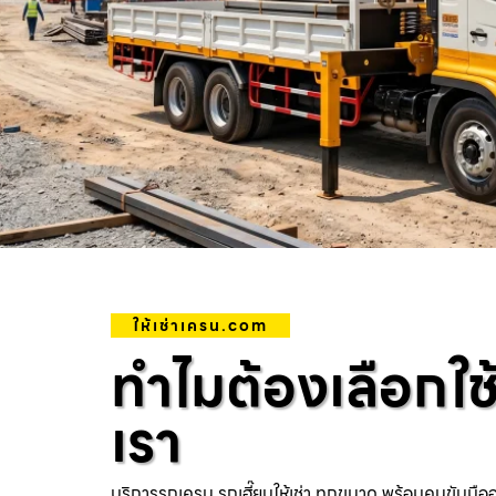
ให้เช่าเครน.com
ทำไมต้องเลือกใช
เรา
บริการรถเครน รถเฮี๊ยบให้เช่า ทุกขนาด พร้อมคนขับมือ