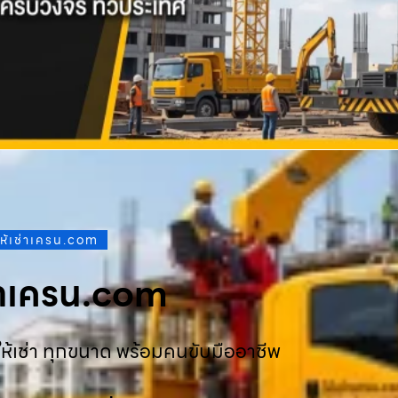
ให้เช่าเครน.com
ช่าเครน.com
ห้เช่า ทุกขนาด พร้อมคนขับมืออาชีพ