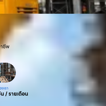
อาชีพ
องเรา
ัน / รายเดือน