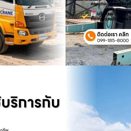
คอนเทนเนอร์ เครื่องจ
บริการเช่ารายวัน 
ทั้งแบบรายวัน (ครึ่ง
ติดต่อเรา คลิก
099-185-8000
้บริการกับ
อาชีพ