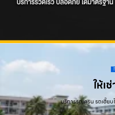
ให้เ
บริการรถเครน รถเฮี๊ยบใ