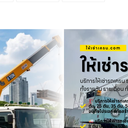
ให้เช่าเครน.com
ให้เช่
บริการให้เช่ารถเครน ร
ทั้งรายวัน รายเดือน ทั
บริการให้เช่ารถเ
ตัน, 25 ตัน, 35 ตัน,
จนถึงโปรเจกต์ก่อสร
บริการให้เช่ารถเ
8 ตัน เหมาะสำหรับกา