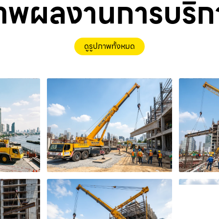
าพผลงานการบริก
ดูรูปภาพทั้งหมด