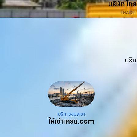
บริษัท ไทย
THAIDIT
บริก
บริการของเรา
ให้เช่าเครน.com