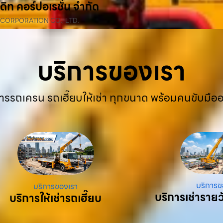
ดิท คอร์ปอเรชั่น จำกัด
 CORPORATION CO., LTD.
บริการของเรา
ารรถเครน รถเฮี๊ยบให้เช่า ทุกขนาด พร้อมคนขับมือ
บริการข
บริการของเรา
บริการเช่ารายว
บริการให้เช่ารถเฮี๊ยบ