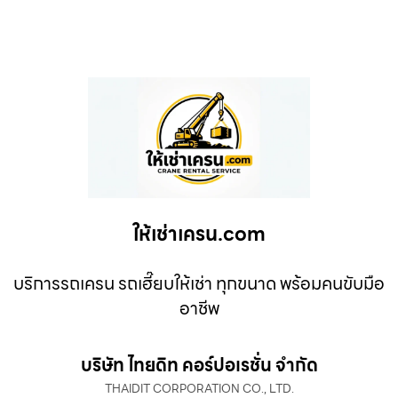
ให้เช่าเครน.com
บริการรถเครน รถเฮี๊ยบให้เช่า ทุกขนาด พร้อมคนขับมือ
อาชีพ
บริษัท ไทยดิท คอร์ปอเรชั่น จำกัด
THAIDIT CORPORATION CO., LTD.