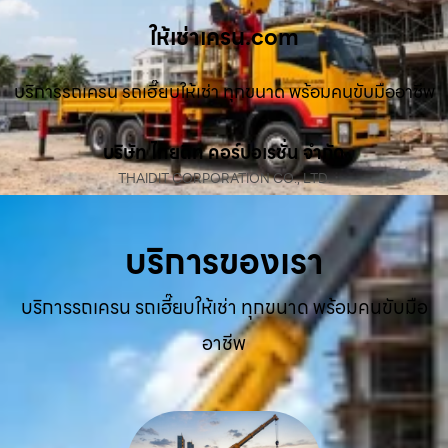
ให้เช่าเครน.com
บริการรถเครน รถเฮี๊ยบให้เช่า ทุกขนาด พร้อมคนขับมืออาชีพ
บริษัท ไทยดิท คอร์ปอเรชั่น จำกัด
THAIDIT CORPORATION CO., LTD.
บริการของเรา
บริการรถเครน รถเฮี๊ยบให้เช่า ทุกขนาด พร้อมคนขับมือ
อาชีพ