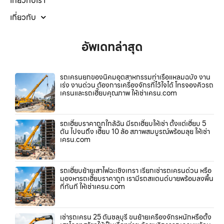
เกี่ยวกับเรา
เกี่ยวกับ
อัพเดทล่าสุด
รถเครนยกของนิคมอุตสาหกรรมท่าเรือแหลมฉบัง งาน
เร่ง งานด่วน ต้องการเครื่องจักรที่ไว้ใจได้ โทรจองคิวรถ
เครนและรถเฮี๊ยบคุณภาพ ให้เช่าเครน.com
รถเฮี๊ยบราคาถูกใกล้ฉัน มีรถเฮี๊ยบให้เช่า ตั้งแต่เฮี๊ยบ 5
ตัน ไปจนถึง เฮี๊ยบ 10 ล้อ สภาพสมบูรณ์พร้อมลุย ให้เช่า
เครน.com
รถเฮี๊ยบย้ายเสาไฟฉะเชิงเทรา เรียกเช่ารถเครนด่วน หรือ
มองหารถเฮี๊ยบราคาถูก เรามีรถสแตนด์บายพร้อมลงพื้น
ที่ทันที ให้เช่าเครน.com
เช่ารถเครน 25 ตันชลบุรี ขนย้ายเครื่องจักรหนักหรือตั้ง