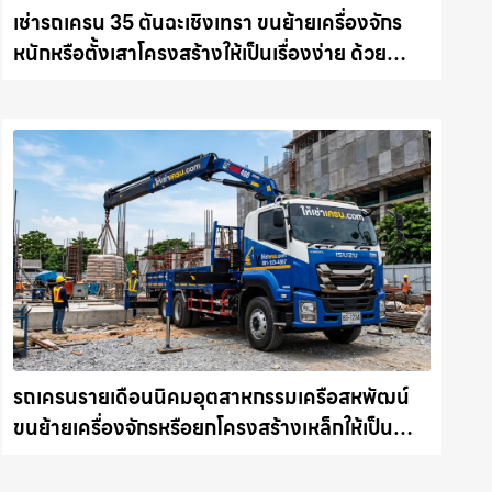
เช่ารถเครน 35 ตันฉะเชิงเทรา ขนย้ายเครื่องจักร
หนักหรือตั้งเสาโครงสร้างให้เป็นเรื่องง่าย ด้วย
บริการรถเครนพร้อมคนขับมืออาชีพ ให้เช่า
เครน.com
รถเครนรายเดือนนิคมอุตสาหกรรมเครือสหพัฒน์
ขนย้ายเครื่องจักรหรือยกโครงสร้างเหล็กให้เป็น
เรื่องง่ายและปลอดภัย ให้เช่าเครน.com