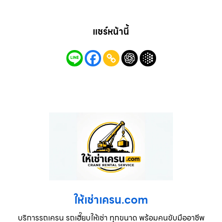
แชร์หน้านี้
ให้เช่าเครน.com
บริการรถเครน รถเฮี๊ยบให้เช่า ทุกขนาด พร้อมคนขับมืออาชีพ