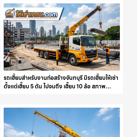
รถเฮี๊ยบสำหรับงานก่อสร้างจันทบุรี มีรถเฮี๊ยบให้เช่า
ตั้งแต่เฮี๊ยบ 5 ตัน ไปจนถึง เฮี๊ยบ 10 ล้อ สภาพ
สมบูรณ์พร้อมลุย ให้เช่าเครน.com