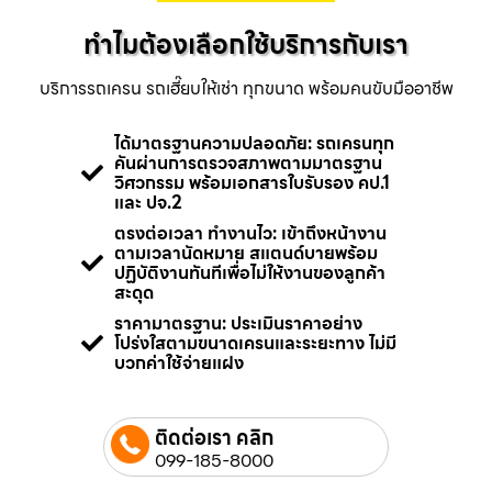
ทำไมต้องเลือกใช้บริการกับเรา
บริการรถเครน รถเฮี๊ยบให้เช่า ทุกขนาด พร้อมคนขับมืออาชีพ
ได้มาตรฐานความปลอดภัย: รถเครนทุก
คันผ่านการตรวจสภาพตามมาตรฐาน
วิศวกรรม พร้อมเอกสารใบรับรอง คป.1
และ ปจ.2
ตรงต่อเวลา ทำงานไว: เข้าถึงหน้างาน
ตามเวลานัดหมาย สแตนด์บายพร้อม
ปฏิบัติงานทันทีเพื่อไม่ให้งานของลูกค้า
สะดุด
ราคามาตรฐาน: ประเมินราคาอย่าง
โปร่งใสตามขนาดเครนและระยะทาง ไม่มี
บวกค่าใช้จ่ายแฝง
ติดต่อเรา คลิก
099-185-8000