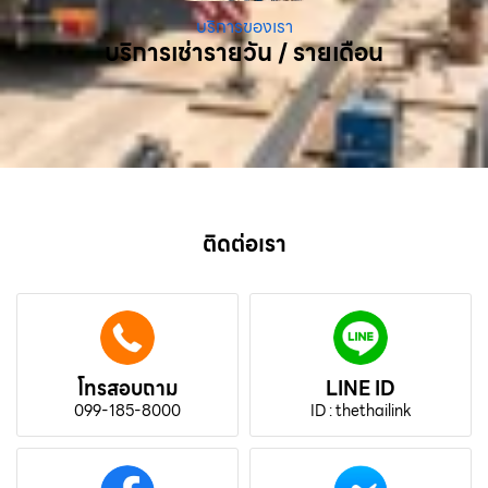
บริการของเรา
บริการเช่ารายวัน / รายเดือน
ติดต่อเรา
โทรสอบถาม
LINE ID
099-185-8000
ID : thethailink