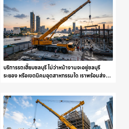
บริการรถเฮี๊ยบชลบุรี ไม่ว่าหน้างานจะอยู่ชลบุรี
ระยอง หรือเขตนิคมอุตสาหกรรมใด เราพร้อมส่งรถ
เข้าหน้างานทันที ให้เช่าเครน.com