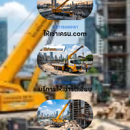
บริการของเรา
ให้เช่าเครน.com
บริการของเรา
บริการให้เช่ารถเฮี๊ยบ