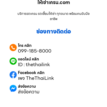
ให้เช่าเครน.com
บริการรถเครน รถเฮี๊ยบให้เช่า ทุกขนาด พร้อมคนขับมือ
อาชีพ
ช่องทางติดต่อ
โทร คลิก
099-185-8000
แอดไลน์ คลิก
ID : thethailink
Facebook คลิก
เพจ TheThaiLink
ส่งข้อความ
ส่งข้อความ