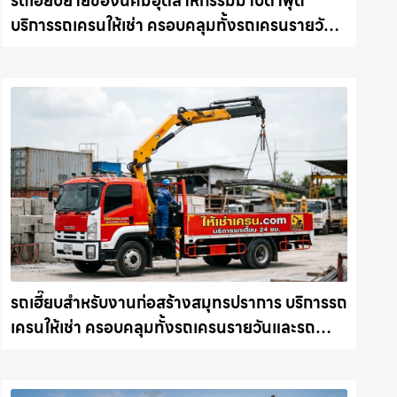
รถเฮี๊ยบย้ายของนิคมอุตสาหกรรมมาบตาพุด
บริการรถเครนให้เช่า ครอบคลุมทั้งรถเครนรายวัน
และรถเครนรายเดือน ตอบโจทย์ทุกไซต์งาน ให้เช่า
เครน.com
รถเฮี๊ยบสำหรับงานก่อสร้างสมุทรปราการ บริการรถ
เครนให้เช่า ครอบคลุมทั้งรถเครนรายวันและรถ
เครนรายเดือน ตอบโจทย์ทุกไซต์งาน ให้เช่า
เครน.com