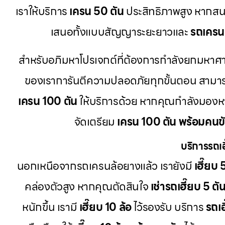
เราให้บริการ
เครน 50 ตัน
ประสิทธิภาพสูง หากส
เสนอทั้งแบบสัญญาระยะยาวและ
รถเครน
สำหรับอภิมหาโปรเจกต์ที่ต้องการกำลังยกมหาศา
ของเราการันตีความปลอดภัยทุกขั้นตอน สามา
เครน 100 ตัน
ให้บริการด้วย หากคุณกำลังมอง
จัดเตรียม
เครน 100 ตัน พร้อมคนข
บริการรถเฮ
นอกเหนือจากรถเครนล้อยางแล้ว เรายังมี
เฮี๊ยบ 
คล่องตัวสูง หากคุณตัดสินใจ
เช่ารถเฮี๊ยบ 5 ตั
หนักขึ้น เรามี
เฮี๊ยบ 10 ล้อ
ไว้รองรับ บริการ
รถเฮ