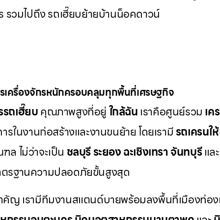
กร รวมไปถึง รถเฮี๊ยบย้ายบ้านน็อคดาวน์
รเครื่องจักรหนักครอบคลุมทุกพื้นที่เศรษฐกิจ
รรถเฮี๊ยบ
คุณภาพสูงที่อยู่
ใกล้ฉัน
เราคือศูนย์รวม
เคร
ารในงานก่อสร้างและงานขนย้าย โดยเรามี
รถเครนให้เ
ล ไม่ว่าจะเป็น
ชลบุรี
ระยอง
ฉะเชิงเทรา
จันทบุรี
แล
ตรฐานความปลอดภัยขั้นสูงสุด
ำคัญ เรามีทีมงานสแตนด์บายพร้อมลงพื้นที่เมืองท่องเ
สาหกรรมอมตะนคร
นิคมอุตสาหกรรมมาบตาพุด
และ
น