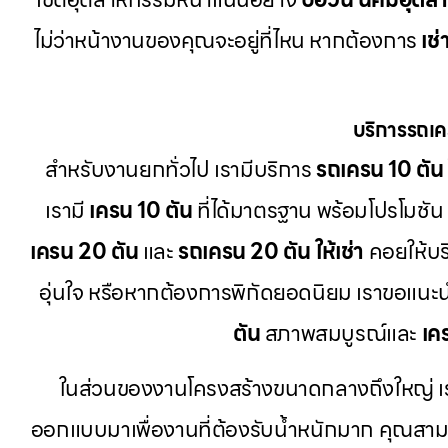
ไม่ว่าหน้างานของคุณจะอยู่ที่ไหน หากต้องการ
เช
บริการรถเ
สำหรับงานยกทั่วไป เรามีบริการ
รถเครน 10 ตัน ใ
เรามี
เครน 10 ตัน
ที่ได้มาตรฐาน พร้อมโปรโมชัน
เครน 20 ตัน
และ
รถเครน 20 ตัน ให้เช่า
คอยให้บ
อุ่นใจ หรือหากต้องการพิกัดยอดนิยม เราขอแนะ
ตัน
สภาพสมบูรณ์และ
เค
ในส่วนของงานโครงสร้างขนาดกลางถึงใหญ่ เ
ออกแบบมาเพื่องานที่ต้องรับน้ำหนักมาก คุณสา