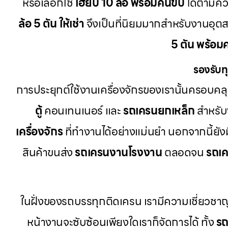
หรือเลือกใช้
เฮี๊ยบ 10 ล้อ พร้อมคนขับ
ได้ตามคว
ล้อ 5 ตัน ให้เช่า
จึงเป็นที่นิยมมากสำหรับงานอุต
5 ตัน พร้อม
รองรับท
การประยุกต์ใช้งานเครื่องจักรของเรานั้นครอบคลุ
ตู้
คอนเทนเนอร์ และ
รถเครนยกเหล็ก
สำหรับง
เครื่องจักร
ที่ทำงานได้อย่างแม่นยำ นอกจากนี้ยัง
สินค้าขนส่ง
รถเครนงานโรงงาน
ตลอดจน
รถเค
ในฝั่งของรถบรรทุกติดเครน เรามีความเชี่ยวชา
หน้างานจะซับซ้อนเพียงใดเราก็จัดการได้ ทั้ง
รถ