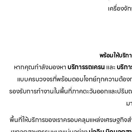
เครื่องจั
พร้อมให้บริกา
หากคุณกำลังมองหา
บริการรถเครน
และ
บริกา
แบบครบวงจรที่พร้อมตอบโจทย์ทุกความต้องก
รองรับการทำงานในพื้นที่ภาคตะวันออกและปริมณฑ
มา
พื้นที่ให้บริการของเราครอบคลุมแหล่งเศรษฐกิจส
เขตอุตสาหกรรมหนาแน่นอย่าง
บ่อวิน
นิคมอุต