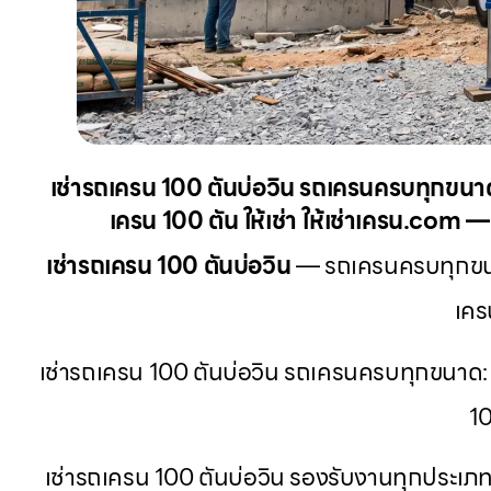
เช่ารถเครน 100 ตันบ่อวิน รถเครนครบทุกขนาด: 
เครน 100 ตัน ให้เช่า ให้เช่าเครน.com —
เช่ารถเครน 100 ตันบ่อวิน
— รถเครนครบทุกขนาด:
เคร
เช่ารถเครน 100 ตันบ่อวิน รถเครนครบทุกขนาด: มี
10
เช่ารถเครน 100 ตันบ่อวิน รองรับงานทุกประเภ