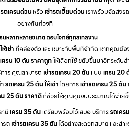
่ารถเครนด่วน
หรือ
เช่ารถเฮี๊ยบด่วน
เราพร้อมจัดส่งรถล
อย่างทันท่วงที
ครนหลากหลายขนาด ตอบโจทย์ทุกสเกลงาน
ห้เช่า
ที่คล่องตัวและเหมาะกับพื้นที่จำกัด หากคุณต้
เครน 10 ตัน ราคาถูก
ให้เลือกใช้ ขยับขึ้นมาอีกระดับสำ
ริการ คุณสามารถ
เช่ารถเครน 20 ตัน
แบบ
เครน 20 ต
นำ
รถเครน 25 ตัน ให้เช่า
โดยการ
เช่ารถเครน 25 ตัน
ก
รน 25 ตัน ราคาดี
ที่ช่วยให้คุณคุมงบประมาณได้ง่ายขึ
รามี
เครน 35 ตัน
เตรียมพร้อมไว้เสมอ บริการ
รถเครน 
มารถ
เช่ารถเครน 35 ตัน
ได้อย่างสะดวกสบาย และสำหร