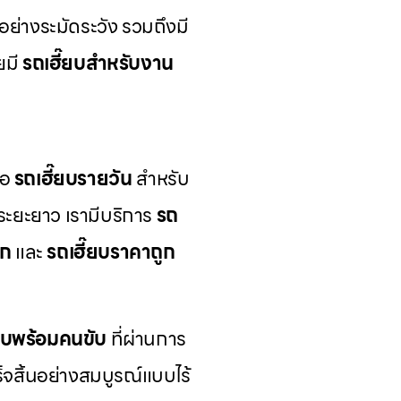
อย่างระมัดระวัง รวมถึงมี
ยมี
รถเฮี๊ยบสำหรับงาน
ือ
รถเฮี๊ยบรายวัน
สำหรับ
ระยะยาว เรามีบริการ
รถ
ูก
และ
รถเฮี๊ยบราคาถูก
๊ยบพร้อมคนขับ
ที่ผ่านการ
จสิ้นอย่างสมบูรณ์แบบไร้