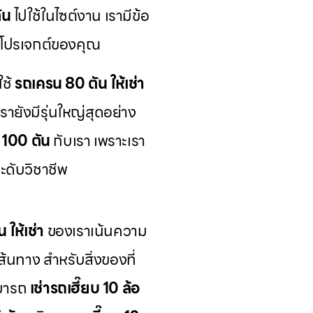
ัน
ไปใช้ในไซต์งาน เรามีข้อ
ับโปรเจกต์ของคุณ
ใช้
รถเครน 80 ตัน ให้เช่า
เรายังมีรุ่นใหญ่สุดอย่าง
 100 ตัน
กับเรา เพราะเรา
ดับวิชาชีพ
 ให้เช่า
ของเราเน้นความ
นทาง สำหรับสิ่งของที่
ามารถ
เช่ารถเฮี๊ยบ 10 ล้อ