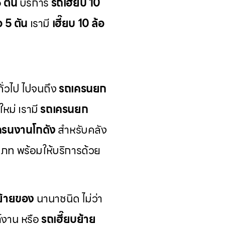
5 ตัน
บริการ
รถเฮี๊ยบ 10
อ 5 ตัน
เรามี
เฮี๊ยบ 10 ล้อ
ั่วไป ไปจนถึง
รถเครนยก
หม่ เรามี
รถเครนยก
ครนงานโกดัง
สำหรับคลัง
ภท พร้อมให้บริการด้วย
ย้ายของ
นานาชนิด ไม่ว่า
์งาน หรือ
รถเฮี๊ยบย้าย