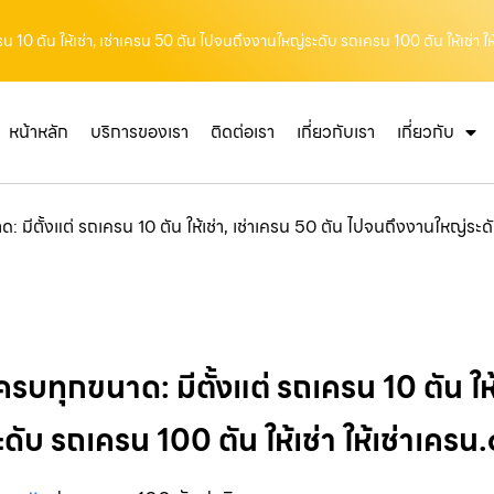
10 ตัน ให้เช่า, เช่าเครน 50 ตัน ไปจนถึงงานใหญ่ระดับ รถเครน 100 ตัน ให้เช่า ให้
หน้าหลัก
บริการของเรา
ติดต่อเรา
เกี่ยวกับเรา
เกี่ยวกับ
ีตั้งแต่ รถเครน 10 ตัน ให้เช่า, เช่าเครน 50 ตัน ไปจนถึงงานใหญ่ระดับ 
บทุกขนาด: มีตั้งแต่ รถเครน 10 ตัน ให้
ับ รถเครน 100 ตัน ให้เช่า ให้เช่าเคร