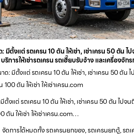
มีตั้งแต่ รถเครน 10 ตัน ให้เช่า, เช่าเครน 50 ตัน 
 บริการให้เช่ารถเครน รถเฮี๊ยบรับจ้าง และเครื่องจัก
 มีตั้งแต่ รถเครน 10 ตัน ให้เช่า, เช่าเครน 50 ตัน
น 100 ตัน ให้เช่า ให้เช่าเครน.com
ตั้งแต่ รถเครน 10 ตัน ให้เช่า, เช่าเครน 50 ตัน ไป
0 ตัน ให้เช่า ให้เช่าเครน.com…
ท จัดการได้หมดทั้ง รถเครนยกของ, รถเครนยกตู้, ร