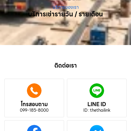
บริการของเรา
บริการเช่ารายวัน / รายเดือน
ติดต่อเรา
โทรสอบถาม
LINE ID
099-185-8000
ID : thethailink