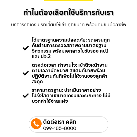
ทำไมต้องเลือกใช้บริการกับเรา
บริการรถเครน รถเฮี๊ยบให้เช่า ทุกขนาด พร้อมคนขับมืออาชีพ
ได้มาตรฐานความปลอดภัย: รถเครนทุก
คันผ่านการตรวจสภาพตามมาตรฐาน
วิศวกรรม พร้อมเอกสารใบรับรอง คป.1
และ ปจ.2
ตรงต่อเวลา ทำงานไว: เข้าถึงหน้างาน
ตามเวลานัดหมาย สแตนด์บายพร้อม
ปฏิบัติงานทันทีเพื่อไม่ให้งานของลูกค้า
สะดุด
ราคามาตรฐาน: ประเมินราคาอย่าง
โปร่งใสตามขนาดเครนและระยะทาง ไม่มี
บวกค่าใช้จ่ายแฝง
ติดต่อเรา คลิก
099-185-8000