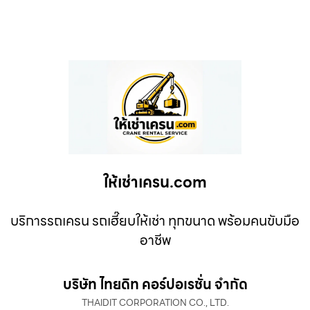
ให้เช่าเครน.com
บริการรถเครน รถเฮี๊ยบให้เช่า ทุกขนาด พร้อมคนขับมือ
อาชีพ
บริษัท ไทยดิท คอร์ปอเรชั่น จำกัด
THAIDIT CORPORATION CO., LTD.