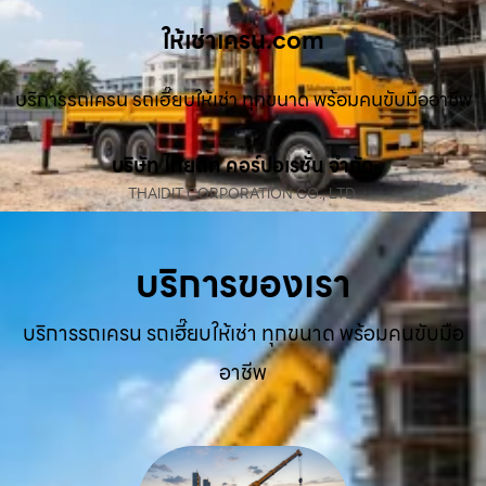
ให้เช่าเครน.com
บริการรถเครน รถเฮี๊ยบให้เช่า ทุกขนาด พร้อมคนขับมืออาชีพ
บริษัท ไทยดิท คอร์ปอเรชั่น จำกัด
THAIDIT CORPORATION CO., LTD.
บริการของเรา
บริการรถเครน รถเฮี๊ยบให้เช่า ทุกขนาด พร้อมคนขับมือ
อาชีพ