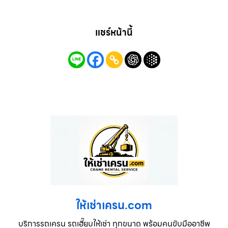
แชร์หน้านี้
ให้เช่าเครน.com
บริการรถเครน รถเฮี๊ยบให้เช่า ทุกขนาด พร้อมคนขับมืออาชีพ