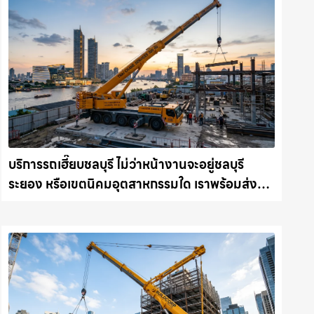
บริการรถเฮี๊ยบชลบุรี ไม่ว่าหน้างานจะอยู่ชลบุรี
ระยอง หรือเขตนิคมอุตสาหกรรมใด เราพร้อมส่งรถ
เข้าหน้างานทันที ให้เช่าเครน.com