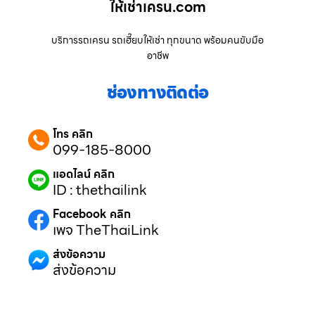
ให้เช่าเครน.com
บริการรถเครน รถเฮี๊ยบให้เช่า ทุกขนาด พร้อมคนขับมือ
อาชีพ
ช่องทางติดต่อ
โทร คลิก
099-185-8000
แอดไลน์ คลิก
ID : thethailink
Facebook คลิก
เพจ TheThaiLink
ส่งข้อความ
ส่งข้อความ