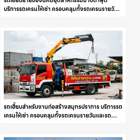
รถเฮี๊ยบย้ายของนิคมอุตสาหกรรมมาบตาพุด
บริการรถเครนให้เช่า ครอบคลุมทั้งรถเครนรายวัน
และรถเครนรายเดือน ตอบโจทย์ทุกไซต์งาน ให้เช่า
เครน.com
รถเฮี๊ยบสำหรับงานก่อสร้างสมุทรปราการ บริการรถ
เครนให้เช่า ครอบคลุมทั้งรถเครนรายวันและรถ
เครนรายเดือน ตอบโจทย์ทุกไซต์งาน ให้เช่า
เครน.com