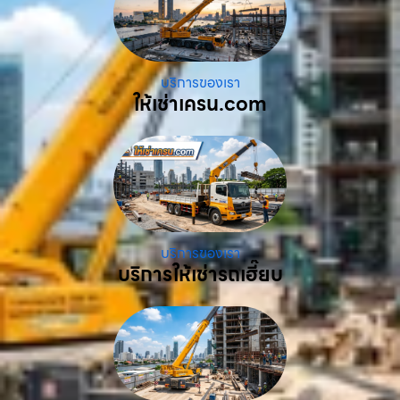
บริการของเรา
ให้เช่าเครน.com
บริการของเรา
บริการให้เช่ารถเฮี๊ยบ