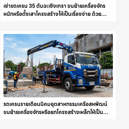
เช่ารถเครน 35 ตันฉะเชิงเทรา ขนย้ายเครื่องจักร
หนักหรือตั้งเสาโครงสร้างให้เป็นเรื่องง่าย ด้วย
บริการรถเครนพร้อมคนขับมืออาชีพ ให้เช่า
เครน.com
รถเครนรายเดือนนิคมอุตสาหกรรมเครือสหพัฒน์
ขนย้ายเครื่องจักรหรือยกโครงสร้างเหล็กให้เป็น
เรื่องง่ายและปลอดภัย ให้เช่าเครน.com