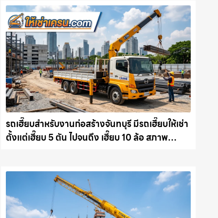
รถเฮี๊ยบสำหรับงานก่อสร้างจันทบุรี มีรถเฮี๊ยบให้เช่า
ตั้งแต่เฮี๊ยบ 5 ตัน ไปจนถึง เฮี๊ยบ 10 ล้อ สภาพ
สมบูรณ์พร้อมลุย ให้เช่าเครน.com