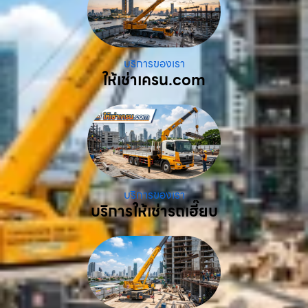
บริการของเรา
ให้เช่าเครน.com
บริการของเรา
บริการให้เช่ารถเฮี๊ยบ