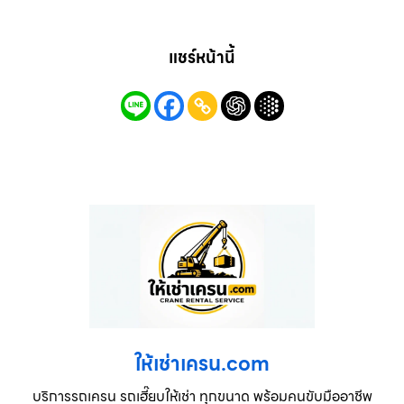
แชร์หน้านี้
ให้เช่าเครน.com
บริการรถเครน รถเฮี๊ยบให้เช่า ทุกขนาด พร้อมคนขับมืออาชีพ