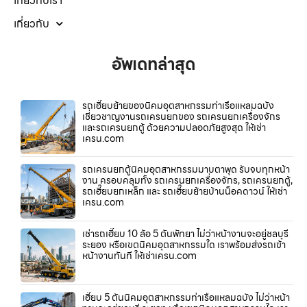
เกี่ยวกับเรา
เกี่ยวกับ
อัพเดทล่าสุด
รถเฮี๊ยบย้ายของนิคมอุตสาหกรรมท่าเรือแหลมฉบัง
เชี่ยวชาญงานรถเครนยกของ รถเครนยกเครื่องจักร
และรถเครนยกตู้ ด้วยความปลอดภัยสูงสุด ให้เช่า
เครน.com
รถเครนยกตู้นิคมอุตสาหกรรมมาบตาพุด รับจบทุกหน้า
งาน ครอบคลุมทั้ง รถเครนยกเครื่องจักร, รถเครนยกตู้,
รถเฮี๊ยบยกเหล็ก และ รถเฮี๊ยบย้ายบ้านน็อคดาวน์ ให้เช่า
เครน.com
เช่ารถเฮี๊ยบ 10 ล้อ 5 ตันพัทยา ไม่ว่าหน้างานจะอยู่ชลบุรี
ระยอง หรือเขตนิคมอุตสาหกรรมใด เราพร้อมส่งรถเข้า
หน้างานทันที ให้เช่าเครน.com
เฮี๊ยบ 5 ตันนิคมอุตสาหกรรมท่าเรือแหลมฉบัง ไม่ว่าหน้า