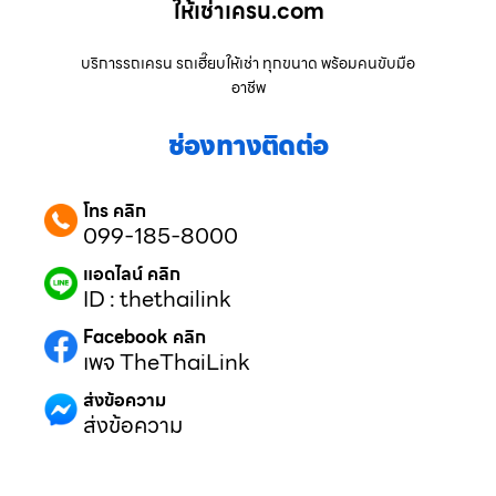
ให้เช่าเครน.com
บริการรถเครน รถเฮี๊ยบให้เช่า ทุกขนาด พร้อมคนขับมือ
อาชีพ
ช่องทางติดต่อ
โทร คลิก
099-185-8000
แอดไลน์ คลิก
ID : thethailink
Facebook คลิก
เพจ TheThaiLink
ส่งข้อความ
ส่งข้อความ