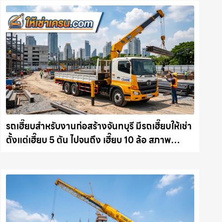
รถเฮี๊ยบสำหรับงานก่อสร้างจันทบุรี มีรถเฮี๊ยบให้เช่า
ตั้งแต่เฮี๊ยบ 5 ตัน ไปจนถึง เฮี๊ยบ 10 ล้อ สภาพ
สมบูรณ์พร้อมลุย ให้เช่าเครน.com