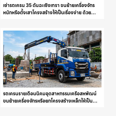
เช่ารถเครน 35 ตันฉะเชิงเทรา ขนย้ายเครื่องจักร
หนักหรือตั้งเสาโครงสร้างให้เป็นเรื่องง่าย ด้วย
บริการรถเครนพร้อมคนขับมืออาชีพ ให้เช่า
เครน.com
รถเครนรายเดือนนิคมอุตสาหกรรมเครือสหพัฒน์
ขนย้ายเครื่องจักรหรือยกโครงสร้างเหล็กให้เป็น
เรื่องง่ายและปลอดภัย ให้เช่าเครน.com