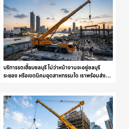
บริการรถเฮี๊ยบชลบุรี ไม่ว่าหน้างานจะอยู่ชลบุรี
ระยอง หรือเขตนิคมอุตสาหกรรมใด เราพร้อมส่งรถ
เข้าหน้างานทันที ให้เช่าเครน.com