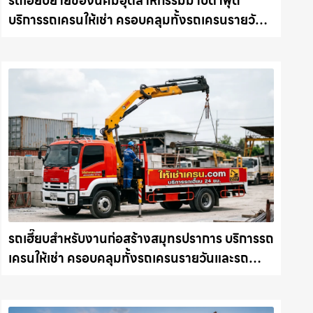
รถเฮี๊ยบย้ายของนิคมอุตสาหกรรมมาบตาพุด
บริการรถเครนให้เช่า ครอบคลุมทั้งรถเครนรายวัน
และรถเครนรายเดือน ตอบโจทย์ทุกไซต์งาน ให้เช่า
เครน.com
รถเฮี๊ยบสำหรับงานก่อสร้างสมุทรปราการ บริการรถ
เครนให้เช่า ครอบคลุมทั้งรถเครนรายวันและรถ
เครนรายเดือน ตอบโจทย์ทุกไซต์งาน ให้เช่า
เครน.com