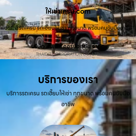
ให้เช่าเครน.com
บริการรถเครน รถเฮี๊ยบให้เช่า ทุกขนาด พร้อมคนขับมืออาชีพ
บริษัท ไทยดิท คอร์ปอเรชั่น จำกัด
THAIDIT CORPORATION CO., LTD.
บริการของเรา
บริการรถเครน รถเฮี๊ยบให้เช่า ทุกขนาด พร้อมคนขับมือ
อาชีพ