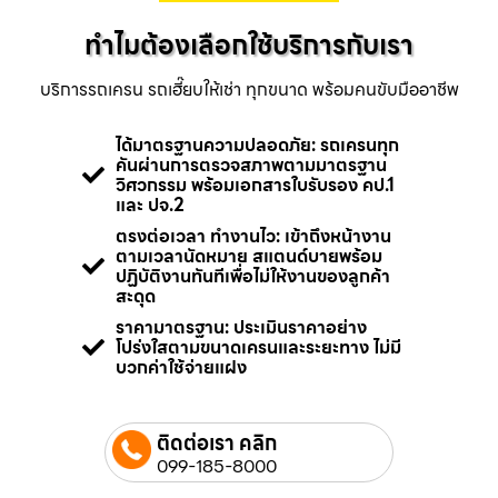
ทำไมต้องเลือกใช้บริการกับเรา
บริการรถเครน รถเฮี๊ยบให้เช่า ทุกขนาด พร้อมคนขับมืออาชีพ
ได้มาตรฐานความปลอดภัย: รถเครนทุก
คันผ่านการตรวจสภาพตามมาตรฐาน
วิศวกรรม พร้อมเอกสารใบรับรอง คป.1
และ ปจ.2
ตรงต่อเวลา ทำงานไว: เข้าถึงหน้างาน
ตามเวลานัดหมาย สแตนด์บายพร้อม
ปฏิบัติงานทันทีเพื่อไม่ให้งานของลูกค้า
สะดุด
ราคามาตรฐาน: ประเมินราคาอย่าง
โปร่งใสตามขนาดเครนและระยะทาง ไม่มี
บวกค่าใช้จ่ายแฝง
ติดต่อเรา คลิก
099-185-8000