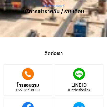
บริการของเรา
บริการเช่ารายวัน / รายเดือน
ติดต่อเรา
โทรสอบถาม
LINE ID
099-185-8000
ID : thethailink