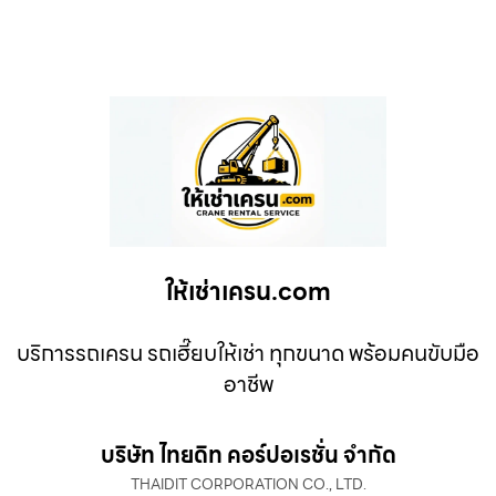
ให้เช่าเครน.com
บริการรถเครน รถเฮี๊ยบให้เช่า ทุกขนาด พร้อมคนขับมือ
อาชีพ
บริษัท ไทยดิท คอร์ปอเรชั่น จำกัด
THAIDIT CORPORATION CO., LTD.