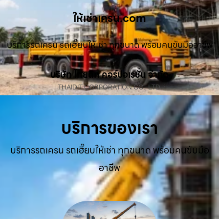
ให้เช่าเครน.com
บริการรถเครน รถเฮี๊ยบให้เช่า ทุกขนาด พร้อมคนขับมืออาชีพ
บริษัท ไทยดิท คอร์ปอเรชั่น จำกัด
THAIDIT CORPORATION CO., LTD.
บริการของเรา
บริการรถเครน รถเฮี๊ยบให้เช่า ทุกขนาด พร้อมคนขับมือ
อาชีพ