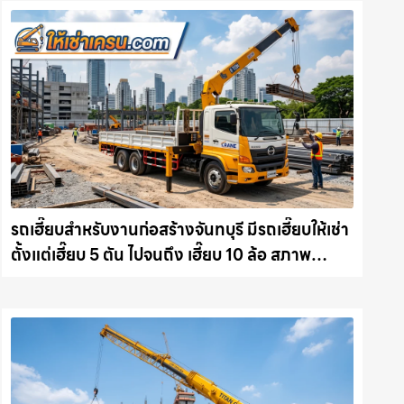
รถเฮี๊ยบสำหรับงานก่อสร้างจันทบุรี มีรถเฮี๊ยบให้เช่า
ตั้งแต่เฮี๊ยบ 5 ตัน ไปจนถึง เฮี๊ยบ 10 ล้อ สภาพ
สมบูรณ์พร้อมลุย ให้เช่าเครน.com