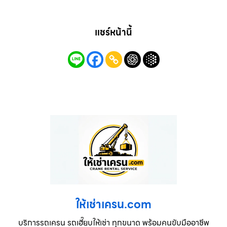
แชร์หน้านี้
ให้เช่าเครน.com
บริการรถเครน รถเฮี๊ยบให้เช่า ทุกขนาด พร้อมคนขับมืออาชีพ