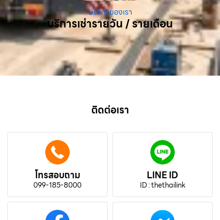
บริการของเรา
บริการเช่ารายวัน / รายเดือน
ติดต่อเรา
โทรสอบถาม
LINE ID
099-185-8000
ID : thethailink