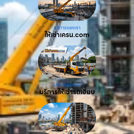
บริการของเรา
ให้เช่าเครน.com
บริการของเรา
บริการให้เช่ารถเฮี๊ยบ