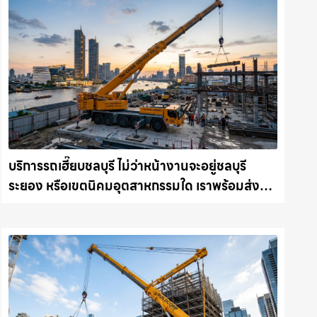
บริการรถเฮี๊ยบชลบุรี ไม่ว่าหน้างานจะอยู่ชลบุรี
ระยอง หรือเขตนิคมอุตสาหกรรมใด เราพร้อมส่งรถ
เข้าหน้างานทันที ให้เช่าเครน.com