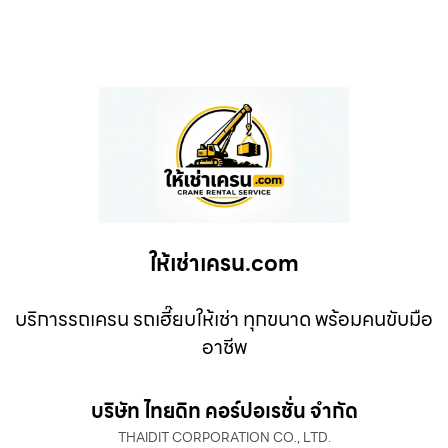
ให้เช่าเครน.com
บริการรถเครน รถเฮี๊ยบให้เช่า ทุกขนาด พร้อมคนขับมือ
อาชีพ
บริษัท ไทยดิท คอร์ปอเรชั่น จำกัด
THAIDIT CORPORATION CO., LTD.