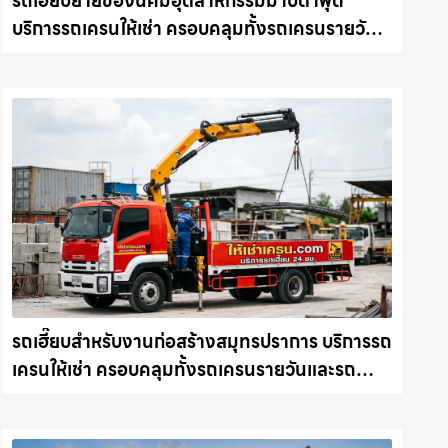
รถเฮี๊ยบย้ายของนิคมอุตสาหกรรมมาบตาพุด
บริการรถเครนให้เช่า ครอบคลุมทั้งรถเครนรายวัน
และรถเครนรายเดือน ตอบโจทย์ทุกไซต์งาน ให้เช่า
เครน.com
รถเฮี๊ยบสำหรับงานก่อสร้างสมุทรปราการ บริการรถ
เครนให้เช่า ครอบคลุมทั้งรถเครนรายวันและรถ
เครนรายเดือน ตอบโจทย์ทุกไซต์งาน ให้เช่า
เครน.com