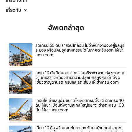
เกี่ยวกับเรา
เกี่ยวกับ
อัพเดทล่าสุด
รถเครน 50 ตัน รายวันใกล้ฉัน ไม่ว่าหน้างานจะอยู่ชลบุรี
ระยอง หรือนิคมอุตสาหกรรมใดในภาคตะวันออก ให้เช่า
เครน.com
เครน 10 ตันนิคมอุตสาหกรรมศรีราชา งานเร่ง งานด่วน
งานก่อสร้างที่ต้องการความปลอดภัยสูงสุด นึกถึงผู้
เชี่ยวชาญด้านรถเครนและรถเฮี๊ยบ ให้เช่าเครน.com
เครนให้เช่าชลบุรี มีขนาดให้เลือกครบตั้งแต่ รถเครน 10
ตัน ให้เช่า ไปจนถึงงานสเกลใหญ่อย่าง เช่ารถเครน 100
ตัน ให้เช่าเครน.com
เฮี๊ยบ 10 ล้อ พร้อมคนขับระยอง รับยกย้ายทุกประเภท: