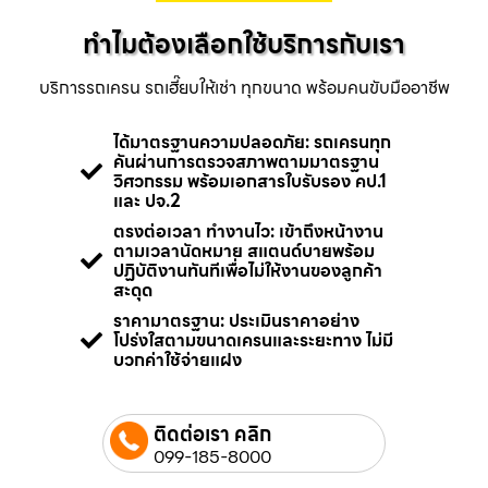
ทำไมต้องเลือกใช้บริการกับเรา
บริการรถเครน รถเฮี๊ยบให้เช่า ทุกขนาด พร้อมคนขับมืออาชีพ
ได้มาตรฐานความปลอดภัย: รถเครนทุก
คันผ่านการตรวจสภาพตามมาตรฐาน
วิศวกรรม พร้อมเอกสารใบรับรอง คป.1
และ ปจ.2
ตรงต่อเวลา ทำงานไว: เข้าถึงหน้างาน
ตามเวลานัดหมาย สแตนด์บายพร้อม
ปฏิบัติงานทันทีเพื่อไม่ให้งานของลูกค้า
สะดุด
ราคามาตรฐาน: ประเมินราคาอย่าง
โปร่งใสตามขนาดเครนและระยะทาง ไม่มี
บวกค่าใช้จ่ายแฝง
ติดต่อเรา คลิก
099-185-8000