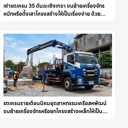
เช่ารถเครน 35 ตันฉะเชิงเทรา ขนย้ายเครื่องจักร
หนักหรือตั้งเสาโครงสร้างให้เป็นเรื่องง่าย ด้วย
บริการรถเครนพร้อมคนขับมืออาชีพ ให้เช่า
เครน.com
รถเครนรายเดือนนิคมอุตสาหกรรมเครือสหพัฒน์
ขนย้ายเครื่องจักรหรือยกโครงสร้างเหล็กให้เป็น
เรื่องง่ายและปลอดภัย ให้เช่าเครน.com