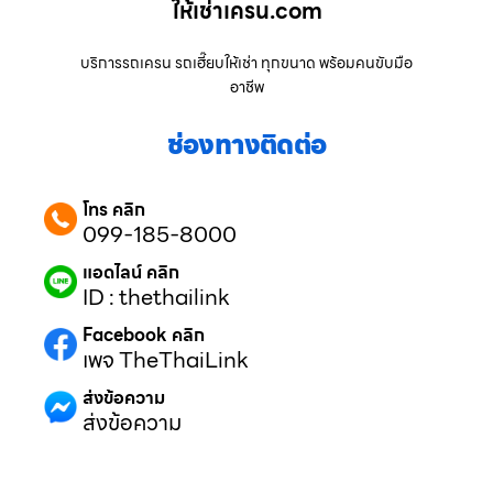
ให้เช่าเครน.com
บริการรถเครน รถเฮี๊ยบให้เช่า ทุกขนาด พร้อมคนขับมือ
อาชีพ
ช่องทางติดต่อ
โทร คลิก
099-185-8000
แอดไลน์ คลิก
ID : thethailink
Facebook คลิก
เพจ TheThaiLink
ส่งข้อความ
ส่งข้อความ