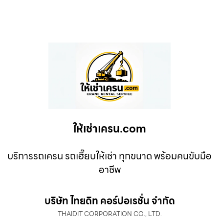
ให้เช่าเครน.com
บริการรถเครน รถเฮี๊ยบให้เช่า ทุกขนาด พร้อมคนขับมือ
อาชีพ
บริษัท ไทยดิท คอร์ปอเรชั่น จำกัด
THAIDIT CORPORATION CO., LTD.