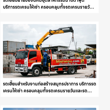
รถเฮี๊ยบย้ายของนิคมอุตสาหกรรมมาบตาพุด
บริการรถเครนให้เช่า ครอบคลุมทั้งรถเครนรายวัน
และรถเครนรายเดือน ตอบโจทย์ทุกไซต์งาน ให้เช่า
เครน.com
รถเฮี๊ยบสำหรับงานก่อสร้างสมุทรปราการ บริการรถ
เครนให้เช่า ครอบคลุมทั้งรถเครนรายวันและรถ
เครนรายเดือน ตอบโจทย์ทุกไซต์งาน ให้เช่า
เครน.com