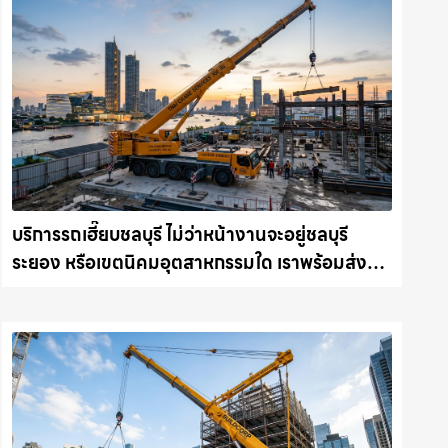
บริการรถเฮี๊ยบชลบุรี ไม่ว่าหน้างานจะอยู่ชลบุรี
ระยอง หรือเขตนิคมอุตสาหกรรมใด เราพร้อมส่งรถ
เข้าหน้างานทันที ให้เช่าเครน.com