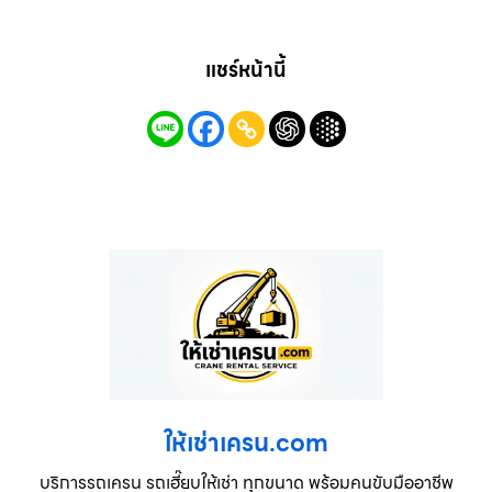
แชร์หน้านี้
ให้เช่าเครน.com
บริการรถเครน รถเฮี๊ยบให้เช่า ทุกขนาด พร้อมคนขับมืออาชีพ