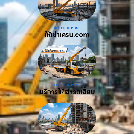
บริการของเรา
ให้เช่าเครน.com
บริการของเรา
บริการให้เช่ารถเฮี๊ยบ