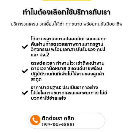
ทำไมต้องเลือกใช้บริการกับเรา
บริการรถเครน รถเฮี๊ยบให้เช่า ทุกขนาด พร้อมคนขับมืออาชีพ
ได้มาตรฐานความปลอดภัย: รถเครนทุก
คันผ่านการตรวจสภาพตามมาตรฐาน
วิศวกรรม พร้อมเอกสารใบรับรอง คป.1
และ ปจ.2
ตรงต่อเวลา ทำงานไว: เข้าถึงหน้างาน
ตามเวลานัดหมาย สแตนด์บายพร้อม
ปฏิบัติงานทันทีเพื่อไม่ให้งานของลูกค้า
สะดุด
ราคามาตรฐาน: ประเมินราคาอย่าง
โปร่งใสตามขนาดเครนและระยะทาง ไม่มี
บวกค่าใช้จ่ายแฝง
ติดต่อเรา คลิก
099-185-8000