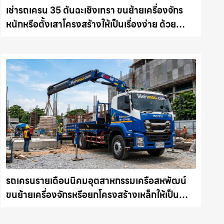
เช่ารถเครน 35 ตันฉะเชิงเทรา ขนย้ายเครื่องจักร
หนักหรือตั้งเสาโครงสร้างให้เป็นเรื่องง่าย ด้วย
บริการรถเครนพร้อมคนขับมืออาชีพ ให้เช่า
เครน.com
รถเครนรายเดือนนิคมอุตสาหกรรมเครือสหพัฒน์
ขนย้ายเครื่องจักรหรือยกโครงสร้างเหล็กให้เป็น
เรื่องง่ายและปลอดภัย ให้เช่าเครน.com