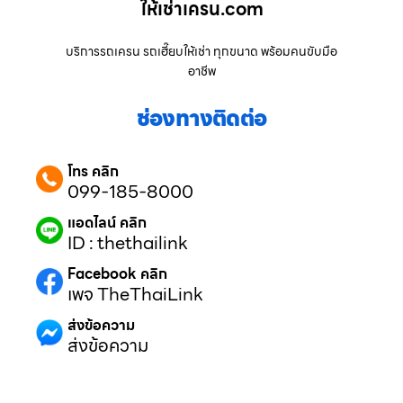
ให้เช่าเครน.com
บริการรถเครน รถเฮี๊ยบให้เช่า ทุกขนาด พร้อมคนขับมือ
อาชีพ
ช่องทางติดต่อ
โทร คลิก
099-185-8000
แอดไลน์ คลิก
ID : thethailink
Facebook คลิก
เพจ TheThaiLink
ส่งข้อความ
ส่งข้อความ