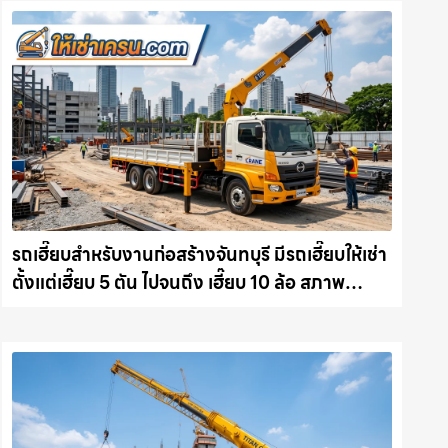
รถเฮี๊ยบสำหรับงานก่อสร้างจันทบุรี มีรถเฮี๊ยบให้เช่า
ตั้งแต่เฮี๊ยบ 5 ตัน ไปจนถึง เฮี๊ยบ 10 ล้อ สภาพ
สมบูรณ์พร้อมลุย ให้เช่าเครน.com