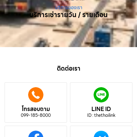
บริการของเรา
บริการเช่ารายวัน / รายเดือน
ติดต่อเรา
โทรสอบถาม
LINE ID
099-185-8000
ID : thethailink