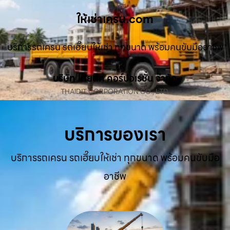
ให้เช่าเครน.com
บริการรถเครน รถเฮี๊ยบให้เช่า ทุกขนาด พร้อมคนขับมืออาชีพ
บริษัท ไทยดิท คอร์ปอเรชั่น จำกัด
THAIDIT CORPORATION CO., LTD.
บริการของเรา
บริการรถเครน รถเฮี๊ยบให้เช่า ทุกขนาด พร้อมคนขับมือ
อาชีพ