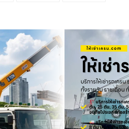
ให้เช่าเครน.com
ให้เช่
บริการให้เช่ารถเครน ร
ทั้งรายวัน รายเดือน ทั
บริการให้เช่ารถเ
ตัน, 25 ตัน, 35 ตัน,
จนถึงโปรเจกต์ก่อสร
บริการให้เช่ารถเ
8 ตัน เหมาะสำหรับกา