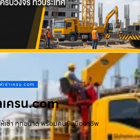
ให้เช่าเครน.com
ช่าเครน.com
ห้เช่า ทุกขนาด พร้อมคนขับมืออาชีพ