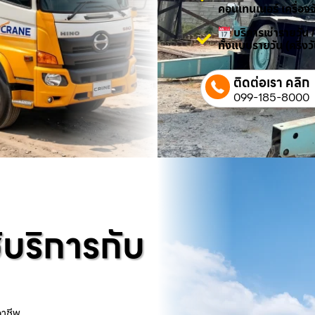
คอนเทนเนอร์ เครื่องจ
บริการเช่ารายวัน 
ทั้งแบบรายวัน (ครึ่ง
ติดต่อเรา คลิก
099-185-8000
้บริการกับ
อาชีพ