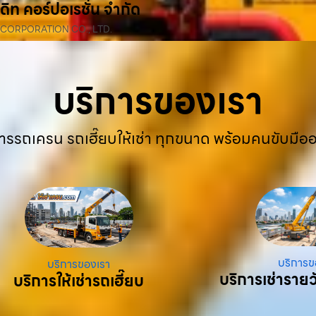
ดิท คอร์ปอเรชั่น จำกัด
 CORPORATION CO., LTD.
บริการของเรา
ารรถเครน รถเฮี๊ยบให้เช่า ทุกขนาด พร้อมคนขับมือ
บริการข
บริการของเรา
บริการเช่ารายว
บริการให้เช่ารถเฮี๊ยบ