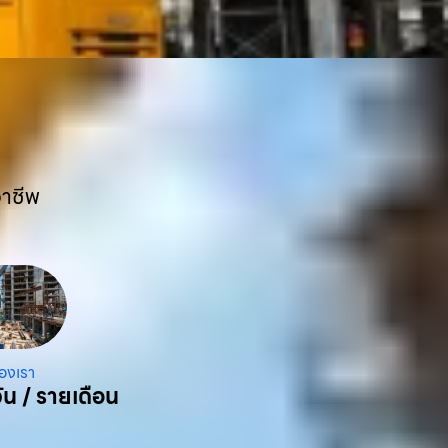
อาชีพ
องเรา
ัน / รายเดือน