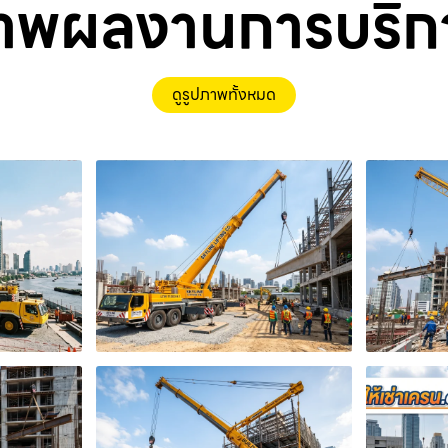
าพผลงานการบริก
ดูรูปภาพทั้งหมด