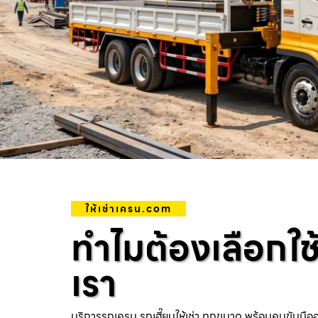
ให้เช่าเครน.com
ทำไมต้องเลือกใช
เรา
บริการรถเครน รถเฮี๊ยบให้เช่า ทุกขนาด พร้อมคนขับมือ