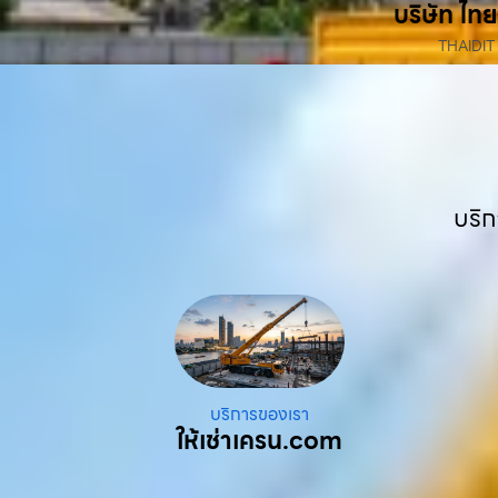
บริษัท ไทย
THAIDIT
บริก
บริการของเรา
ให้เช่าเครน.com