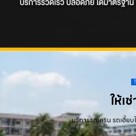
ให้เ
บริการรถเครน รถเฮี๊ยบใ