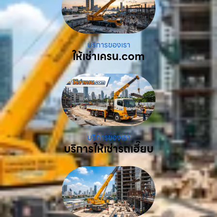
บริการของเรา
ให้เช่าเครน.com
บริการของเรา
บริการให้เช่ารถเฮี๊ยบ