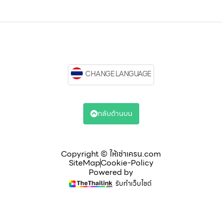
CHANGE LANGUAGE
กลับด้านบน
Copyright © ให้เช่าเครน.com
SiteMap
Cookie-Policy
Powered by
รับทำเว็บไซต์