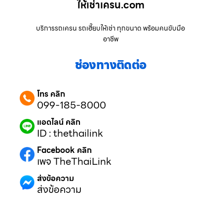
ให้เช่าเครน.com
บริการรถเครน รถเฮี๊ยบให้เช่า ทุกขนาด พร้อมคนขับมือ
อาชีพ
ช่องทางติดต่อ
โทร คลิก
099-185-8000
แอดไลน์ คลิก
ID : thethailink
Facebook คลิก
เพจ TheThaiLink
ส่งข้อความ
ส่งข้อความ