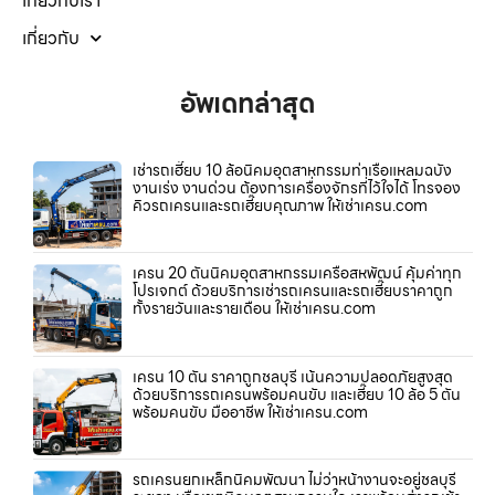
เกี่ยวกับเรา
เกี่ยวกับ
อัพเดทล่าสุด
เช่ารถเฮี๊ยบ 10 ล้อนิคมอุตสาหกรรมท่าเรือแหลมฉบัง
งานเร่ง งานด่วน ต้องการเครื่องจักรที่ไว้ใจได้ โทรจอง
คิวรถเครนและรถเฮี๊ยบคุณภาพ ให้เช่าเครน.com
เครน 20 ตันนิคมอุตสาหกรรมเครือสหพัฒน์ คุ้มค่าทุก
โปรเจกต์ ด้วยบริการเช่ารถเครนและรถเฮี๊ยบราคาถูก
ทั้งรายวันและรายเดือน ให้เช่าเครน.com
เครน 10 ตัน ราคาถูกชลบุรี เน้นความปลอดภัยสูงสุด
ด้วยบริการรถเครนพร้อมคนขับ และเฮี๊ยบ 10 ล้อ 5 ตัน
พร้อมคนขับ มืออาชีพ ให้เช่าเครน.com
รถเครนยกเหล็กนิคมพัฒนา ไม่ว่าหน้างานจะอยู่ชลบุรี