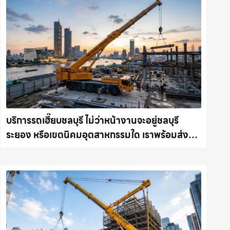
บริการรถเฮี๊ยบชลบุรี ไม่ว่าหน้างานจะอยู่ชลบุรี
ระยอง หรือเขตนิคมอุตสาหกรรมใด เราพร้อมส่งรถ
เข้าหน้างานทันที ให้เช่าเครน.com