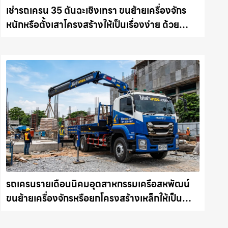
เช่ารถเครน 35 ตันฉะเชิงเทรา ขนย้ายเครื่องจักร
หนักหรือตั้งเสาโครงสร้างให้เป็นเรื่องง่าย ด้วย
บริการรถเครนพร้อมคนขับมืออาชีพ ให้เช่า
เครน.com
รถเครนรายเดือนนิคมอุตสาหกรรมเครือสหพัฒน์
ขนย้ายเครื่องจักรหรือยกโครงสร้างเหล็กให้เป็น
เรื่องง่ายและปลอดภัย ให้เช่าเครน.com