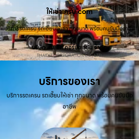
ให้เช่าเครน.com
บริการรถเครน รถเฮี๊ยบให้เช่า ทุกขนาด พร้อมคนขับมืออาชีพ
บริษัท ไทยดิท คอร์ปอเรชั่น จำกัด
THAIDIT CORPORATION CO., LTD.
บริการของเรา
บริการรถเครน รถเฮี๊ยบให้เช่า ทุกขนาด พร้อมคนขับมือ
อาชีพ