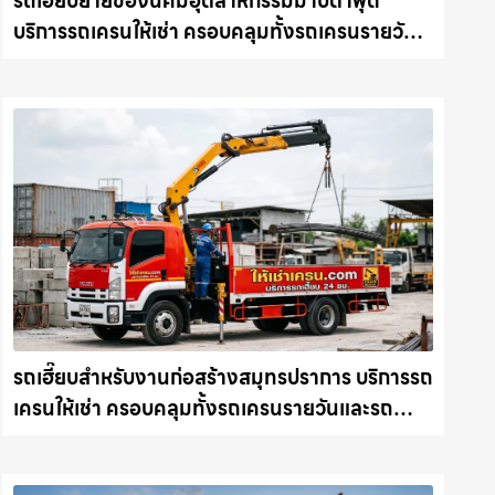
รถเฮี๊ยบย้ายของนิคมอุตสาหกรรมมาบตาพุด
บริการรถเครนให้เช่า ครอบคลุมทั้งรถเครนรายวัน
และรถเครนรายเดือน ตอบโจทย์ทุกไซต์งาน ให้เช่า
เครน.com
รถเฮี๊ยบสำหรับงานก่อสร้างสมุทรปราการ บริการรถ
เครนให้เช่า ครอบคลุมทั้งรถเครนรายวันและรถ
เครนรายเดือน ตอบโจทย์ทุกไซต์งาน ให้เช่า
เครน.com