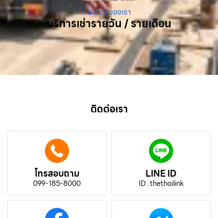
บริการของเรา
บริการเช่ารายวัน / รายเดือน
ติดต่อเรา
โทรสอบถาม
LINE ID
099-185-8000
ID : thethailink