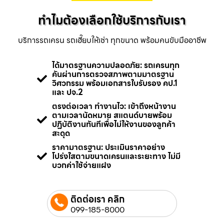
ทำไมต้องเลือกใช้บริการกับเรา
บริการรถเครน รถเฮี๊ยบให้เช่า ทุกขนาด พร้อมคนขับมืออาชีพ
ได้มาตรฐานความปลอดภัย: รถเครนทุก
คันผ่านการตรวจสภาพตามมาตรฐาน
วิศวกรรม พร้อมเอกสารใบรับรอง คป.1
และ ปจ.2
ตรงต่อเวลา ทำงานไว: เข้าถึงหน้างาน
ตามเวลานัดหมาย สแตนด์บายพร้อม
ปฏิบัติงานทันทีเพื่อไม่ให้งานของลูกค้า
สะดุด
ราคามาตรฐาน: ประเมินราคาอย่าง
โปร่งใสตามขนาดเครนและระยะทาง ไม่มี
บวกค่าใช้จ่ายแฝง
ติดต่อเรา คลิก
099-185-8000