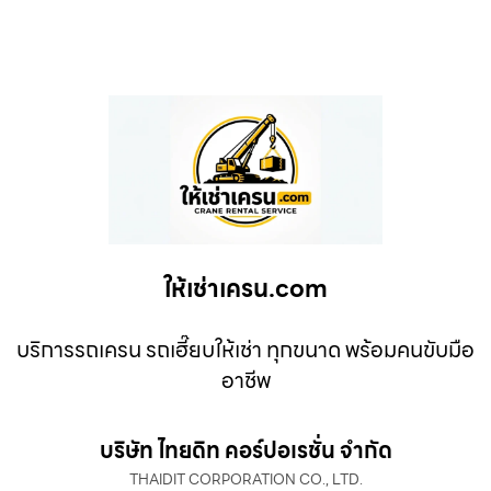
ให้เช่าเครน.com
บริการรถเครน รถเฮี๊ยบให้เช่า ทุกขนาด พร้อมคนขับมือ
อาชีพ
บริษัท ไทยดิท คอร์ปอเรชั่น จำกัด
THAIDIT CORPORATION CO., LTD.