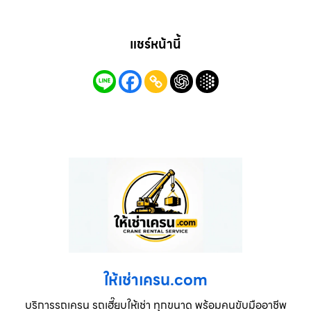
แชร์หน้านี้
ให้เช่าเครน.com
บริการรถเครน รถเฮี๊ยบให้เช่า ทุกขนาด พร้อมคนขับมืออาชีพ