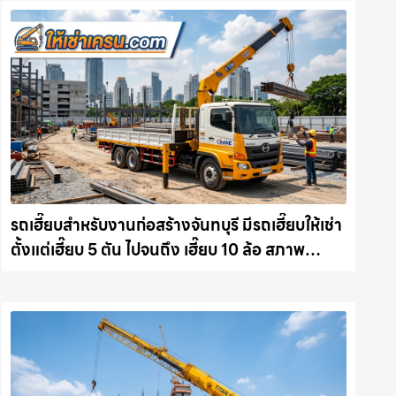
รถเฮี๊ยบสำหรับงานก่อสร้างจันทบุรี มีรถเฮี๊ยบให้เช่า
ตั้งแต่เฮี๊ยบ 5 ตัน ไปจนถึง เฮี๊ยบ 10 ล้อ สภาพ
สมบูรณ์พร้อมลุย ให้เช่าเครน.com