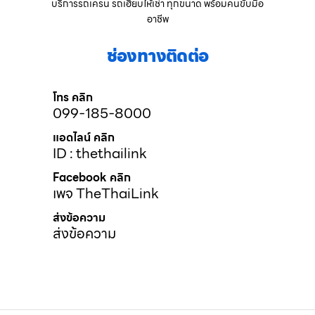
บริการรถเครน รถเฮี๊ยบให้เช่า ทุกขนาด พร้อมคนขับมือ
อาชีพ
ช่องทางติดต่อ
โทร คลิก
099-185-8000
แอดไลน์ คลิก
ID : thethailink
Facebook คลิก
เพจ TheThaiLink
ส่งข้อความ
ส่งข้อความ