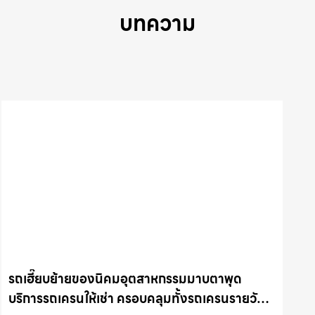
บทความ
รถเฮี๊ยบย้ายของนิคมอุตสาหกรรมมาบตาพุด
บริการรถเครนให้เช่า ครอบคลุมทั้งรถเครนรายวัน