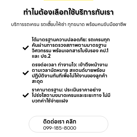
ทำไมต้องเลือกใช้บริการกับเรา
บริการรถเครน รถเฮี๊ยบให้เช่า ทุกขนาด พร้อมคนขับมืออาชีพ
ได้มาตรฐานความปลอดภัย: รถเครนทุก
คันผ่านการตรวจสภาพตามมาตรฐาน
วิศวกรรม พร้อมเอกสารใบรับรอง คป.1
และ ปจ.2
ตรงต่อเวลา ทำงานไว: เข้าถึงหน้างาน
ตามเวลานัดหมาย สแตนด์บายพร้อม
ปฏิบัติงานทันทีเพื่อไม่ให้งานของลูกค้า
สะดุด
ราคามาตรฐาน: ประเมินราคาอย่าง
โปร่งใสตามขนาดเครนและระยะทาง ไม่มี
บวกค่าใช้จ่ายแฝง
ติดต่อเรา คลิก
099-185-8000