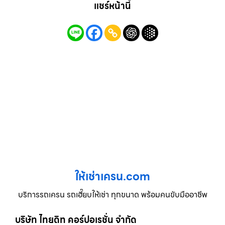
แชร์หน้านี้
ให้เช่าเครน.com
บริการรถเครน รถเฮี๊ยบให้เช่า ทุกขนาด พร้อมคนขับมืออาชีพ
บริษัท ไทยดิท คอร์ปอเรชั่น จำกัด