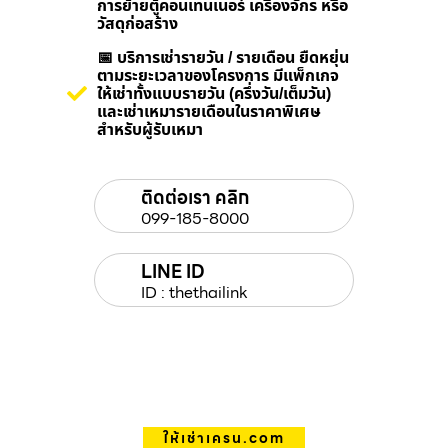
การย้ายตู้คอนเทนเนอร์ เครื่องจักร หรือ
วัสดุก่อสร้าง
📅 บริการเช่ารายวัน / รายเดือน ยืดหยุ่น
ตามระยะเวลาของโครงการ มีแพ็กเกจ
ให้เช่าทั้งแบบรายวัน (ครึ่งวัน/เต็มวัน)
และเช่าเหมารายเดือนในราคาพิเศษ
สำหรับผู้รับเหมา
ติดต่อเรา คลิก
099-185-8000
LINE ID
ID : thethailink
ให้เช่าเครน.com