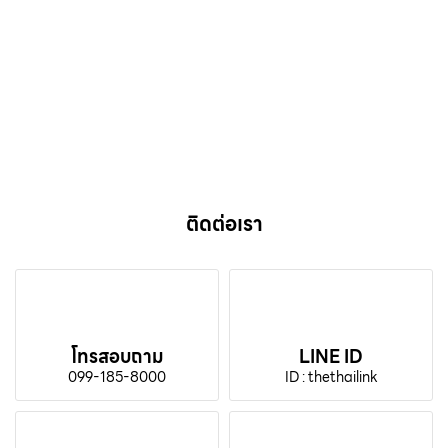
ติดต่อเรา
โทรสอบถาม
LINE ID
099-185-8000
ID : thethailink