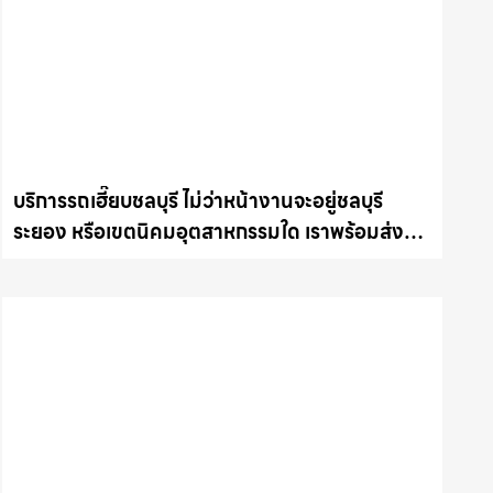
บริการรถเฮี๊ยบชลบุรี ไม่ว่าหน้างานจะอยู่ชลบุรี
ระยอง หรือเขตนิคมอุตสาหกรรมใด เราพร้อมส่งรถ
เข้าหน้างานทันที ให้เช่าเครน.com