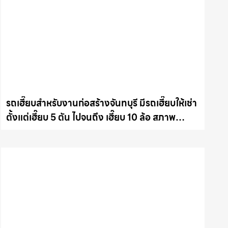
รถเฮี๊ยบสำหรับงานก่อสร้างจันทบุรี มีรถเฮี๊ยบให้เช่า
ตั้งแต่เฮี๊ยบ 5 ตัน ไปจนถึง เฮี๊ยบ 10 ล้อ สภาพ
สมบูรณ์พร้อมลุย ให้เช่าเครน.com