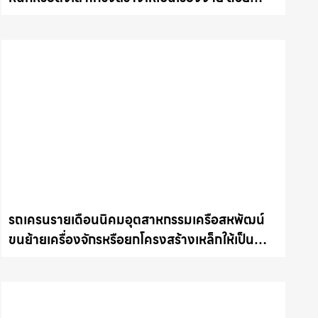
บริการรถเครนพร้อมคนขับมืออาชีพ ให้เช่า
เครน.com
รถเครนรายเดือนนิคมอุตสาหกรรมเครือสหพัฒน์
ขนย้ายเครื่องจักรหรือยกโครงสร้างเหล็กให้เป็น
เรื่องง่ายและปลอดภัย ให้เช่าเครน.com