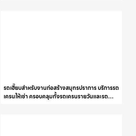
และรถเครนรายเดือน ตอบโจทย์ทุกไซต์งาน ให้เช่า
เครน.com
รถเฮี๊ยบสำหรับงานก่อสร้างสมุทรปราการ บริการรถ
เครนให้เช่า ครอบคลุมทั้งรถเครนรายวันและรถ
เครนรายเดือน ตอบโจทย์ทุกไซต์งาน ให้เช่า
เครน.com