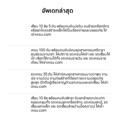
อัพเดทล่าสุด
เฮี๊ยบ 10 ล้อ 5 ตัน พร้อมคนขับบ่อวิน ขนย้ายเครื่องจักร
หรือยกโครงสร้างเหล็กให้เป็นเรื่องง่ายและปลอดภัย ให้
เช่าเครน.com
เครน 100 ตัน พร้อมคนขับนิคมอุตสาหกรรมศรีราชา
ศูนย์รวมงานเช่า: ให้บริการ รถเครนให้เช่า และ รถเฮี๊ยบให้
เช่า เลือกใช้งานได้ทั้ง รถเครนรายวัน และ รถเครนราย
เดือน ให้เช่าเครน.com
รถเครน 35 ตัน ให้เช่านิคมอุตสาหกรรมมาบตาพุด งาน
เร่ง งานด่วน งานก่อสร้างที่ต้องการความปลอดภัย
สูงสุด นึกถึงผู้เชี่ยวชาญด้านรถเครนและรถเฮี๊ยบ ให้เช่า
เครน.com
เฮี๊ยบ 10 ล้อ พร้อมคนขับพัทยา รับยกย้ายทุกประเภท:
ครอบคลุมทั้ง รถเครนยกเครื่องจักร, รถเครนยกตู้, รถ
เฮี๊ยบยกเหล็ก และ รถเฮี๊ยบย้ายบ้านน็อคดาวน์ ให้เช่า
เครน.com