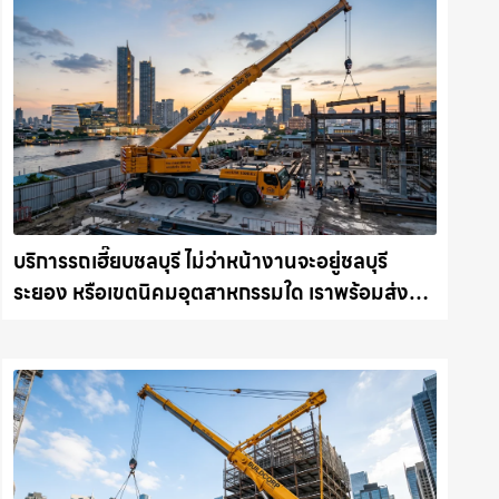
บริการรถเฮี๊ยบชลบุรี ไม่ว่าหน้างานจะอยู่ชลบุรี
ระยอง หรือเขตนิคมอุตสาหกรรมใด เราพร้อมส่งรถ
เข้าหน้างานทันที ให้เช่าเครน.com