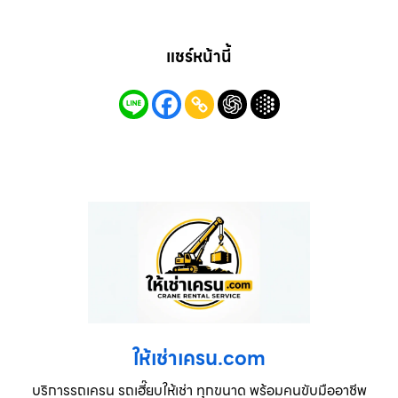
แชร์หน้านี้
ให้เช่าเครน.com
บริการรถเครน รถเฮี๊ยบให้เช่า ทุกขนาด พร้อมคนขับมืออาชีพ