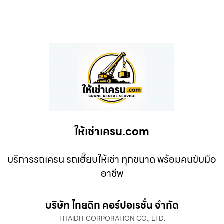
ให้เช่าเครน.com
บริการรถเครน รถเฮี๊ยบให้เช่า ทุกขนาด พร้อมคนขับมือ
อาชีพ
บริษัท ไทยดิท คอร์ปอเรชั่น จำกัด
THAIDIT CORPORATION CO., LTD.