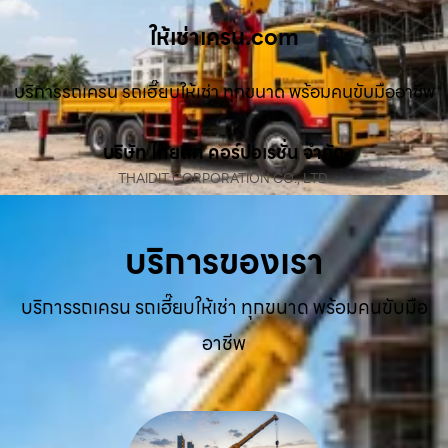
ให้เช่าเครน.com
บริการรถเครน รถเฮี๊ยบให้เช่า ทุกขนาด พร้อมคนขับมืออาชีพ
บริษัท ไทยดิท คอร์ปอเรชั่น จำกัด
THAIDIT CORPORATION CO., LTD.
บริการของเรา
บริการรถเครน รถเฮี๊ยบให้เช่า ทุกขนาด พร้อมคนขับมือ
อาชีพ