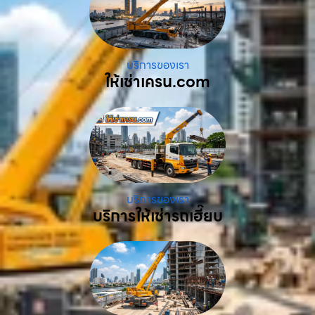
บริการของเรา
ให้เช่าเครน.com
บริการของเรา
บริการให้เช่ารถเฮี๊ยบ