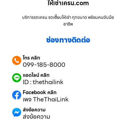
ให้เช่าเครน.com
บริการรถเครน รถเฮี๊ยบให้เช่า ทุกขนาด พร้อมคนขับมือ
อาชีพ
ช่องทางติดต่อ
โทร คลิก
099-185-8000
แอดไลน์ คลิก
ID : thethailink
Facebook คลิก
เพจ TheThaiLink
ส่งข้อความ
ส่งข้อความ