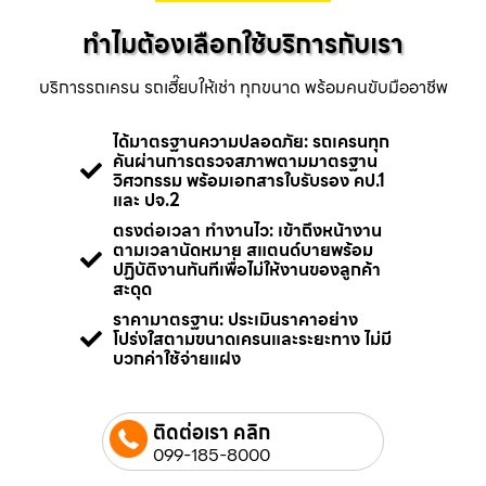
ทำไมต้องเลือกใช้บริการกับเรา
บริการรถเครน รถเฮี๊ยบให้เช่า ทุกขนาด พร้อมคนขับมืออาชีพ
ได้มาตรฐานความปลอดภัย: รถเครนทุก
คันผ่านการตรวจสภาพตามมาตรฐาน
วิศวกรรม พร้อมเอกสารใบรับรอง คป.1
และ ปจ.2
ตรงต่อเวลา ทำงานไว: เข้าถึงหน้างาน
ตามเวลานัดหมาย สแตนด์บายพร้อม
ปฏิบัติงานทันทีเพื่อไม่ให้งานของลูกค้า
สะดุด
ราคามาตรฐาน: ประเมินราคาอย่าง
โปร่งใสตามขนาดเครนและระยะทาง ไม่มี
บวกค่าใช้จ่ายแฝง
ติดต่อเรา คลิก
099-185-8000