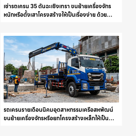
เช่ารถเครน 35 ตันฉะเชิงเทรา ขนย้ายเครื่องจักร
หนักหรือตั้งเสาโครงสร้างให้เป็นเรื่องง่าย ด้วย
บริการรถเครนพร้อมคนขับมืออาชีพ ให้เช่า
เครน.com
รถเครนรายเดือนนิคมอุตสาหกรรมเครือสหพัฒน์
ขนย้ายเครื่องจักรหรือยกโครงสร้างเหล็กให้เป็น
เรื่องง่ายและปลอดภัย ให้เช่าเครน.com