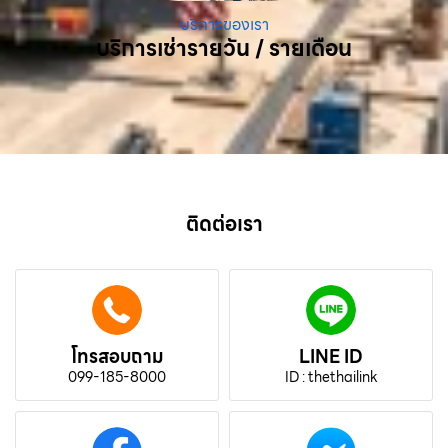
บริการของเรา
บริการเช่ารายวัน / รายเดือน
ติดต่อเรา
โทรสอบถาม
LINE ID
099-185-8000
ID : thethailink