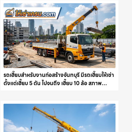
รถเฮี๊ยบสำหรับงานก่อสร้างจันทบุรี มีรถเฮี๊ยบให้เช่า
ตั้งแต่เฮี๊ยบ 5 ตัน ไปจนถึง เฮี๊ยบ 10 ล้อ สภาพ
สมบูรณ์พร้อมลุย ให้เช่าเครน.com