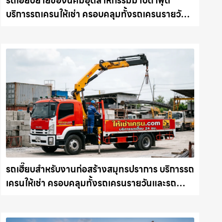
รถเฮี๊ยบย้ายของนิคมอุตสาหกรรมมาบตาพุด
บริการรถเครนให้เช่า ครอบคลุมทั้งรถเครนรายวัน
และรถเครนรายเดือน ตอบโจทย์ทุกไซต์งาน ให้เช่า
เครน.com
รถเฮี๊ยบสำหรับงานก่อสร้างสมุทรปราการ บริการรถ
เครนให้เช่า ครอบคลุมทั้งรถเครนรายวันและรถ
เครนรายเดือน ตอบโจทย์ทุกไซต์งาน ให้เช่า
เครน.com