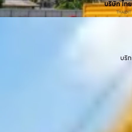
บริษัท ไทย
THAIDIT
บริก