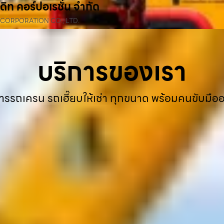
ดิท คอร์ปอเรชั่น จำกัด
 CORPORATION CO., LTD.
บริการของเรา
ารรถเครน รถเฮี๊ยบให้เช่า ทุกขนาด พร้อมคนขับมือ