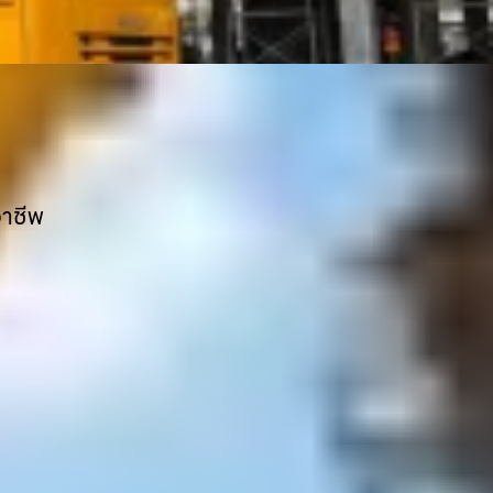
อาชีพ