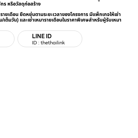
ักร หรือวัสดุก่อสร้าง
/ รายเดือน ยืดหยุ่นตามระยะเวลาของโครงการ มีแพ็กเกจให้เช่า
วัน/เต็มวัน) และเช่าเหมารายเดือนในราคาพิเศษสำหรับผู้รับเหมา
LINE ID
ID : thethailink