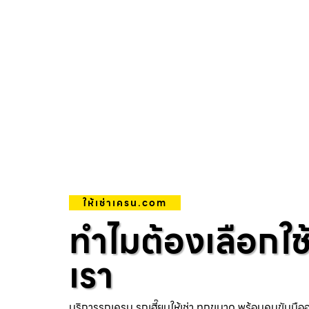
ให้เช่าเครน.com
ทำไมต้องเลือกใช
เรา
บริการรถเครน รถเฮี๊ยบให้เช่า ทุกขนาด พร้อมคนขับมือ