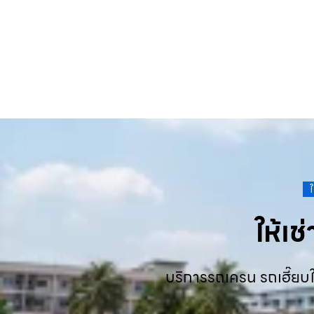
ให้เ
บริการรถเครน รถเฮี๊ยบใ