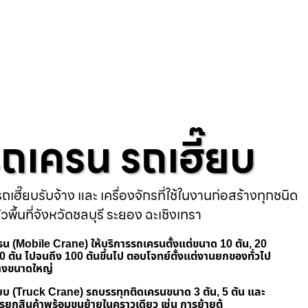
ารถเครน รถเฮี๊ยบ
ถเฮี๊ยบรับจ้าง และ เครื่องจักรที่ใช้ในงานก่อสร้างทุกชนิด
่วพื้นที่จังหวัดชลบุรี ระยอง ฉะเชิงเทรา
เครน (Mobile Crane) ให้บริการรถเครนตั้งแต่ขนาด 10 ตัน, 20
 50 ตัน ไปจนถึง 100 ตันขึ้นไป ตอบโจทย์ตั้งแต่งานยกของทั่วไป
้างขนาดใหญ่
ฮี๊ยบ (Truck Crane) รถบรรทุกติดเครนขนาด 3 ตัน, 5 ตัน และ
รยกสินค้าพร้อมขนย้ายในคราวเดียว เช่น การย้ายตู้