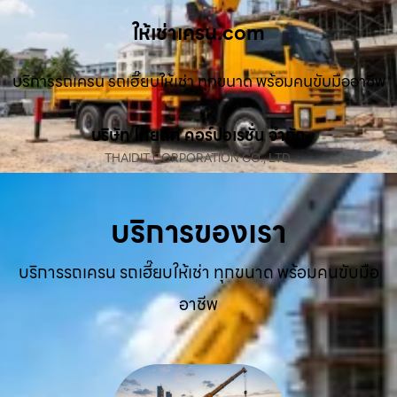
ให้เช่าเครน.com
บริการรถเครน รถเฮี๊ยบให้เช่า ทุกขนาด พร้อมคนขับมืออาชีพ
บริษัท ไทยดิท คอร์ปอเรชั่น จำกัด
THAIDIT CORPORATION CO., LTD.
บริการของเรา
บริการรถเครน รถเฮี๊ยบให้เช่า ทุกขนาด พร้อมคนขับมือ
อาชีพ