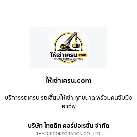
ให้เช่าเครน.com
บริการรถเครน รถเฮี๊ยบให้เช่า ทุกขนาด พร้อมคนขับมือ
อาชีพ
บริษัท ไทยดิท คอร์ปอเรชั่น จำกัด
THAIDIT CORPORATION CO., LTD.