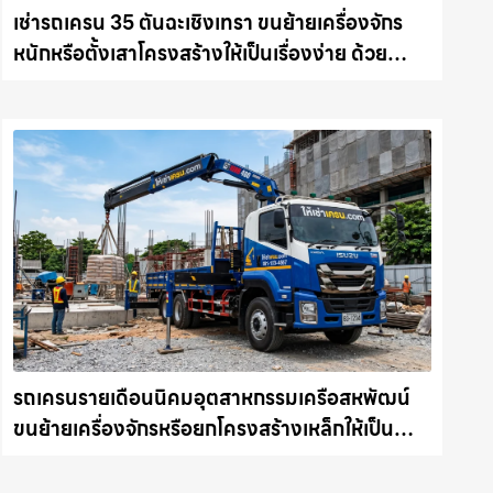
เช่ารถเครน 35 ตันฉะเชิงเทรา ขนย้ายเครื่องจักร
หนักหรือตั้งเสาโครงสร้างให้เป็นเรื่องง่าย ด้วย
บริการรถเครนพร้อมคนขับมืออาชีพ ให้เช่า
เครน.com
รถเครนรายเดือนนิคมอุตสาหกรรมเครือสหพัฒน์
ขนย้ายเครื่องจักรหรือยกโครงสร้างเหล็กให้เป็น
เรื่องง่ายและปลอดภัย ให้เช่าเครน.com