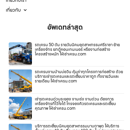
เกี่ยวกับเรา
เกี่ยวกับ
อัพเดทล่าสุด
รถเครน 50 ตัน รายวันนิคมอุตสาหกรรมศรีราชา ย้าย
เครื่องจักร ยกตู้คอนเทนเนอร์ หรืองานก่อสร้าง
โครงสร้างหนัก ให้เช่าเครน.com
รถเครนงานบ้านบ่อวิน คุ้มค่าทุกโครงการก่อสร้าง ด้วย
บริการเช่ารถเครนและรถเฮี๊ยบราคาถูก ทั้งรายวันและ
รายเดือน ให้เช่าเครน.com
เช่ารถเครนด่วนระยอง งานเร่ง งานด่วน ต้องการ
เครื่องจักรที่ไว้ใจได้ โทรจองคิวรถเครนและรถเฮี๊ยบ
คุณภาพ ให้เช่าเครน.com
บริการรถเฮี๊ยบนิคมอุตสาหกรรมมาบตาพุด ให้บริการ