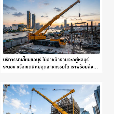
บริการรถเฮี๊ยบชลบุรี ไม่ว่าหน้างานจะอยู่ชลบุรี
ระยอง หรือเขตนิคมอุตสาหกรรมใด เราพร้อมส่งรถ
เข้าหน้างานทันที ให้เช่าเครน.com