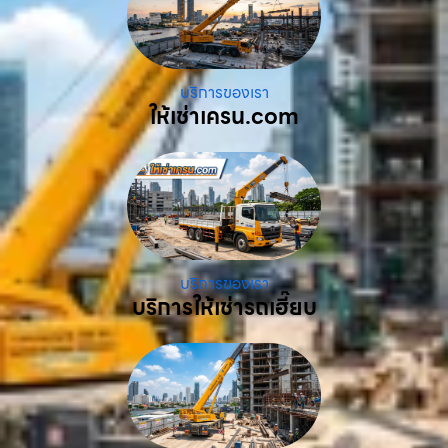
บริการของเรา
ให้เช่าเครน.com
บริการของเรา
บริการให้เช่ารถเฮี๊ยบ