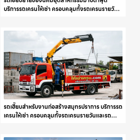
รถเฮี๊ยบย้ายของนิคมอุตสาหกรรมมาบตาพุด
บริการรถเครนให้เช่า ครอบคลุมทั้งรถเครนรายวัน
และรถเครนรายเดือน ตอบโจทย์ทุกไซต์งาน ให้เช่า
เครน.com
รถเฮี๊ยบสำหรับงานก่อสร้างสมุทรปราการ บริการรถ
เครนให้เช่า ครอบคลุมทั้งรถเครนรายวันและรถ
เครนรายเดือน ตอบโจทย์ทุกไซต์งาน ให้เช่า
เครน.com