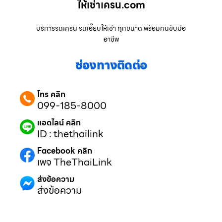
ให้เช่าเครน.com
บริการรถเครน รถเฮี๊ยบให้เช่า ทุกขนาด พร้อมคนขับมือ
อาชีพ
ช่องทางติดต่อ
โทร คลิก
099-185-8000
แอดไลน์ คลิก
ID : thethailink
Facebook คลิก
เพจ TheThaiLink
ส่งข้อความ
ส่งข้อความ