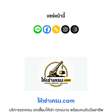
แชร์หน้านี้
ให้เช่าเครน.com
บริการรถเครน รถเฮี๊ยบให้เช่า ทุกขนาด พร้อมคนขับมืออาชีพ