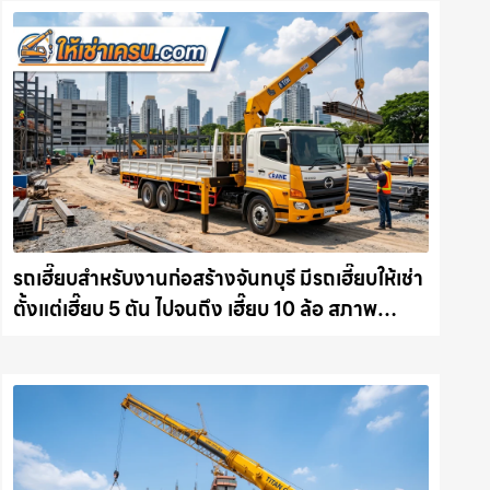
รถเฮี๊ยบสำหรับงานก่อสร้างจันทบุรี มีรถเฮี๊ยบให้เช่า
ตั้งแต่เฮี๊ยบ 5 ตัน ไปจนถึง เฮี๊ยบ 10 ล้อ สภาพ
สมบูรณ์พร้อมลุย ให้เช่าเครน.com