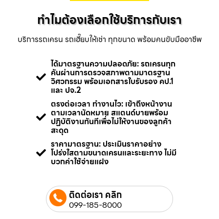
ทำไมต้องเลือกใช้บริการกับเรา
บริการรถเครน รถเฮี๊ยบให้เช่า ทุกขนาด พร้อมคนขับมืออาชีพ
ได้มาตรฐานความปลอดภัย: รถเครนทุก
คันผ่านการตรวจสภาพตามมาตรฐาน
วิศวกรรม พร้อมเอกสารใบรับรอง คป.1
และ ปจ.2
ตรงต่อเวลา ทำงานไว: เข้าถึงหน้างาน
ตามเวลานัดหมาย สแตนด์บายพร้อม
ปฏิบัติงานทันทีเพื่อไม่ให้งานของลูกค้า
สะดุด
ราคามาตรฐาน: ประเมินราคาอย่าง
โปร่งใสตามขนาดเครนและระยะทาง ไม่มี
บวกค่าใช้จ่ายแฝง
ติดต่อเรา คลิก
099-185-8000