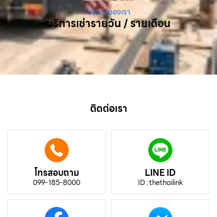
บริการของเรา
บริการเช่ารายวัน / รายเดือน
ติดต่อเรา
โทรสอบถาม
LINE ID
099-185-8000
ID : thethailink