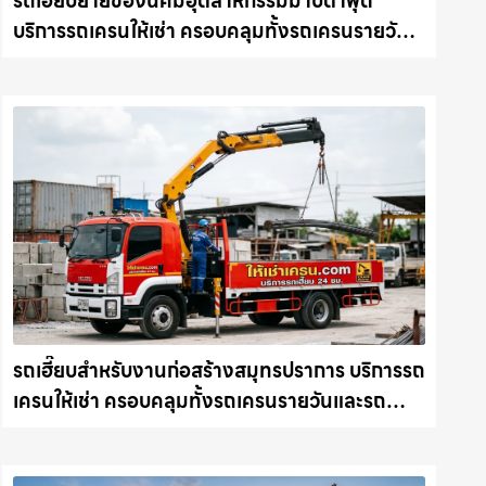
รถเฮี๊ยบย้ายของนิคมอุตสาหกรรมมาบตาพุด
บริการรถเครนให้เช่า ครอบคลุมทั้งรถเครนรายวัน
และรถเครนรายเดือน ตอบโจทย์ทุกไซต์งาน ให้เช่า
เครน.com
รถเฮี๊ยบสำหรับงานก่อสร้างสมุทรปราการ บริการรถ
เครนให้เช่า ครอบคลุมทั้งรถเครนรายวันและรถ
เครนรายเดือน ตอบโจทย์ทุกไซต์งาน ให้เช่า
เครน.com