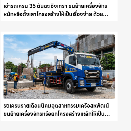
เช่ารถเครน 35 ตันฉะเชิงเทรา ขนย้ายเครื่องจักร
หนักหรือตั้งเสาโครงสร้างให้เป็นเรื่องง่าย ด้วย
บริการรถเครนพร้อมคนขับมืออาชีพ ให้เช่า
เครน.com
รถเครนรายเดือนนิคมอุตสาหกรรมเครือสหพัฒน์
ขนย้ายเครื่องจักรหรือยกโครงสร้างเหล็กให้เป็น
เรื่องง่ายและปลอดภัย ให้เช่าเครน.com