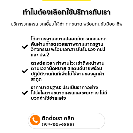
ทำไมต้องเลือกใช้บริการกับเรา
บริการรถเครน รถเฮี๊ยบให้เช่า ทุกขนาด พร้อมคนขับมืออาชีพ
ได้มาตรฐานความปลอดภัย: รถเครนทุก
คันผ่านการตรวจสภาพตามมาตรฐาน
วิศวกรรม พร้อมเอกสารใบรับรอง คป.1
และ ปจ.2
ตรงต่อเวลา ทำงานไว: เข้าถึงหน้างาน
ตามเวลานัดหมาย สแตนด์บายพร้อม
ปฏิบัติงานทันทีเพื่อไม่ให้งานของลูกค้า
สะดุด
ราคามาตรฐาน: ประเมินราคาอย่าง
โปร่งใสตามขนาดเครนและระยะทาง ไม่มี
บวกค่าใช้จ่ายแฝง
ติดต่อเรา คลิก
099-185-8000