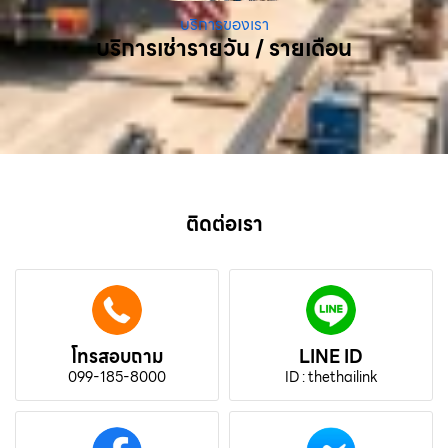
บริการของเรา
บริการเช่ารายวัน / รายเดือน
ติดต่อเรา
โทรสอบถาม
LINE ID
099-185-8000
ID : thethailink