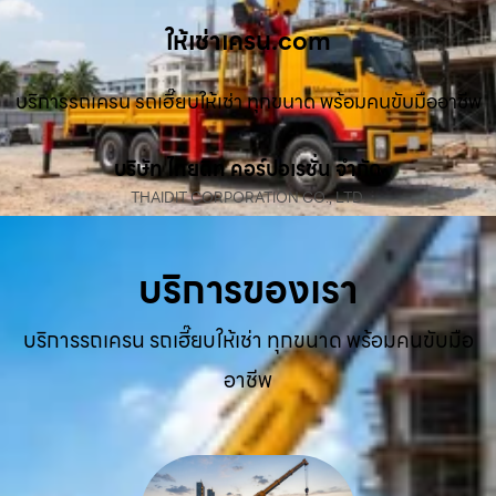
ให้เช่าเครน.com
บริการรถเครน รถเฮี๊ยบให้เช่า ทุกขนาด พร้อมคนขับมืออาชีพ
บริษัท ไทยดิท คอร์ปอเรชั่น จำกัด
THAIDIT CORPORATION CO., LTD.
บริการของเรา
บริการรถเครน รถเฮี๊ยบให้เช่า ทุกขนาด พร้อมคนขับมือ
อาชีพ