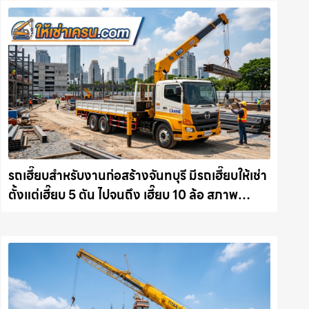
รถเฮี๊ยบสำหรับงานก่อสร้างจันทบุรี มีรถเฮี๊ยบให้เช่า
ตั้งแต่เฮี๊ยบ 5 ตัน ไปจนถึง เฮี๊ยบ 10 ล้อ สภาพ
สมบูรณ์พร้อมลุย ให้เช่าเครน.com