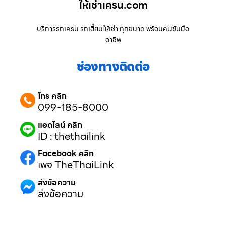
ให้เช่าเครน.com
บริการรถเครน รถเฮี๊ยบให้เช่า ทุกขนาด พร้อมคนขับมือ
อาชีพ
ช่องทางติดต่อ
โทร คลิก
099-185-8000
แอดไลน์ คลิก
ID : thethailink
Facebook คลิก
เพจ TheThaiLink
ส่งข้อความ
ส่งข้อความ