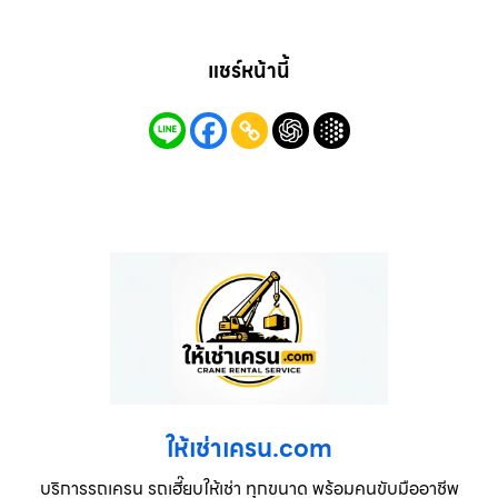
แชร์หน้านี้
ให้เช่าเครน.com
บริการรถเครน รถเฮี๊ยบให้เช่า ทุกขนาด พร้อมคนขับมืออาชีพ