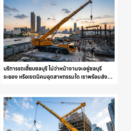
บริการรถเฮี๊ยบชลบุรี ไม่ว่าหน้างานจะอยู่ชลบุรี
ระยอง หรือเขตนิคมอุตสาหกรรมใด เราพร้อมส่งรถ
เข้าหน้างานทันที ให้เช่าเครน.com