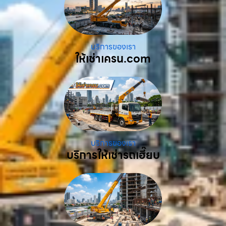
บริการของเรา
ให้เช่าเครน.com
บริการของเรา
บริการให้เช่ารถเฮี๊ยบ