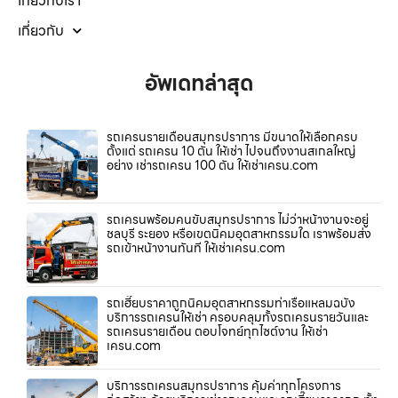
เกี่ยวกับเรา
เกี่ยวกับ
อัพเดทล่าสุด
รถเครนรายเดือนสมุทรปราการ มีขนาดให้เลือกครบ
ตั้งแต่ รถเครน 10 ตัน ให้เช่า ไปจนถึงงานสเกลใหญ่
อย่าง เช่ารถเครน 100 ตัน ให้เช่าเครน.com
รถเครนพร้อมคนขับสมุทรปราการ ไม่ว่าหน้างานจะอยู่
ชลบุรี ระยอง หรือเขตนิคมอุตสาหกรรมใด เราพร้อมส่ง
รถเข้าหน้างานทันที ให้เช่าเครน.com
รถเฮี๊ยบราคาถูกนิคมอุตสาหกรรมท่าเรือแหลมฉบัง
บริการรถเครนให้เช่า ครอบคลุมทั้งรถเครนรายวันและ
รถเครนรายเดือน ตอบโจทย์ทุกไซต์งาน ให้เช่า
เครน.com
บริการรถเครนสมุทรปราการ คุ้มค่าทุกโครงการ