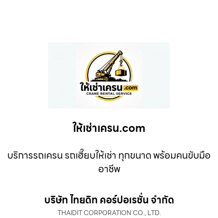
ให้เช่าเครน.com
บริการรถเครน รถเฮี๊ยบให้เช่า ทุกขนาด พร้อมคนขับมือ
อาชีพ
บริษัท ไทยดิท คอร์ปอเรชั่น จำกัด
THAIDIT CORPORATION CO., LTD.