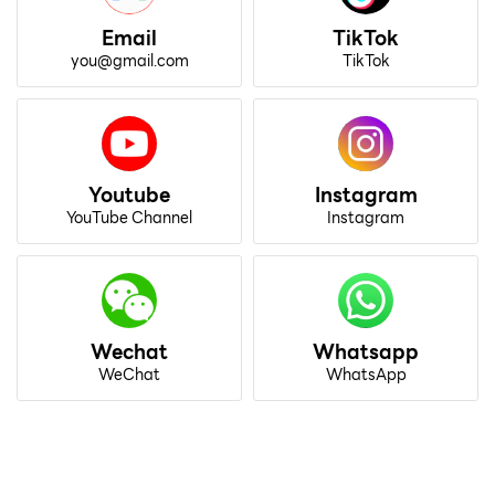
Email
TikTok
you@gmail.com
TikTok
Youtube
Instagram
YouTube Channel
Instagram
Wechat
Whatsapp
WeChat
WhatsApp