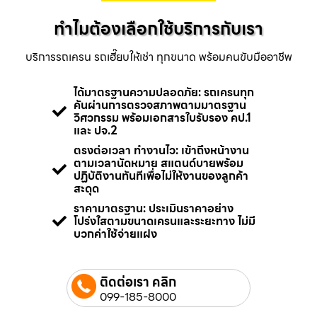
ทำไมต้องเลือกใช้บริการกับเรา
บริการรถเครน รถเฮี๊ยบให้เช่า ทุกขนาด พร้อมคนขับมืออาชีพ
ได้มาตรฐานความปลอดภัย: รถเครนทุก
คันผ่านการตรวจสภาพตามมาตรฐาน
วิศวกรรม พร้อมเอกสารใบรับรอง คป.1
และ ปจ.2
ตรงต่อเวลา ทำงานไว: เข้าถึงหน้างาน
ตามเวลานัดหมาย สแตนด์บายพร้อม
ปฏิบัติงานทันทีเพื่อไม่ให้งานของลูกค้า
สะดุด
ราคามาตรฐาน: ประเมินราคาอย่าง
โปร่งใสตามขนาดเครนและระยะทาง ไม่มี
บวกค่าใช้จ่ายแฝง
ติดต่อเรา คลิก
099-185-8000