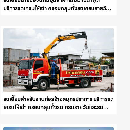
รถเฮี๊ยบย้ายของนิคมอุตสาหกรรมมาบตาพุด
บริการรถเครนให้เช่า ครอบคลุมทั้งรถเครนรายวัน
และรถเครนรายเดือน ตอบโจทย์ทุกไซต์งาน ให้เช่า
เครน.com
รถเฮี๊ยบสำหรับงานก่อสร้างสมุทรปราการ บริการรถ
เครนให้เช่า ครอบคลุมทั้งรถเครนรายวันและรถ
เครนรายเดือน ตอบโจทย์ทุกไซต์งาน ให้เช่า
เครน.com