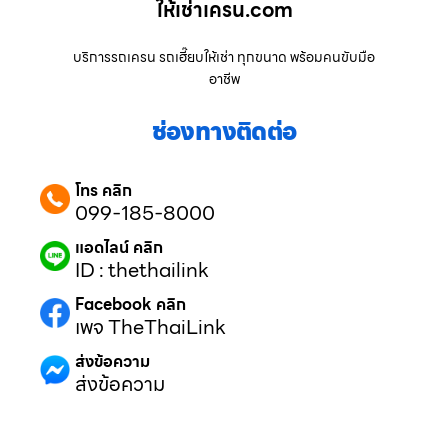
ให้เช่าเครน.com
บริการรถเครน รถเฮี๊ยบให้เช่า ทุกขนาด พร้อมคนขับมือ
อาชีพ
ช่องทางติดต่อ
โทร คลิก
099-185-8000
แอดไลน์ คลิก
ID : thethailink
Facebook คลิก
เพจ TheThaiLink
ส่งข้อความ
ส่งข้อความ