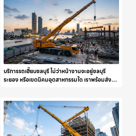
บริการรถเฮี๊ยบชลบุรี ไม่ว่าหน้างานจะอยู่ชลบุรี
ระยอง หรือเขตนิคมอุตสาหกรรมใด เราพร้อมส่งรถ
เข้าหน้างานทันที ให้เช่าเครน.com