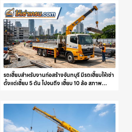
รถเฮี๊ยบสำหรับงานก่อสร้างจันทบุรี มีรถเฮี๊ยบให้เช่า
ตั้งแต่เฮี๊ยบ 5 ตัน ไปจนถึง เฮี๊ยบ 10 ล้อ สภาพ
สมบูรณ์พร้อมลุย ให้เช่าเครน.com