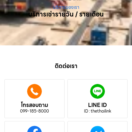
บริการของเรา
บริการเช่ารายวัน / รายเดือน
ติดต่อเรา
โทรสอบถาม
LINE ID
099-185-8000
ID : thethailink