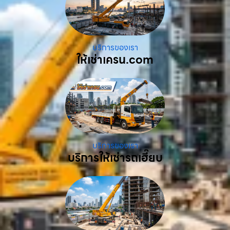
บริการของเรา
ให้เช่าเครน.com
บริการของเรา
บริการให้เช่ารถเฮี๊ยบ