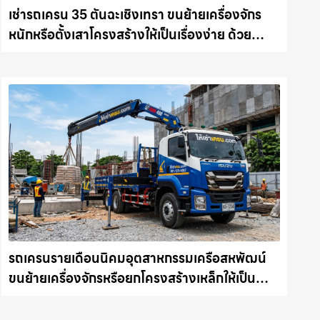
เช่ารถเครน 35 ตันฉะเชิงเทรา ขนย้ายเครื่องจักร
หนักหรือตั้งเสาโครงสร้างให้เป็นเรื่องง่าย ด้วย
บริการรถเครนพร้อมคนขับมืออาชีพ ให้เช่า
เครน.com
รถเครนรายเดือนนิคมอุตสาหกรรมเครือสหพัฒน์
ขนย้ายเครื่องจักรหรือยกโครงสร้างเหล็กให้เป็น
เรื่องง่ายและปลอดภัย ให้เช่าเครน.com