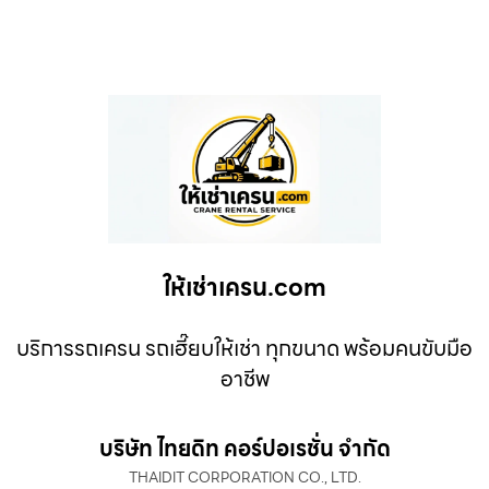
ให้เช่าเครน.com
บริการรถเครน รถเฮี๊ยบให้เช่า ทุกขนาด พร้อมคนขับมือ
อาชีพ
บริษัท ไทยดิท คอร์ปอเรชั่น จำกัด
THAIDIT CORPORATION CO., LTD.