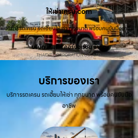
ให้เช่าเครน.com
บริการรถเครน รถเฮี๊ยบให้เช่า ทุกขนาด พร้อมคนขับมืออาชีพ
บริษัท ไทยดิท คอร์ปอเรชั่น จำกัด
THAIDIT CORPORATION CO., LTD.
บริการของเรา
บริการรถเครน รถเฮี๊ยบให้เช่า ทุกขนาด พร้อมคนขับมือ
อาชีพ