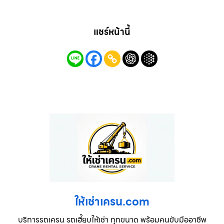
แชร์หน้านี้
ให้เช่าเครน.com
บริการรถเครน รถเฮี๊ยบให้เช่า ทุกขนาด พร้อมคนขับมืออาชีพ