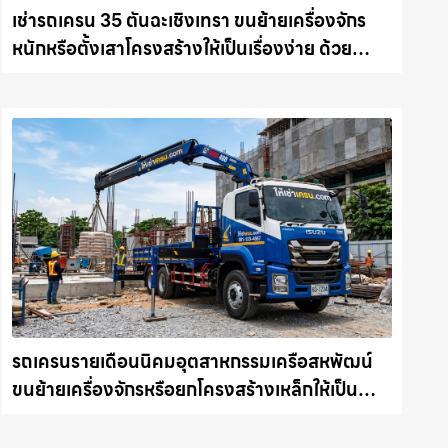
เช่ารถเครน 35 ตันฉะเชิงเทรา ขนย้ายเครื่องจักร
หนักหรือตั้งเสาโครงสร้างให้เป็นเรื่องง่าย ด้วย
บริการรถเครนพร้อมคนขับมืออาชีพ ให้เช่า
เครน.com
รถเครนรายเดือนนิคมอุตสาหกรรมเครือสหพัฒน์
ขนย้ายเครื่องจักรหรือยกโครงสร้างเหล็กให้เป็น
เรื่องง่ายและปลอดภัย ให้เช่าเครน.com