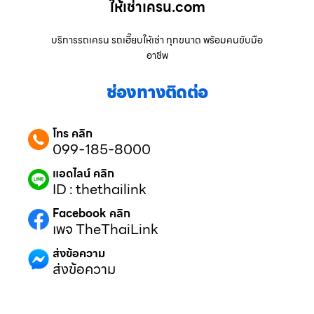
ให้เช่าเครน.com
บริการรถเครน รถเฮี๊ยบให้เช่า ทุกขนาด พร้อมคนขับมือ
อาชีพ
ช่องทางติดต่อ
โทร คลิก
099-185-8000
แอดไลน์ คลิก
ID : thethailink
Facebook คลิก
เพจ TheThaiLink
ส่งข้อความ
ส่งข้อความ