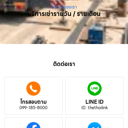
บริการของเรา
บริการเช่ารายวัน / รายเดือน
ติดต่อเรา
โทรสอบถาม
LINE ID
099-185-8000
ID : thethailink