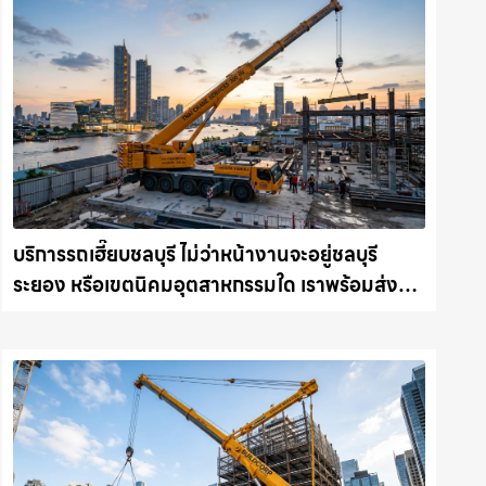
บริการรถเฮี๊ยบชลบุรี ไม่ว่าหน้างานจะอยู่ชลบุรี
ระยอง หรือเขตนิคมอุตสาหกรรมใด เราพร้อมส่งรถ
เข้าหน้างานทันที ให้เช่าเครน.com