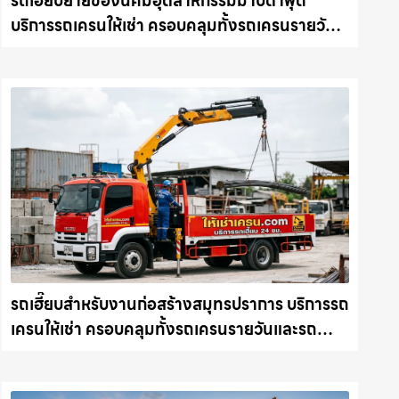
รถเฮี๊ยบย้ายของนิคมอุตสาหกรรมมาบตาพุด
บริการรถเครนให้เช่า ครอบคลุมทั้งรถเครนรายวัน
และรถเครนรายเดือน ตอบโจทย์ทุกไซต์งาน ให้เช่า
เครน.com
รถเฮี๊ยบสำหรับงานก่อสร้างสมุทรปราการ บริการรถ
เครนให้เช่า ครอบคลุมทั้งรถเครนรายวันและรถ
เครนรายเดือน ตอบโจทย์ทุกไซต์งาน ให้เช่า
เครน.com