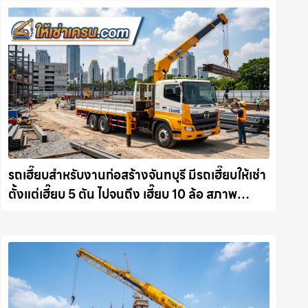
รถเฮี๊ยบสำหรับงานก่อสร้างจันทบุรี มีรถเฮี๊ยบให้เช่า
ตั้งแต่เฮี๊ยบ 5 ตัน ไปจนถึง เฮี๊ยบ 10 ล้อ สภาพ
สมบูรณ์พร้อมลุย ให้เช่าเครน.com