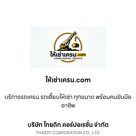
ให้เช่าเครน.com
บริการรถเครน รถเฮี๊ยบให้เช่า ทุกขนาด พร้อมคนขับมือ
อาชีพ
บริษัท ไทยดิท คอร์ปอเรชั่น จำกัด
THAIDIT CORPORATION CO., LTD.