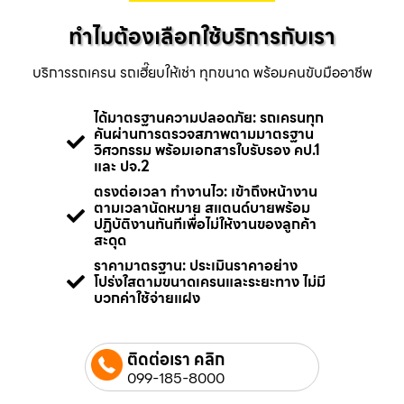
ทำไมต้องเลือกใช้บริการกับเรา
บริการรถเครน รถเฮี๊ยบให้เช่า ทุกขนาด พร้อมคนขับมืออาชีพ
ได้มาตรฐานความปลอดภัย: รถเครนทุก
คันผ่านการตรวจสภาพตามมาตรฐาน
วิศวกรรม พร้อมเอกสารใบรับรอง คป.1
และ ปจ.2
ตรงต่อเวลา ทำงานไว: เข้าถึงหน้างาน
ตามเวลานัดหมาย สแตนด์บายพร้อม
ปฏิบัติงานทันทีเพื่อไม่ให้งานของลูกค้า
สะดุด
ราคามาตรฐาน: ประเมินราคาอย่าง
โปร่งใสตามขนาดเครนและระยะทาง ไม่มี
บวกค่าใช้จ่ายแฝง
ติดต่อเรา คลิก
099-185-8000