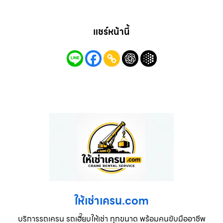
แชร์หน้านี้
ให้เช่าเครน.com
บริการรถเครน รถเฮี๊ยบให้เช่า ทุกขนาด พร้อมคนขับมืออาชีพ