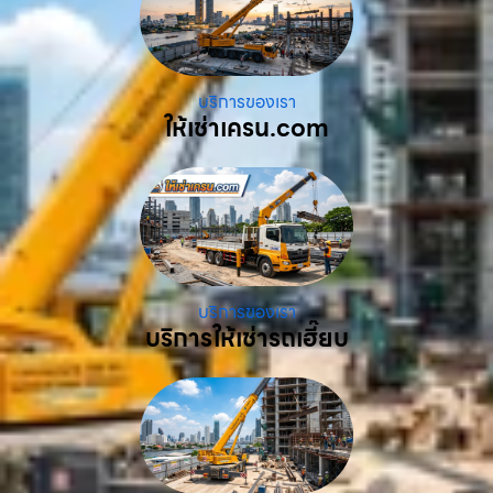
บริการของเรา
ให้เช่าเครน.com
บริการของเรา
บริการให้เช่ารถเฮี๊ยบ