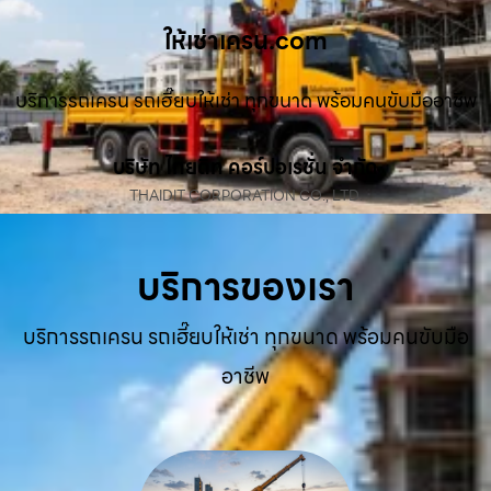
ให้เช่าเครน.com
บริการรถเครน รถเฮี๊ยบให้เช่า ทุกขนาด พร้อมคนขับมืออาชีพ
บริษัท ไทยดิท คอร์ปอเรชั่น จำกัด
THAIDIT CORPORATION CO., LTD.
บริการของเรา
บริการรถเครน รถเฮี๊ยบให้เช่า ทุกขนาด พร้อมคนขับมือ
อาชีพ