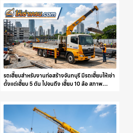
รถเฮี๊ยบสำหรับงานก่อสร้างจันทบุรี มีรถเฮี๊ยบให้เช่า
ตั้งแต่เฮี๊ยบ 5 ตัน ไปจนถึง เฮี๊ยบ 10 ล้อ สภาพ
สมบูรณ์พร้อมลุย ให้เช่าเครน.com