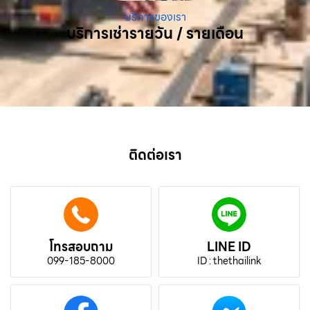
บริการของเรา
บริการเช่ารายวัน / รายเดือน
ติดต่อเรา
โทรสอบถาม
LINE ID
099-185-8000
ID : thethailink