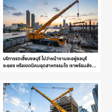
บริการรถเฮี๊ยบชลบุรี ไม่ว่าหน้างานจะอยู่ชลบุรี
ระยอง หรือเขตนิคมอุตสาหกรรมใด เราพร้อมส่งรถ
เข้าหน้างานทันที ให้เช่าเครน.com