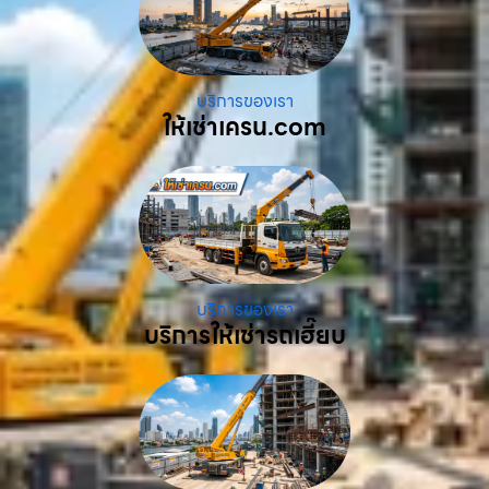
บริการของเรา
ให้เช่าเครน.com
บริการของเรา
บริการให้เช่ารถเฮี๊ยบ