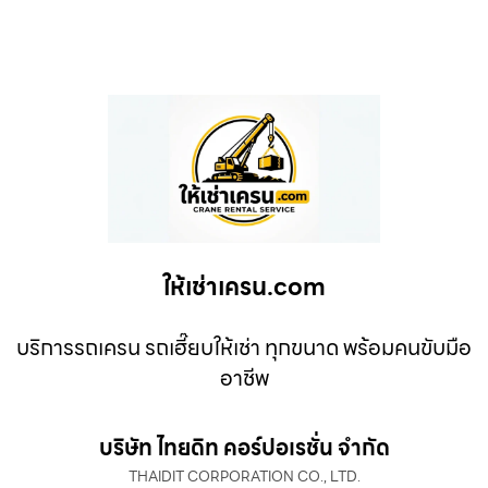
ให้เช่าเครน.com
บริการรถเครน รถเฮี๊ยบให้เช่า ทุกขนาด พร้อมคนขับมือ
อาชีพ
บริษัท ไทยดิท คอร์ปอเรชั่น จำกัด
THAIDIT CORPORATION CO., LTD.