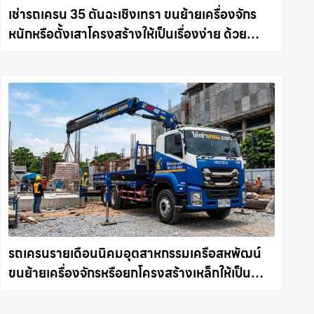
เช่ารถเครน 35 ตันฉะเชิงเทรา ขนย้ายเครื่องจักร
หนักหรือตั้งเสาโครงสร้างให้เป็นเรื่องง่าย ด้วย
บริการรถเครนพร้อมคนขับมืออาชีพ ให้เช่า
เครน.com
รถเครนรายเดือนนิคมอุตสาหกรรมเครือสหพัฒน์
ขนย้ายเครื่องจักรหรือยกโครงสร้างเหล็กให้เป็น
เรื่องง่ายและปลอดภัย ให้เช่าเครน.com