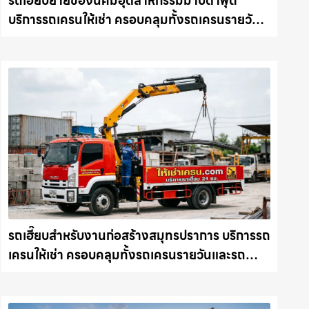
รถเฮี๊ยบย้ายของนิคมอุตสาหกรรมมาบตาพุด
บริการรถเครนให้เช่า ครอบคลุมทั้งรถเครนรายวัน
และรถเครนรายเดือน ตอบโจทย์ทุกไซต์งาน ให้เช่า
เครน.com
รถเฮี๊ยบสำหรับงานก่อสร้างสมุทรปราการ บริการรถ
เครนให้เช่า ครอบคลุมทั้งรถเครนรายวันและรถ
เครนรายเดือน ตอบโจทย์ทุกไซต์งาน ให้เช่า
เครน.com