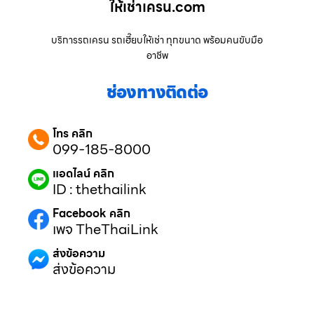
ให้เช่าเครน.com
บริการรถเครน รถเฮี๊ยบให้เช่า ทุกขนาด พร้อมคนขับมือ
อาชีพ
ช่องทางติดต่อ
โทร คลิก
099-185-8000
แอดไลน์ คลิก
ID : thethailink
Facebook คลิก
เพจ TheThaiLink
ส่งข้อความ
ส่งข้อความ