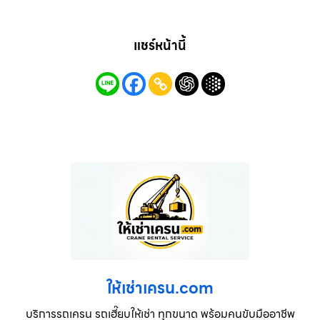
แชร์หน้านี้
ให้เช่าเครน.com
บริการรถเครน รถเฮี๊ยบให้เช่า ทุกขนาด พร้อมคนขับมืออาชีพ