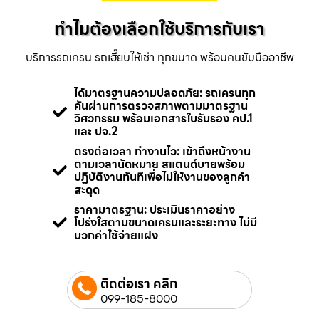
ทำไมต้องเลือกใช้บริการกับเรา
บริการรถเครน รถเฮี๊ยบให้เช่า ทุกขนาด พร้อมคนขับมืออาชีพ
ได้มาตรฐานความปลอดภัย: รถเครนทุก
คันผ่านการตรวจสภาพตามมาตรฐาน
วิศวกรรม พร้อมเอกสารใบรับรอง คป.1
และ ปจ.2
ตรงต่อเวลา ทำงานไว: เข้าถึงหน้างาน
ตามเวลานัดหมาย สแตนด์บายพร้อม
ปฏิบัติงานทันทีเพื่อไม่ให้งานของลูกค้า
สะดุด
ราคามาตรฐาน: ประเมินราคาอย่าง
โปร่งใสตามขนาดเครนและระยะทาง ไม่มี
บวกค่าใช้จ่ายแฝง
ติดต่อเรา คลิก
099-185-8000