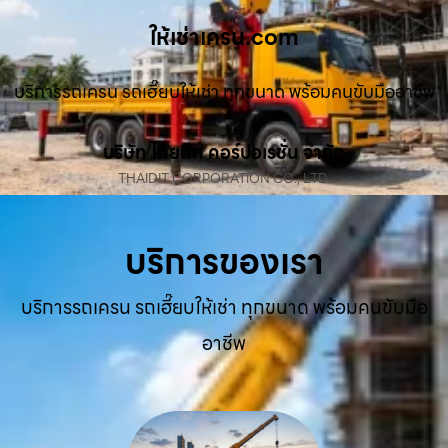
ให้เช่าเครน.com
บริการรถเครน รถเฮี๊ยบให้เช่า ทุกขนาด พร้อมคนขับมืออาชีพ
บริษัท ไทยดิท คอร์ปอเรชั่น จำกัด
THAIDIT CORPORATION CO., LTD.
บริการของเรา
บริการรถเครน รถเฮี๊ยบให้เช่า ทุกขนาด พร้อมคนขับมือ
อาชีพ