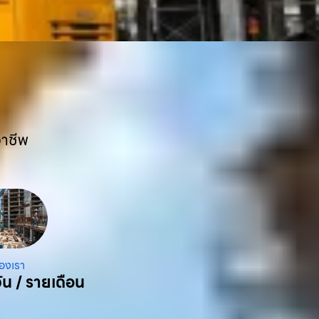
อาชีพ
องเรา
ัน / รายเดือน