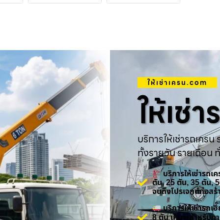
ให้เช่าเครน.com
ให้เช่
บริการให้เช่ารถเครน ร
ทั้งรายวัน รายเดือน ทั
บริการให้เช่ารถเ
ตัน, 25 ตัน, 35 ตัน,
จนถึงโปรเจกต์ก่อสร
บริการให้เช่ารถเ
8 ตัน เหมาะสำหรับกา