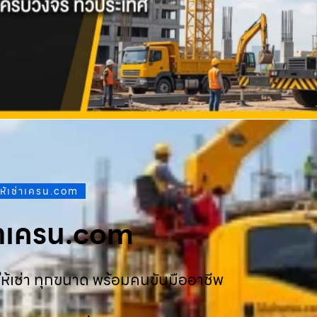
ให้เช่าเครน.com
ช่าเครน.com
ห้เช่า ทุกขนาด พร้อมคนขับมืออาชีพ