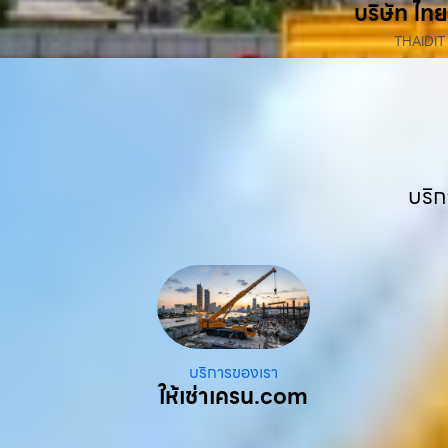
บริษัท ไทย
THAIDIT
บริก
บริการของเรา
ให้เช่าเครน.com