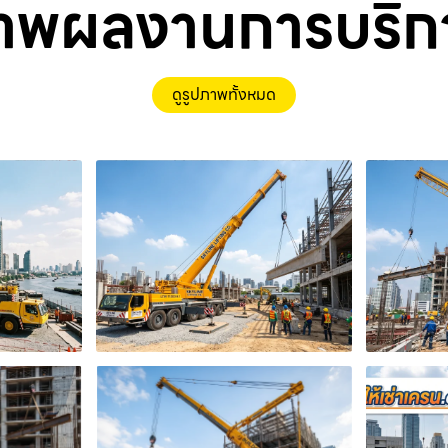
าพผลงานการบริก
ดูรูปภาพทั้งหมด