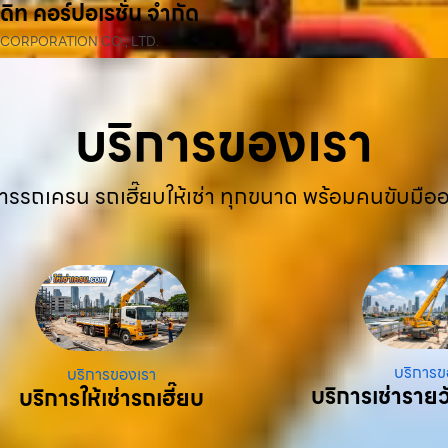
ดิท คอร์ปอเรชั่น จำกัด
 CORPORATION CO., LTD.
บริการของเรา
ารรถเครน รถเฮี๊ยบให้เช่า ทุกขนาด พร้อมคนขับมือ
บริการข
บริการของเรา
บริการเช่ารายว
บริการให้เช่ารถเฮี๊ยบ