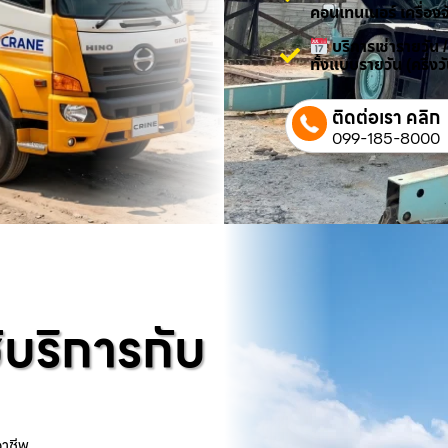
คอนเทนเนอร์ เครื่องจ
บริการเช่ารายวัน 
ทั้งแบบรายวัน (ครึ่ง
ติดต่อเรา คลิก
099-185-8000
้บริการกับ
อาชีพ