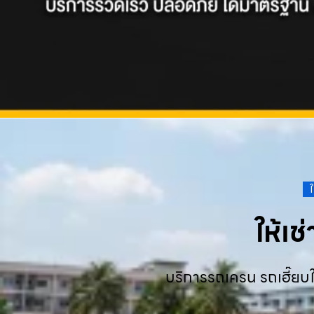
ให้เ
บริการรถเครน รถเฮี๊ยบใ