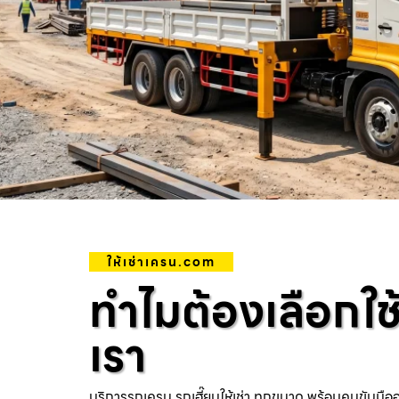
ให้เช่าเครน.com
ทำไมต้องเลือกใช
เรา
บริการรถเครน รถเฮี๊ยบให้เช่า ทุกขนาด พร้อมคนขับมือ