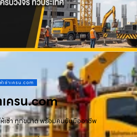
ให้เช่าเครน.com
ช่าเครน.com
ห้เช่า ทุกขนาด พร้อมคนขับมืออาชีพ