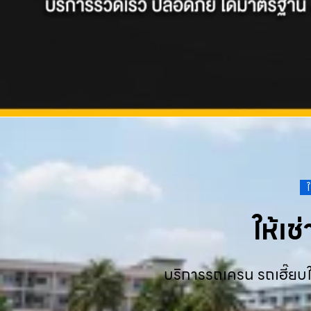
ให้เ
บริการรถเครน รถเฮี๊ยบใ