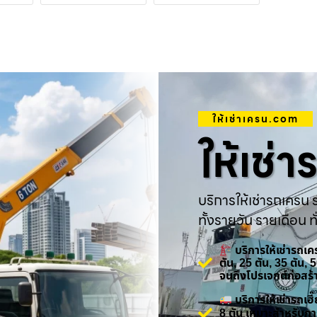
ให้เช่าเครน.com
ให้เช่
บริการให้เช่ารถเครน ร
ทั้งรายวัน รายเดือน ทั
บริการให้เช่ารถเ
ตัน, 25 ตัน, 35 ตัน,
จนถึงโปรเจกต์ก่อสร
บริการให้เช่ารถเ
8 ตัน เหมาะสำหรับกา