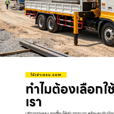
ให้เช่าเครน.com
ทำไมต้องเลือกใช
เรา
บริการรถเครน รถเฮี๊ยบให้เช่า ทุกขนาด พร้อมคนขับมือ