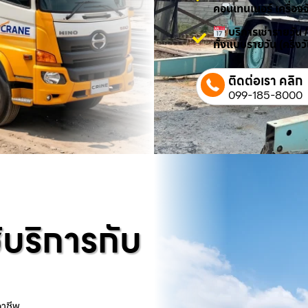
คอนเทนเนอร์ เครื่องจ
บริการเช่ารายวัน 
ทั้งแบบรายวัน (ครึ่ง
ติดต่อเรา คลิก
099-185-8000
้บริการกับ
อาชีพ