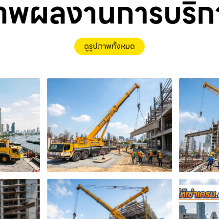
าพผลงานการบริก
ดูรูปภาพทั้งหมด