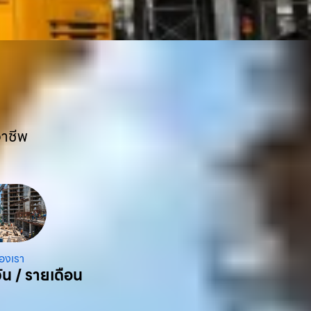
อาชีพ
องเรา
ัน / รายเดือน