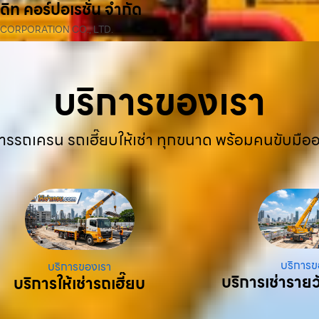
ดิท คอร์ปอเรชั่น จำกัด
 CORPORATION CO., LTD.
บริการของเรา
ารรถเครน รถเฮี๊ยบให้เช่า ทุกขนาด พร้อมคนขับมือ
บริการข
บริการของเรา
บริการเช่ารายว
บริการให้เช่ารถเฮี๊ยบ