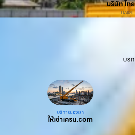
บริษัท ไทย
THAIDIT
บริก
บริการของเรา
ให้เช่าเครน.com