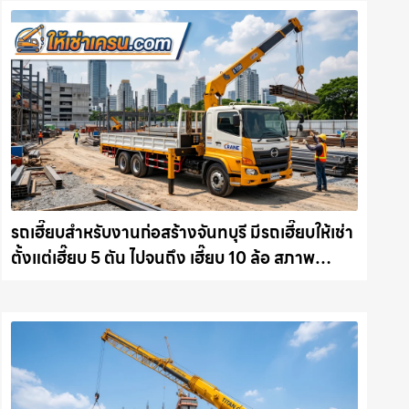
รถเฮี๊ยบสำหรับงานก่อสร้างจันทบุรี มีรถเฮี๊ยบให้เช่า
ตั้งแต่เฮี๊ยบ 5 ตัน ไปจนถึง เฮี๊ยบ 10 ล้อ สภาพ
สมบูรณ์พร้อมลุย ให้เช่าเครน.com