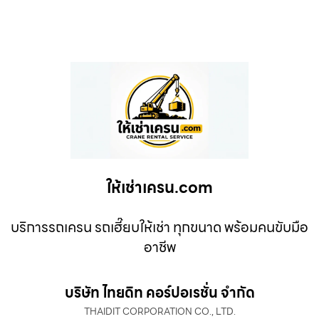
ให้เช่าเครน.com
บริการรถเครน รถเฮี๊ยบให้เช่า ทุกขนาด พร้อมคนขับมือ
อาชีพ
บริษัท ไทยดิท คอร์ปอเรชั่น จำกัด
THAIDIT CORPORATION CO., LTD.