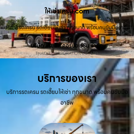
ให้เช่าเครน.com
บริการรถเครน รถเฮี๊ยบให้เช่า ทุกขนาด พร้อมคนขับมืออาชีพ
บริษัท ไทยดิท คอร์ปอเรชั่น จำกัด
THAIDIT CORPORATION CO., LTD.
บริการของเรา
บริการรถเครน รถเฮี๊ยบให้เช่า ทุกขนาด พร้อมคนขับมือ
อาชีพ