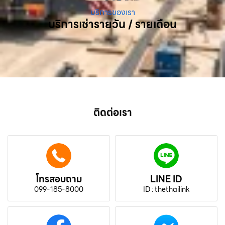
บริการของเรา
บริการเช่ารายวัน / รายเดือน
ติดต่อเรา
โทรสอบถาม
LINE ID
099-185-8000
ID : thethailink