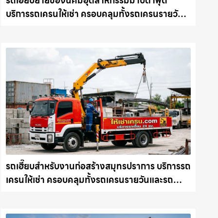
รถเฮี๊ยบย้ายของนิคมอุตสาหกรรมมาบตาพุด
บริการรถเครนให้เช่า ครอบคลุมทั้งรถเครนรายวัน
และรถเครนรายเดือน ตอบโจทย์ทุกไซต์งาน ให้เช่า
เครน.com
รถเฮี๊ยบสำหรับงานก่อสร้างสมุทรปราการ บริการรถ
เครนให้เช่า ครอบคลุมทั้งรถเครนรายวันและรถ
เครนรายเดือน ตอบโจทย์ทุกไซต์งาน ให้เช่า
เครน.com