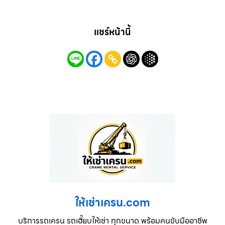
แชร์หน้านี้
ให้เช่าเครน.com
บริการรถเครน รถเฮี๊ยบให้เช่า ทุกขนาด พร้อมคนขับมืออาชีพ