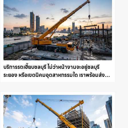
บริการรถเฮี๊ยบชลบุรี ไม่ว่าหน้างานจะอยู่ชลบุรี
ระยอง หรือเขตนิคมอุตสาหกรรมใด เราพร้อมส่งรถ
เข้าหน้างานทันที ให้เช่าเครน.com