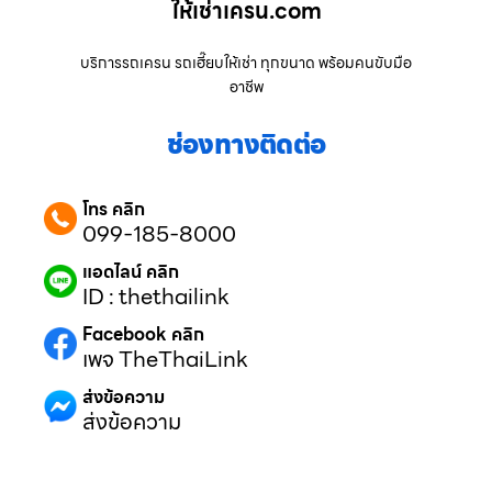
ให้เช่าเครน.com
บริการรถเครน รถเฮี๊ยบให้เช่า ทุกขนาด พร้อมคนขับมือ
อาชีพ
ช่องทางติดต่อ
โทร คลิก
099-185-8000
แอดไลน์ คลิก
ID : thethailink
Facebook คลิก
เพจ TheThaiLink
ส่งข้อความ
ส่งข้อความ