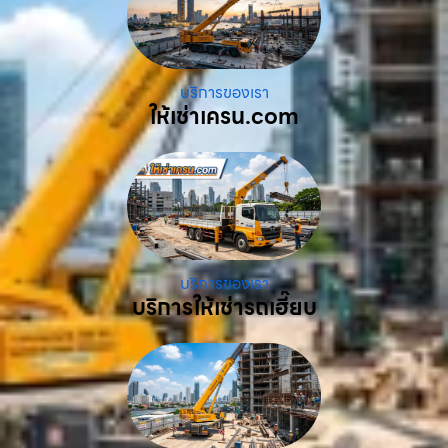
บริการของเรา
ให้เช่าเครน.com
บริการของเรา
บริการให้เช่ารถเฮี๊ยบ