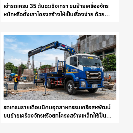
เช่ารถเครน 35 ตันฉะเชิงเทรา ขนย้ายเครื่องจักร
หนักหรือตั้งเสาโครงสร้างให้เป็นเรื่องง่าย ด้วย
บริการรถเครนพร้อมคนขับมืออาชีพ ให้เช่า
เครน.com
รถเครนรายเดือนนิคมอุตสาหกรรมเครือสหพัฒน์
ขนย้ายเครื่องจักรหรือยกโครงสร้างเหล็กให้เป็น
เรื่องง่ายและปลอดภัย ให้เช่าเครน.com