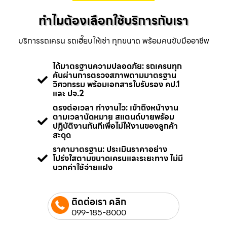
ทำไมต้องเลือกใช้บริการกับเรา
บริการรถเครน รถเฮี๊ยบให้เช่า ทุกขนาด พร้อมคนขับมืออาชีพ
ได้มาตรฐานความปลอดภัย: รถเครนทุก
คันผ่านการตรวจสภาพตามมาตรฐาน
วิศวกรรม พร้อมเอกสารใบรับรอง คป.1
และ ปจ.2
ตรงต่อเวลา ทำงานไว: เข้าถึงหน้างาน
ตามเวลานัดหมาย สแตนด์บายพร้อม
ปฏิบัติงานทันทีเพื่อไม่ให้งานของลูกค้า
สะดุด
ราคามาตรฐาน: ประเมินราคาอย่าง
โปร่งใสตามขนาดเครนและระยะทาง ไม่มี
บวกค่าใช้จ่ายแฝง
ติดต่อเรา คลิก
099-185-8000