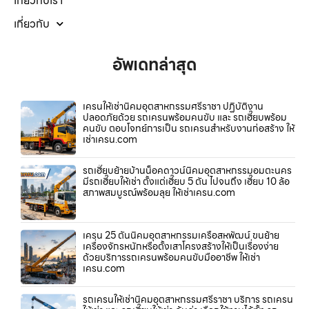
เกี่ยวกับเรา
เกี่ยวกับ
อัพเดทล่าสุด
เครนให้เช่านิคมอุตสาหกรรมศรีราชา ปฏิบัติงาน
ปลอดภัยด้วย รถเครนพร้อมคนขับ และ รถเฮี๊ยบพร้อม
คนขับ ตอบโจทย์การเป็น รถเครนสำหรับงานก่อสร้าง ให้
เช่าเครน.com
รถเฮี๊ยบย้ายบ้านน็อคดาวน์นิคมอุตสาหกรรมอมตะนคร
มีรถเฮี๊ยบให้เช่า ตั้งแต่เฮี๊ยบ 5 ตัน ไปจนถึง เฮี๊ยบ 10 ล้อ
สภาพสมบูรณ์พร้อมลุย ให้เช่าเครน.com
เครน 25 ตันนิคมอุตสาหกรรมเครือสหพัฒน์ ขนย้าย
เครื่องจักรหนักหรือตั้งเสาโครงสร้างให้เป็นเรื่องง่าย
ด้วยบริการรถเครนพร้อมคนขับมืออาชีพ ให้เช่า
เครน.com
รถเครนให้เช่านิคมอุตสาหกรรมศรีราชา บริการ รถเครน