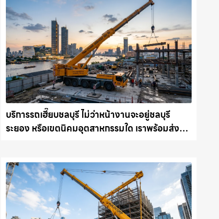
บริการรถเฮี๊ยบชลบุรี ไม่ว่าหน้างานจะอยู่ชลบุรี
ระยอง หรือเขตนิคมอุตสาหกรรมใด เราพร้อมส่งรถ
เข้าหน้างานทันที ให้เช่าเครน.com