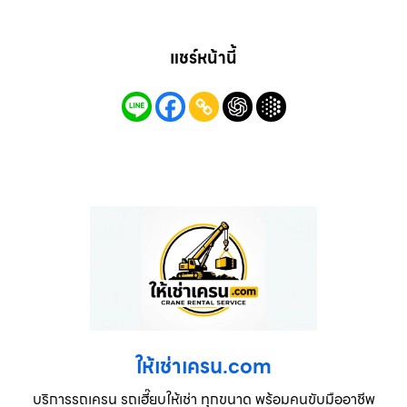
แชร์หน้านี้
ให้เช่าเครน.com
บริการรถเครน รถเฮี๊ยบให้เช่า ทุกขนาด พร้อมคนขับมืออาชีพ