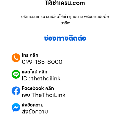
ให้เช่าเครน.com
บริการรถเครน รถเฮี๊ยบให้เช่า ทุกขนาด พร้อมคนขับมือ
อาชีพ
ช่องทางติดต่อ
โทร คลิก
099-185-8000
แอดไลน์ คลิก
ID : thethailink
Facebook คลิก
เพจ TheThaiLink
ส่งข้อความ
ส่งข้อความ