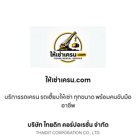
ให้เช่าเครน.com
บริการรถเครน รถเฮี๊ยบให้เช่า ทุกขนาด พร้อมคนขับมือ
อาชีพ
บริษัท ไทยดิท คอร์ปอเรชั่น จำกัด
THAIDIT CORPORATION CO., LTD.