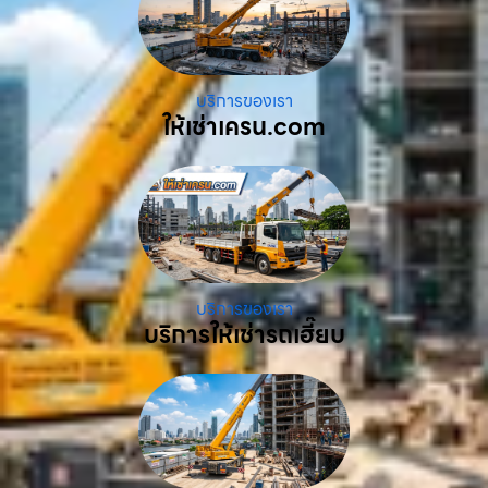
บริการของเรา
ให้เช่าเครน.com
บริการของเรา
บริการให้เช่ารถเฮี๊ยบ