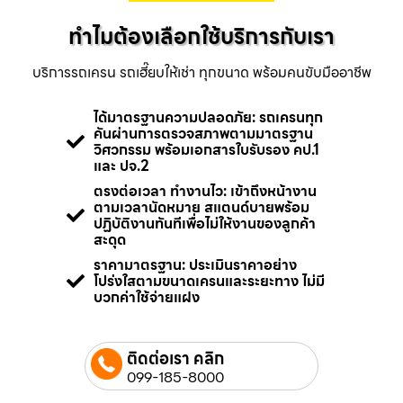
ทำไมต้องเลือกใช้บริการกับเรา
บริการรถเครน รถเฮี๊ยบให้เช่า ทุกขนาด พร้อมคนขับมืออาชีพ
ได้มาตรฐานความปลอดภัย: รถเครนทุก
คันผ่านการตรวจสภาพตามมาตรฐาน
วิศวกรรม พร้อมเอกสารใบรับรอง คป.1
และ ปจ.2
ตรงต่อเวลา ทำงานไว: เข้าถึงหน้างาน
ตามเวลานัดหมาย สแตนด์บายพร้อม
ปฏิบัติงานทันทีเพื่อไม่ให้งานของลูกค้า
สะดุด
ราคามาตรฐาน: ประเมินราคาอย่าง
โปร่งใสตามขนาดเครนและระยะทาง ไม่มี
บวกค่าใช้จ่ายแฝง
ติดต่อเรา คลิก
099-185-8000