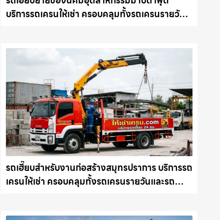
รถเฮี๊ยบย้ายของนิคมอุตสาหกรรมมาบตาพุด
บริการรถเครนให้เช่า ครอบคลุมทั้งรถเครนรายวัน
และรถเครนรายเดือน ตอบโจทย์ทุกไซต์งาน ให้เช่า
เครน.com
รถเฮี๊ยบสำหรับงานก่อสร้างสมุทรปราการ บริการรถ
เครนให้เช่า ครอบคลุมทั้งรถเครนรายวันและรถ
เครนรายเดือน ตอบโจทย์ทุกไซต์งาน ให้เช่า
เครน.com