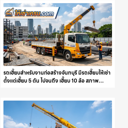
รถเฮี๊ยบสำหรับงานก่อสร้างจันทบุรี มีรถเฮี๊ยบให้เช่า
ตั้งแต่เฮี๊ยบ 5 ตัน ไปจนถึง เฮี๊ยบ 10 ล้อ สภาพ
สมบูรณ์พร้อมลุย ให้เช่าเครน.com