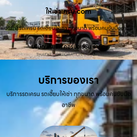
ให้เช่าเครน.com
บริการรถเครน รถเฮี๊ยบให้เช่า ทุกขนาด พร้อมคนขับมืออาชีพ
บริษัท ไทยดิท คอร์ปอเรชั่น จำกัด
THAIDIT CORPORATION CO., LTD.
บริการของเรา
บริการรถเครน รถเฮี๊ยบให้เช่า ทุกขนาด พร้อมคนขับมือ
อาชีพ