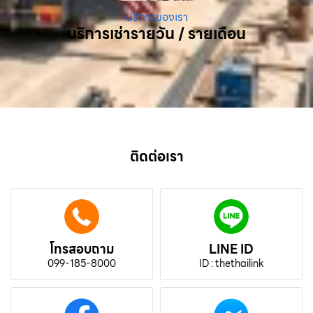
บริการของเรา
บริการเช่ารายวัน / รายเดือน
ติดต่อเรา
โทรสอบถาม
LINE ID
099-185-8000
ID : thethailink