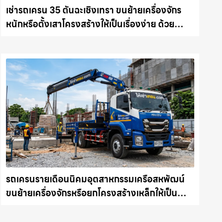
เช่ารถเครน 35 ตันฉะเชิงเทรา ขนย้ายเครื่องจักร
หนักหรือตั้งเสาโครงสร้างให้เป็นเรื่องง่าย ด้วย
บริการรถเครนพร้อมคนขับมืออาชีพ ให้เช่า
เครน.com
รถเครนรายเดือนนิคมอุตสาหกรรมเครือสหพัฒน์
ขนย้ายเครื่องจักรหรือยกโครงสร้างเหล็กให้เป็น
เรื่องง่ายและปลอดภัย ให้เช่าเครน.com