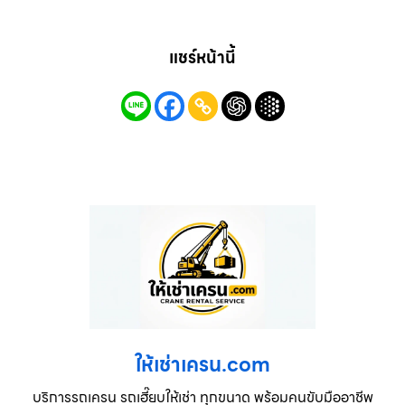
แชร์หน้านี้
ให้เช่าเครน.com
บริการรถเครน รถเฮี๊ยบให้เช่า ทุกขนาด พร้อมคนขับมืออาชีพ