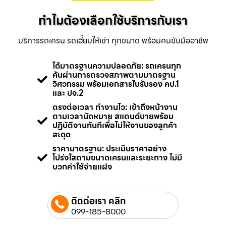
ทำไมต้องเลือกใช้บริการกับเรา
บริการรถเครน รถเฮี๊ยบให้เช่า ทุกขนาด พร้อมคนขับมืออาชีพ
ได้มาตรฐานความปลอดภัย: รถเครนทุก
คันผ่านการตรวจสภาพตามมาตรฐาน
วิศวกรรม พร้อมเอกสารใบรับรอง คป.1
และ ปจ.2
ตรงต่อเวลา ทำงานไว: เข้าถึงหน้างาน
ตามเวลานัดหมาย สแตนด์บายพร้อม
ปฏิบัติงานทันทีเพื่อไม่ให้งานของลูกค้า
สะดุด
ราคามาตรฐาน: ประเมินราคาอย่าง
โปร่งใสตามขนาดเครนและระยะทาง ไม่มี
บวกค่าใช้จ่ายแฝง
ติดต่อเรา คลิก
099-185-8000