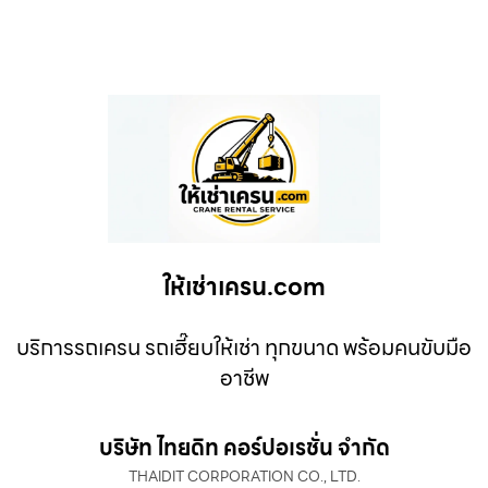
ให้เช่าเครน.com
บริการรถเครน รถเฮี๊ยบให้เช่า ทุกขนาด พร้อมคนขับมือ
อาชีพ
บริษัท ไทยดิท คอร์ปอเรชั่น จำกัด
THAIDIT CORPORATION CO., LTD.