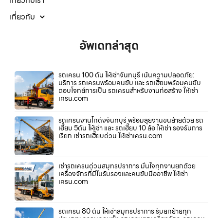
เกี่ยวกับเรา
เกี่ยวกับ
อัพเดทล่าสุด
รถเครน 100 ตัน ให้เช่าจันทบุรี เน้นความปลอดภัย:
บริการ รถเครนพร้อมคนขับ และ รถเฮี๊ยบพร้อมคนขับ
ตอบโจทย์การเป็น รถเครนสำหรับงานก่อสร้าง ให้เช่า
เครน.com
รถเครนงานโกดังจันทบุรี พร้อมลุยงานขนย้ายด้วย รถ
เฮี๊ยบ 5ตัน ให้เช่า และ รถเฮี๊ยบ 10 ล้อ ให้เช่า รองรับการ
เรียก เช่ารถเฮี๊ยบด่วน ให้เช่าเครน.com
เช่ารถเครนด่วนสมุทรปราการ มั่นใจทุกงานยกด้วย
เครื่องจักรที่มีใบรับรองและคนขับมืออาชีพ ให้เช่า
เครน.com
รถเครน 80 ตัน ให้เช่าสมุทรปราการ รับยกย้ายทุก