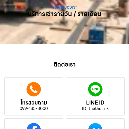
บริการของเรา
บริการเช่ารายวัน / รายเดือน
ติดต่อเรา
โทรสอบถาม
LINE ID
099-185-8000
ID : thethailink