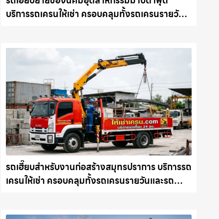
รถเฮี๊ยบย้ายของนิคมอุตสาหกรรมมาบตาพุด
บริการรถเครนให้เช่า ครอบคลุมทั้งรถเครนรายวัน
และรถเครนรายเดือน ตอบโจทย์ทุกไซต์งาน ให้เช่า
เครน.com
รถเฮี๊ยบสำหรับงานก่อสร้างสมุทรปราการ บริการรถ
เครนให้เช่า ครอบคลุมทั้งรถเครนรายวันและรถ
เครนรายเดือน ตอบโจทย์ทุกไซต์งาน ให้เช่า
เครน.com