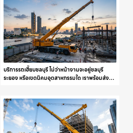
บริการรถเฮี๊ยบชลบุรี ไม่ว่าหน้างานจะอยู่ชลบุรี
ระยอง หรือเขตนิคมอุตสาหกรรมใด เราพร้อมส่งรถ
เข้าหน้างานทันที ให้เช่าเครน.com