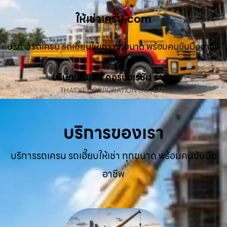
ให้เช่าเครน.com
บริการรถเครน รถเฮี๊ยบให้เช่า ทุกขนาด พร้อมคนขับมืออาชีพ
บริษัท ไทยดิท คอร์ปอเรชั่น จำกัด
THAIDIT CORPORATION CO., LTD.
บริการของเรา
บริการรถเครน รถเฮี๊ยบให้เช่า ทุกขนาด พร้อมคนขับมือ
อาชีพ