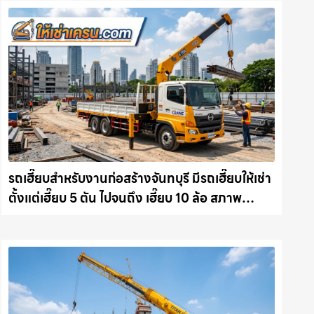
รถเฮี๊ยบสำหรับงานก่อสร้างจันทบุรี มีรถเฮี๊ยบให้เช่า
ตั้งแต่เฮี๊ยบ 5 ตัน ไปจนถึง เฮี๊ยบ 10 ล้อ สภาพ
สมบูรณ์พร้อมลุย ให้เช่าเครน.com