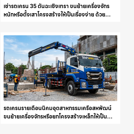
เช่ารถเครน 35 ตันฉะเชิงเทรา ขนย้ายเครื่องจักร
หนักหรือตั้งเสาโครงสร้างให้เป็นเรื่องง่าย ด้วย
บริการรถเครนพร้อมคนขับมืออาชีพ ให้เช่า
เครน.com
รถเครนรายเดือนนิคมอุตสาหกรรมเครือสหพัฒน์
ขนย้ายเครื่องจักรหรือยกโครงสร้างเหล็กให้เป็น
เรื่องง่ายและปลอดภัย ให้เช่าเครน.com