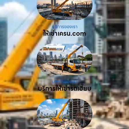
บริการของเรา
ให้เช่าเครน.com
บริการของเรา
บริการให้เช่ารถเฮี๊ยบ