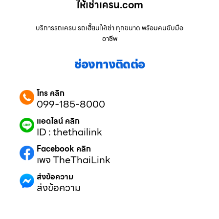
ให้เช่าเครน.com
บริการรถเครน รถเฮี๊ยบให้เช่า ทุกขนาด พร้อมคนขับมือ
อาชีพ
ช่องทางติดต่อ
โทร คลิก
099-185-8000
แอดไลน์ คลิก
ID : thethailink
Facebook คลิก
เพจ TheThaiLink
ส่งข้อความ
ส่งข้อความ