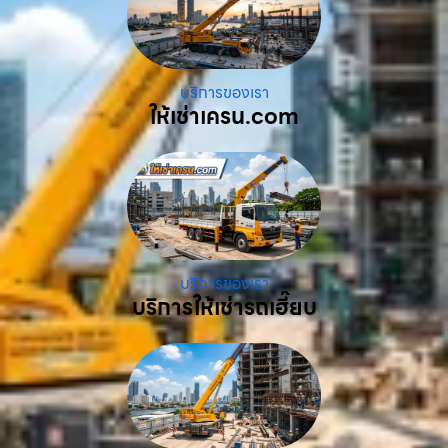
บริการของเรา
ให้เช่าเครน.com
บริการของเรา
บริการให้เช่ารถเฮี๊ยบ