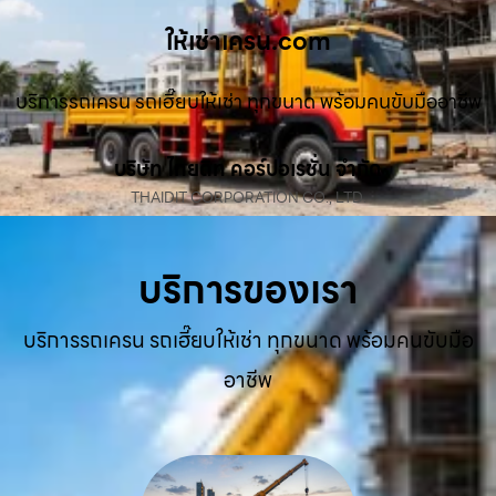
ให้เช่าเครน.com
บริการรถเครน รถเฮี๊ยบให้เช่า ทุกขนาด พร้อมคนขับมืออาชีพ
บริษัท ไทยดิท คอร์ปอเรชั่น จำกัด
THAIDIT CORPORATION CO., LTD.
บริการของเรา
บริการรถเครน รถเฮี๊ยบให้เช่า ทุกขนาด พร้อมคนขับมือ
อาชีพ