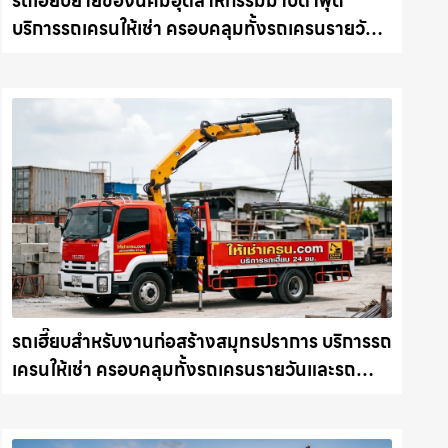
รถเฮี๊ยบย้ายของนิคมอุตสาหกรรมมาบตาพุด
บริการรถเครนให้เช่า ครอบคลุมทั้งรถเครนรายวัน
และรถเครนรายเดือน ตอบโจทย์ทุกไซต์งาน ให้เช่า
เครน.com
รถเฮี๊ยบสำหรับงานก่อสร้างสมุทรปราการ บริการรถ
เครนให้เช่า ครอบคลุมทั้งรถเครนรายวันและรถ
เครนรายเดือน ตอบโจทย์ทุกไซต์งาน ให้เช่า
เครน.com