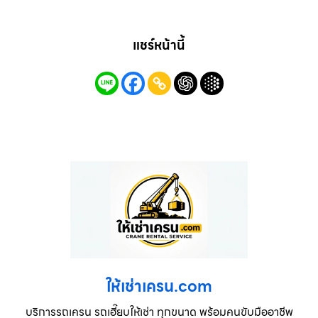
แชร์หน้านี้
ให้เช่าเครน.com
บริการรถเครน รถเฮี๊ยบให้เช่า ทุกขนาด พร้อมคนขับมืออาชีพ