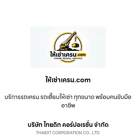
ให้เช่าเครน.com
บริการรถเครน รถเฮี๊ยบให้เช่า ทุกขนาด พร้อมคนขับมือ
อาชีพ
บริษัท ไทยดิท คอร์ปอเรชั่น จำกัด
THAIDIT CORPORATION CO., LTD.