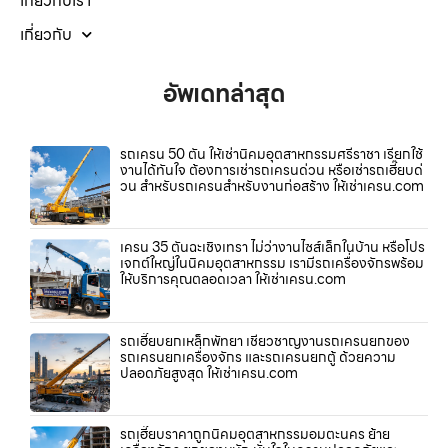
เกี่ยวกับเรา
เกี่ยวกับ
อัพเดทล่าสุด
รถเครน 50 ตัน ให้เช่านิคมอุตสาหกรรมศรีราชา เรียกใช้
งานได้ทันใจ ต้องการเช่ารถเครนด่วน หรือเช่ารถเฮี๊ยบด่
วน สำหรับรถเครนสำหรับงานก่อสร้าง ให้เช่าเครน.com
เครน 35 ตันฉะเชิงเทรา ไม่ว่างานไซส์เล็กในบ้าน หรือโปร
เจกต์ใหญ่ในนิคมอุตสาหกรรม เรามีรถเครื่องจักรพร้อม
ให้บริการคุณตลอดเวลา ให้เช่าเครน.com
รถเฮี๊ยบยกเหล็กพัทยา เชี่ยวชาญงานรถเครนยกของ
รถเครนยกเครื่องจักร และรถเครนยกตู้ ด้วยความ
ปลอดภัยสูงสุด ให้เช่าเครน.com
รถเฮี๊ยบราคาถูกนิคมอุตสาหกรรมอมตะนคร ย้าย