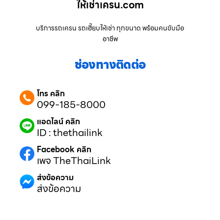
ให้เช่าเครน.com
บริการรถเครน รถเฮี๊ยบให้เช่า ทุกขนาด พร้อมคนขับมือ
อาชีพ
ช่องทางติดต่อ
โทร คลิก
099-185-8000
แอดไลน์ คลิก
ID : thethailink
Facebook คลิก
เพจ TheThaiLink
ส่งข้อความ
ส่งข้อความ