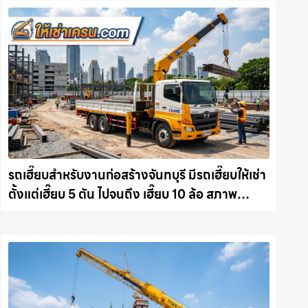
รถเฮี๊ยบสำหรับงานก่อสร้างจันทบุรี มีรถเฮี๊ยบให้เช่า
ตั้งแต่เฮี๊ยบ 5 ตัน ไปจนถึง เฮี๊ยบ 10 ล้อ สภาพ
สมบูรณ์พร้อมลุย ให้เช่าเครน.com