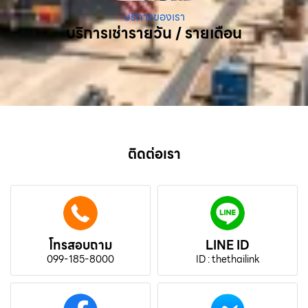
บริการของเรา
บริการเช่ารายวัน / รายเดือน
ติดต่อเรา
โทรสอบถาม
LINE ID
099-185-8000
ID : thethailink