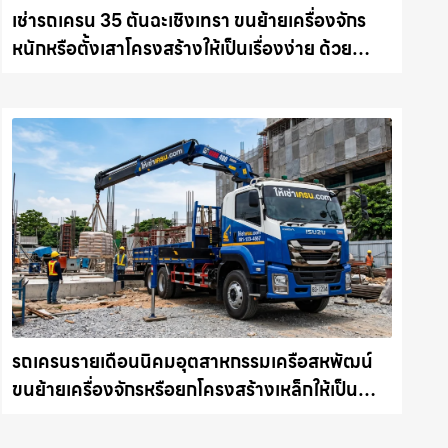
เช่ารถเครน 35 ตันฉะเชิงเทรา ขนย้ายเครื่องจักร
หนักหรือตั้งเสาโครงสร้างให้เป็นเรื่องง่าย ด้วย
บริการรถเครนพร้อมคนขับมืออาชีพ ให้เช่า
เครน.com
รถเครนรายเดือนนิคมอุตสาหกรรมเครือสหพัฒน์
ขนย้ายเครื่องจักรหรือยกโครงสร้างเหล็กให้เป็น
เรื่องง่ายและปลอดภัย ให้เช่าเครน.com