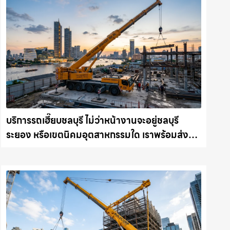
บริการรถเฮี๊ยบชลบุรี ไม่ว่าหน้างานจะอยู่ชลบุรี
ระยอง หรือเขตนิคมอุตสาหกรรมใด เราพร้อมส่งรถ
เข้าหน้างานทันที ให้เช่าเครน.com