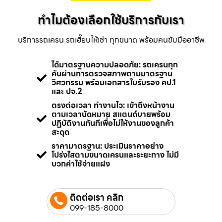
ทำไมต้องเลือกใช้บริการกับเรา
บริการรถเครน รถเฮี๊ยบให้เช่า ทุกขนาด พร้อมคนขับมืออาชีพ
ได้มาตรฐานความปลอดภัย: รถเครนทุก
คันผ่านการตรวจสภาพตามมาตรฐาน
วิศวกรรม พร้อมเอกสารใบรับรอง คป.1
และ ปจ.2
ตรงต่อเวลา ทำงานไว: เข้าถึงหน้างาน
ตามเวลานัดหมาย สแตนด์บายพร้อม
ปฏิบัติงานทันทีเพื่อไม่ให้งานของลูกค้า
สะดุด
ราคามาตรฐาน: ประเมินราคาอย่าง
โปร่งใสตามขนาดเครนและระยะทาง ไม่มี
บวกค่าใช้จ่ายแฝง
ติดต่อเรา คลิก
099-185-8000