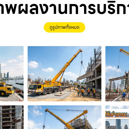
าพผลงานการบริก
ดูรูปภาพทั้งหมด