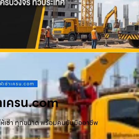
ให้เช่าเครน.com
ช่าเครน.com
ห้เช่า ทุกขนาด พร้อมคนขับมืออาชีพ