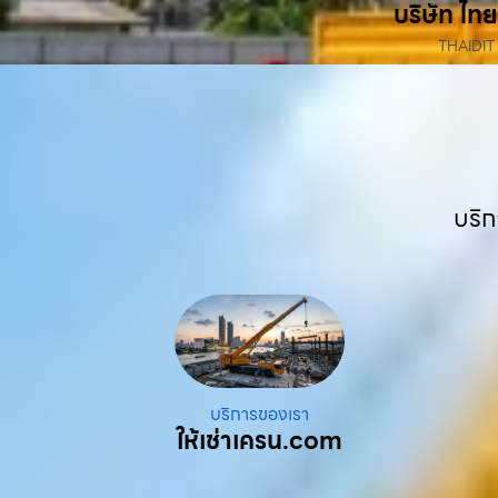
บริษัท ไทย
THAIDIT
บริก
บริการของเรา
ให้เช่าเครน.com