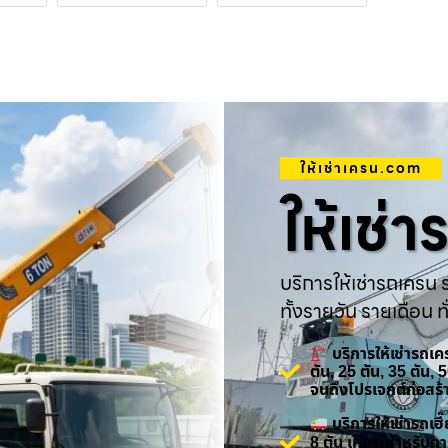
ให้เช่าเครน.com
ให้เช่
บริการให้เช่ารถเครน ร
ทั้งรายวัน รายเดือน ทั
บริการให้เช่ารถเ
ตัน, 25 ตัน, 35 ตัน,
จนถึงโปรเจกต์ก่อสร
บริการให้เช่ารถเ
8 ตัน เหมาะสำหรับกา