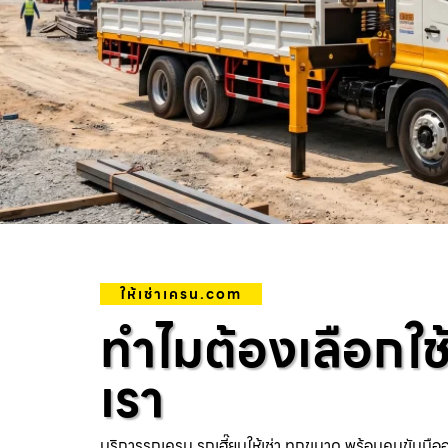
ให้เช่าเครน.com
ทำไมต้องเลือกใช
เรา
บริการรถเครน รถเฮี๊ยบให้เช่า ทุกขนาด พร้อมคนขับมือ