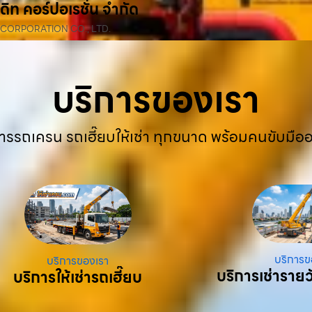
ดิท คอร์ปอเรชั่น จำกัด
 CORPORATION CO., LTD.
บริการของเรา
ารรถเครน รถเฮี๊ยบให้เช่า ทุกขนาด พร้อมคนขับมือ
บริการข
บริการของเรา
บริการเช่ารายว
บริการให้เช่ารถเฮี๊ยบ