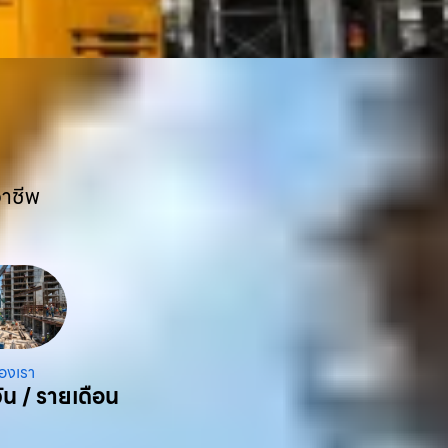
อาชีพ
องเรา
ัน / รายเดือน