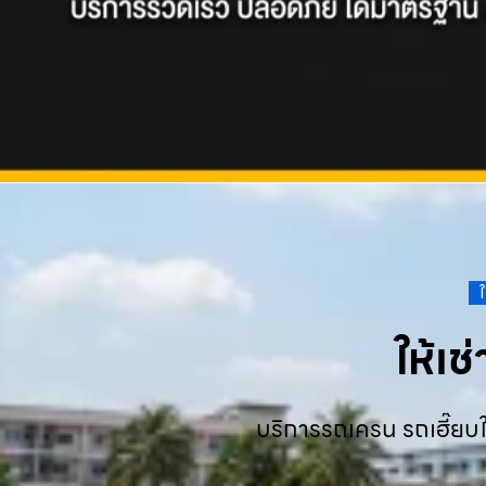
ให้เ
บริการรถเครน รถเฮี๊ยบใ