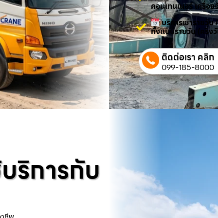
คอนเทนเนอร์ เครื่องจ
บริการเช่ารายวัน 
ทั้งแบบรายวัน (ครึ่ง
ติดต่อเรา คลิก
099-185-8000
้บริการกับ
อาชีพ