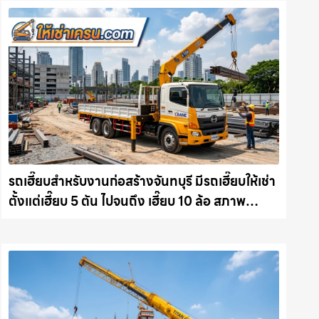
รถเฮี๊ยบสำหรับงานก่อสร้างจันทบุรี มีรถเฮี๊ยบให้เช่า
ตั้งแต่เฮี๊ยบ 5 ตัน ไปจนถึง เฮี๊ยบ 10 ล้อ สภาพ
สมบูรณ์พร้อมลุย ให้เช่าเครน.com