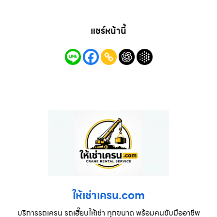
แชร์หน้านี้
ให้เช่าเครน.com
บริการรถเครน รถเฮี๊ยบให้เช่า ทุกขนาด พร้อมคนขับมืออาชีพ