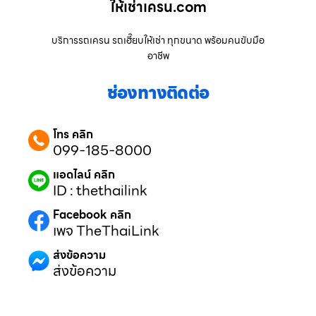
ให้เช่าเครน.com
บริการรถเครน รถเฮี๊ยบให้เช่า ทุกขนาด พร้อมคนขับมือ
อาชีพ
ช่องทางติดต่อ
โทร คลิก
099-185-8000
แอดไลน์ คลิก
ID : thethailink
Facebook คลิก
เพจ TheThaiLink
ส่งข้อความ
ส่งข้อความ