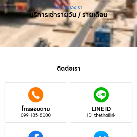
บริการของเรา
บริการเช่ารายวัน / รายเดือน
ติดต่อเรา
โทรสอบถาม
LINE ID
099-185-8000
ID : thethailink