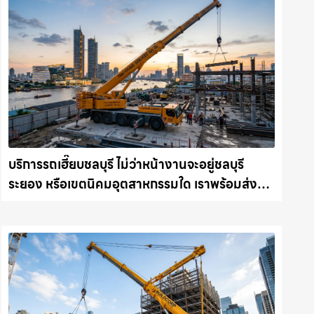
บริการรถเฮี๊ยบชลบุรี ไม่ว่าหน้างานจะอยู่ชลบุรี
ระยอง หรือเขตนิคมอุตสาหกรรมใด เราพร้อมส่งรถ
เข้าหน้างานทันที ให้เช่าเครน.com