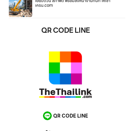
เฮี๊ยบด่วน สภาพดี พร้อมลงหน้างานทันที ให้เช่า
เครน.com
QR CODE LINE
QR CODE LINE