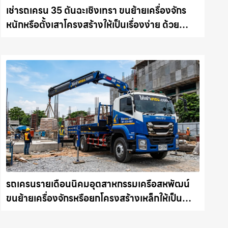
เช่ารถเครน 35 ตันฉะเชิงเทรา ขนย้ายเครื่องจักร
หนักหรือตั้งเสาโครงสร้างให้เป็นเรื่องง่าย ด้วย
บริการรถเครนพร้อมคนขับมืออาชีพ ให้เช่า
เครน.com
รถเครนรายเดือนนิคมอุตสาหกรรมเครือสหพัฒน์
ขนย้ายเครื่องจักรหรือยกโครงสร้างเหล็กให้เป็น
เรื่องง่ายและปลอดภัย ให้เช่าเครน.com