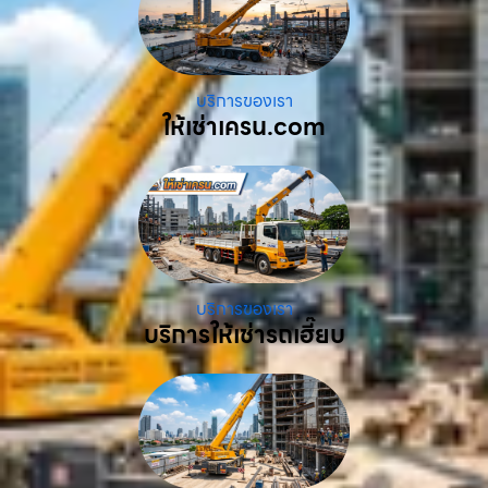
บริการของเรา
ให้เช่าเครน.com
บริการของเรา
บริการให้เช่ารถเฮี๊ยบ