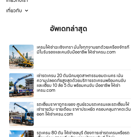
เกี่ยวกับเรา
เกี่ยวกับ
อัพเดทล่าสุด
เครนให้เช่าฉะเชิงเทรา มั่นใจทุกงานยกด้วยเครื่องจักรที่
มีใบรับรองและคนขับมืออาชีพ ให้เช่าเครน.com
เช่ารถเครน 20 ตันนิคมอุตสาหกรรมอมตะนคร เน้น
ความปลอดภัยสูงสุดด้วยบริการรถเครนพร้อมคนขับ
และเฮี๊ยบ 10 ล้อ 5 ตัน พร้อมคนขับ มืออาชีพ ให้เช่า
เครน.com
รถเฮี๊ยบราคาถูกระยอง ศูนย์รวมรถเครนและรถเฮี๊ยบให้
เช่ารายวัน-รายเดือน ราคาประหยัด ครอบคลุมภาคตะวัน
ออก ให้เช่าเครน.com
รถเครน 80 ตัน ให้เช่าชลบุรี ต้องการเช่ารถเครนหรือรถ