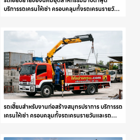
รถเฮี๊ยบย้ายของนิคมอุตสาหกรรมมาบตาพุด
บริการรถเครนให้เช่า ครอบคลุมทั้งรถเครนรายวัน
และรถเครนรายเดือน ตอบโจทย์ทุกไซต์งาน ให้เช่า
เครน.com
รถเฮี๊ยบสำหรับงานก่อสร้างสมุทรปราการ บริการรถ
เครนให้เช่า ครอบคลุมทั้งรถเครนรายวันและรถ
เครนรายเดือน ตอบโจทย์ทุกไซต์งาน ให้เช่า
เครน.com