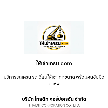
ให้เช่าเครน.com
บริการรถเครน รถเฮี๊ยบให้เช่า ทุกขนาด พร้อมคนขับมือ
อาชีพ
บริษัท ไทยดิท คอร์ปอเรชั่น จำกัด
THAIDIT CORPORATION CO., LTD.