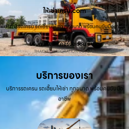
ให้เช่าเครน.com
บริการรถเครน รถเฮี๊ยบให้เช่า ทุกขนาด พร้อมคนขับมืออาชีพ
บริษัท ไทยดิท คอร์ปอเรชั่น จำกัด
THAIDIT CORPORATION CO., LTD.
บริการของเรา
บริการรถเครน รถเฮี๊ยบให้เช่า ทุกขนาด พร้อมคนขับมือ
อาชีพ