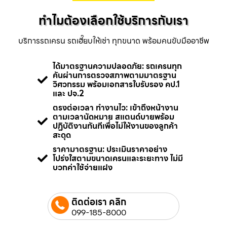
ทำไมต้องเลือกใช้บริการกับเรา
บริการรถเครน รถเฮี๊ยบให้เช่า ทุกขนาด พร้อมคนขับมืออาชีพ
ได้มาตรฐานความปลอดภัย: รถเครนทุก
คันผ่านการตรวจสภาพตามมาตรฐาน
วิศวกรรม พร้อมเอกสารใบรับรอง คป.1
และ ปจ.2
ตรงต่อเวลา ทำงานไว: เข้าถึงหน้างาน
ตามเวลานัดหมาย สแตนด์บายพร้อม
ปฏิบัติงานทันทีเพื่อไม่ให้งานของลูกค้า
สะดุด
ราคามาตรฐาน: ประเมินราคาอย่าง
โปร่งใสตามขนาดเครนและระยะทาง ไม่มี
บวกค่าใช้จ่ายแฝง
ติดต่อเรา คลิก
099-185-8000