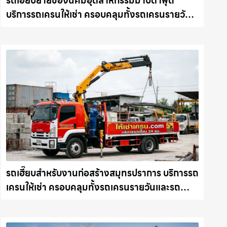
รถเฮี๊ยบย้ายของนิคมอุตสาหกรรมมาบตาพุด
บริการรถเครนให้เช่า ครอบคลุมทั้งรถเครนรายวัน
และรถเครนรายเดือน ตอบโจทย์ทุกไซต์งาน ให้เช่า
เครน.com
รถเฮี๊ยบสำหรับงานก่อสร้างสมุทรปราการ บริการรถ
เครนให้เช่า ครอบคลุมทั้งรถเครนรายวันและรถ
เครนรายเดือน ตอบโจทย์ทุกไซต์งาน ให้เช่า
เครน.com