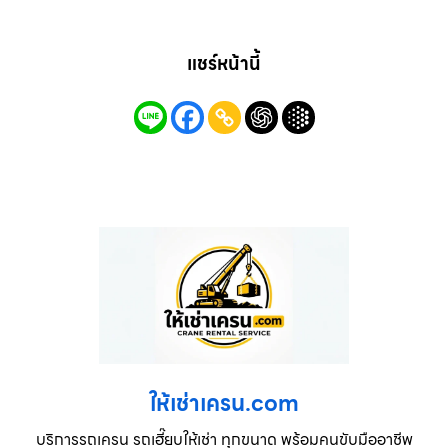
แชร์หน้านี้
ให้เช่าเครน.com
บริการรถเครน รถเฮี๊ยบให้เช่า ทุกขนาด พร้อมคนขับมืออาชีพ