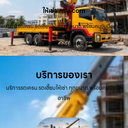
ให้เช่าเครน.com
บริการรถเครน รถเฮี๊ยบให้เช่า ทุกขนาด พร้อมคนขับมืออาชีพ
บริษัท ไทยดิท คอร์ปอเรชั่น จำกัด
THAIDIT CORPORATION CO., LTD.
บริการของเรา
บริการรถเครน รถเฮี๊ยบให้เช่า ทุกขนาด พร้อมคนขับมือ
อาชีพ