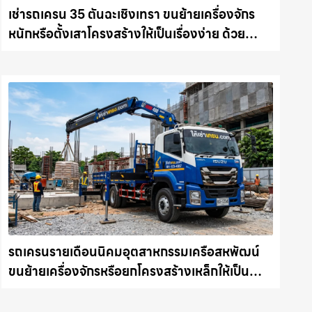
เช่ารถเครน 35 ตันฉะเชิงเทรา ขนย้ายเครื่องจักร
หนักหรือตั้งเสาโครงสร้างให้เป็นเรื่องง่าย ด้วย
บริการรถเครนพร้อมคนขับมืออาชีพ ให้เช่า
เครน.com
รถเครนรายเดือนนิคมอุตสาหกรรมเครือสหพัฒน์
ขนย้ายเครื่องจักรหรือยกโครงสร้างเหล็กให้เป็น
เรื่องง่ายและปลอดภัย ให้เช่าเครน.com