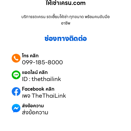
ให้เช่าเครน.com
บริการรถเครน รถเฮี๊ยบให้เช่า ทุกขนาด พร้อมคนขับมือ
อาชีพ
ช่องทางติดต่อ
โทร คลิก
099-185-8000
แอดไลน์ คลิก
ID : thethailink
Facebook คลิก
เพจ TheThaiLink
ส่งข้อความ
ส่งข้อความ