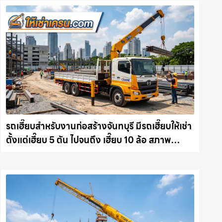
รถเฮี๊ยบสำหรับงานก่อสร้างจันทบุรี มีรถเฮี๊ยบให้เช่า
ตั้งแต่เฮี๊ยบ 5 ตัน ไปจนถึง เฮี๊ยบ 10 ล้อ สภาพ
สมบูรณ์พร้อมลุย ให้เช่าเครน.com