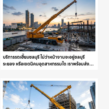
บริการรถเฮี๊ยบชลบุรี ไม่ว่าหน้างานจะอยู่ชลบุรี
ระยอง หรือเขตนิคมอุตสาหกรรมใด เราพร้อมส่งรถ
เข้าหน้างานทันที ให้เช่าเครน.com