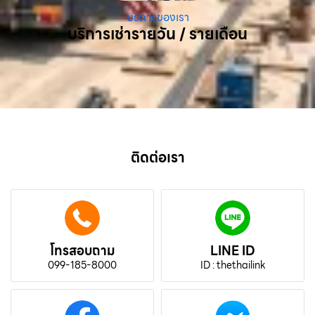
บริการของเรา
บริการเช่ารายวัน / รายเดือน
ติดต่อเรา
โทรสอบถาม
LINE ID
099-185-8000
ID : thethailink