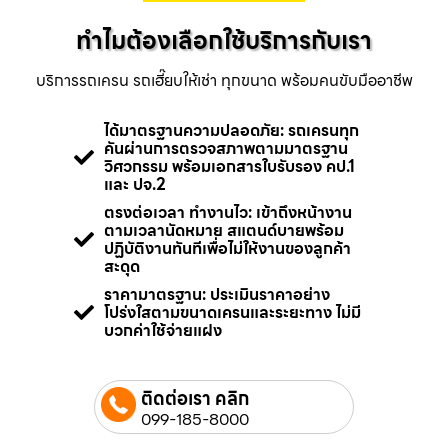
ทำไมต้องเลือกใช้บริการกับเรา
บริการรถเครน รถเฮี๊ยบให้เช่า ทุกขนาด พร้อมคนขับมืออาชีพ
ได้มาตรฐานความปลอดภัย: รถเครนทุก
คันผ่านการตรวจสภาพตามมาตรฐาน
วิศวกรรม พร้อมเอกสารใบรับรอง คป.1
และ ปจ.2
ตรงต่อเวลา ทำงานไว: เข้าถึงหน้างาน
ตามเวลานัดหมาย สแตนด์บายพร้อม
ปฏิบัติงานทันทีเพื่อไม่ให้งานของลูกค้า
สะดุด
ราคามาตรฐาน: ประเมินราคาอย่าง
โปร่งใสตามขนาดเครนและระยะทาง ไม่มี
บวกค่าใช้จ่ายแฝง
ติดต่อเรา คลิก
099-185-8000