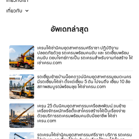
เกี่ยวกับเรา
เกี่ยวกับ
อัพเดทล่าสุด
เครนให้เช่านิคมอุตสาหกรรมศรีราชา ปฏิบัติงาน
ปลอดภัยด้วย รถเครนพร้อมคนขับ และ รถเฮี๊ยบพร้อม
คนขับ ตอบโจทย์การเป็น รถเครนสำหรับงานก่อสร้าง ให้
เช่าเครน.com
รถเฮี๊ยบย้ายบ้านน็อคดาวน์นิคมอุตสาหกรรมอมตะนคร
มีรถเฮี๊ยบให้เช่า ตั้งแต่เฮี๊ยบ 5 ตัน ไปจนถึง เฮี๊ยบ 10 ล้อ
สภาพสมบูรณ์พร้อมลุย ให้เช่าเครน.com
เครน 25 ตันนิคมอุตสาหกรรมเครือสหพัฒน์ ขนย้าย
เครื่องจักรหนักหรือตั้งเสาโครงสร้างให้เป็นเรื่องง่าย
ด้วยบริการรถเครนพร้อมคนขับมืออาชีพ ให้เช่า
เครน.com
รถเครนให้เช่านิคมอุตสาหกรรมศรีราชา บริการ รถเครน