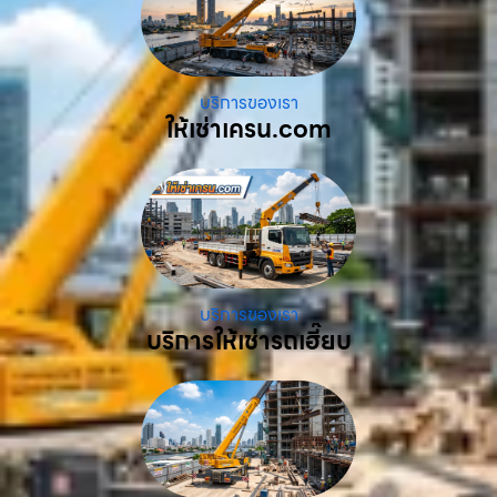
บริการของเรา
ให้เช่าเครน.com
บริการของเรา
บริการให้เช่ารถเฮี๊ยบ