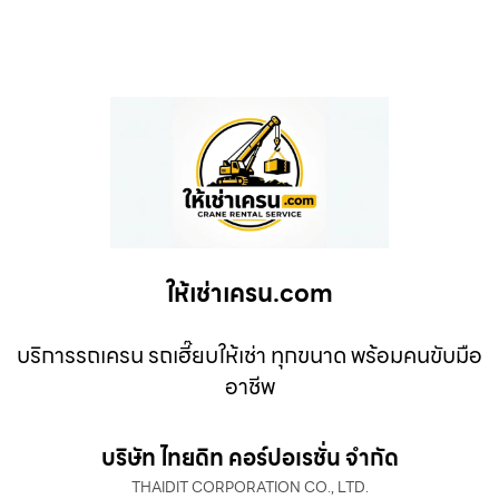
ให้เช่าเครน.com
บริการรถเครน รถเฮี๊ยบให้เช่า ทุกขนาด พร้อมคนขับมือ
อาชีพ
บริษัท ไทยดิท คอร์ปอเรชั่น จำกัด
THAIDIT CORPORATION CO., LTD.