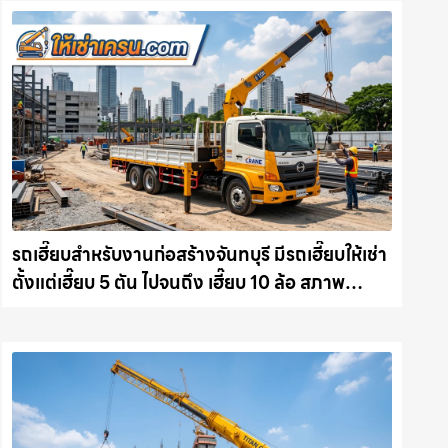
รถเฮี๊ยบสำหรับงานก่อสร้างจันทบุรี มีรถเฮี๊ยบให้เช่า
ตั้งแต่เฮี๊ยบ 5 ตัน ไปจนถึง เฮี๊ยบ 10 ล้อ สภาพ
สมบูรณ์พร้อมลุย ให้เช่าเครน.com