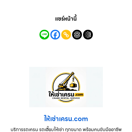
แชร์หน้านี้
ให้เช่าเครน.com
บริการรถเครน รถเฮี๊ยบให้เช่า ทุกขนาด พร้อมคนขับมืออาชีพ