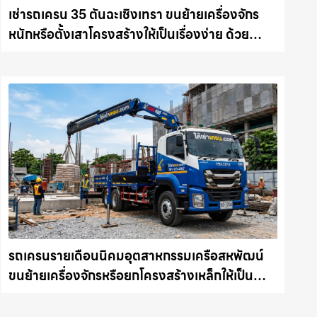
เช่ารถเครน 35 ตันฉะเชิงเทรา ขนย้ายเครื่องจักร
หนักหรือตั้งเสาโครงสร้างให้เป็นเรื่องง่าย ด้วย
บริการรถเครนพร้อมคนขับมืออาชีพ ให้เช่า
เครน.com
รถเครนรายเดือนนิคมอุตสาหกรรมเครือสหพัฒน์
ขนย้ายเครื่องจักรหรือยกโครงสร้างเหล็กให้เป็น
เรื่องง่ายและปลอดภัย ให้เช่าเครน.com