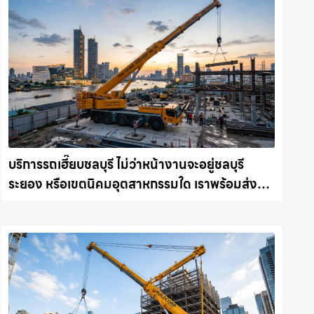
บริการรถเฮี๊ยบชลบุรี ไม่ว่าหน้างานจะอยู่ชลบุรี
ระยอง หรือเขตนิคมอุตสาหกรรมใด เราพร้อมส่งรถ
เข้าหน้างานทันที ให้เช่าเครน.com