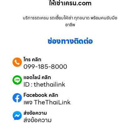
ให้เช่าเครน.com
บริการรถเครน รถเฮี๊ยบให้เช่า ทุกขนาด พร้อมคนขับมือ
อาชีพ
ช่องทางติดต่อ
โทร คลิก
099-185-8000
แอดไลน์ คลิก
ID : thethailink
Facebook คลิก
เพจ TheThaiLink
ส่งข้อความ
ส่งข้อความ