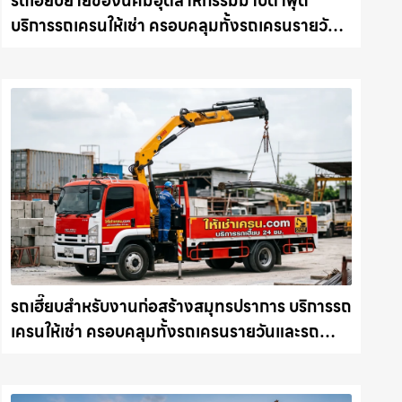
รถเฮี๊ยบย้ายของนิคมอุตสาหกรรมมาบตาพุด
บริการรถเครนให้เช่า ครอบคลุมทั้งรถเครนรายวัน
และรถเครนรายเดือน ตอบโจทย์ทุกไซต์งาน ให้เช่า
เครน.com
รถเฮี๊ยบสำหรับงานก่อสร้างสมุทรปราการ บริการรถ
เครนให้เช่า ครอบคลุมทั้งรถเครนรายวันและรถ
เครนรายเดือน ตอบโจทย์ทุกไซต์งาน ให้เช่า
เครน.com