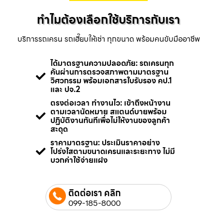
ทำไมต้องเลือกใช้บริการกับเรา
บริการรถเครน รถเฮี๊ยบให้เช่า ทุกขนาด พร้อมคนขับมืออาชีพ
ได้มาตรฐานความปลอดภัย: รถเครนทุก
คันผ่านการตรวจสภาพตามมาตรฐาน
วิศวกรรม พร้อมเอกสารใบรับรอง คป.1
และ ปจ.2
ตรงต่อเวลา ทำงานไว: เข้าถึงหน้างาน
ตามเวลานัดหมาย สแตนด์บายพร้อม
ปฏิบัติงานทันทีเพื่อไม่ให้งานของลูกค้า
สะดุด
ราคามาตรฐาน: ประเมินราคาอย่าง
โปร่งใสตามขนาดเครนและระยะทาง ไม่มี
บวกค่าใช้จ่ายแฝง
ติดต่อเรา คลิก
099-185-8000