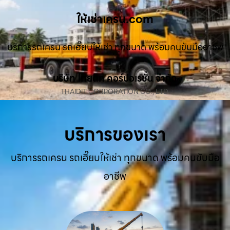
ให้เช่าเครน.com
บริการรถเครน รถเฮี๊ยบให้เช่า ทุกขนาด พร้อมคนขับมืออาชีพ
บริษัท ไทยดิท คอร์ปอเรชั่น จำกัด
THAIDIT CORPORATION CO., LTD.
บริการของเรา
บริการรถเครน รถเฮี๊ยบให้เช่า ทุกขนาด พร้อมคนขับมือ
อาชีพ