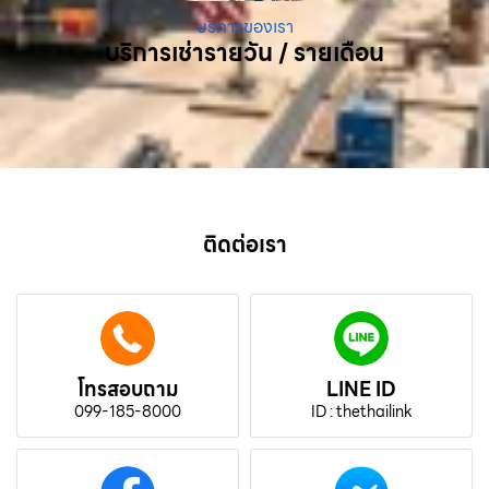
บริการของเรา
บริการเช่ารายวัน / รายเดือน
ติดต่อเรา
โทรสอบถาม
LINE ID
099-185-8000
ID : thethailink