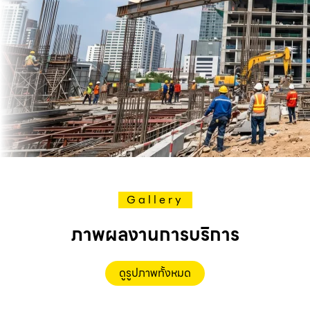
Gallery
ภาพผลงานการบริการ
ดูรูปภาพทั้งหมด