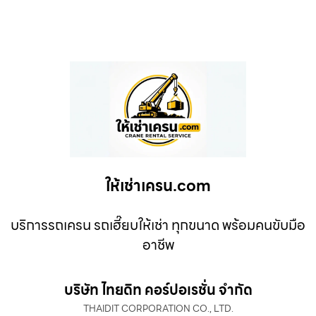
ให้เช่าเครน.com
บริการรถเครน รถเฮี๊ยบให้เช่า ทุกขนาด พร้อมคนขับมือ
อาชีพ
บริษัท ไทยดิท คอร์ปอเรชั่น จำกัด
THAIDIT CORPORATION CO., LTD.