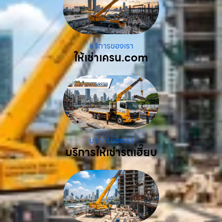
บริการของเรา
ให้เช่าเครน.com
บริการของเรา
บริการให้เช่ารถเฮี๊ยบ