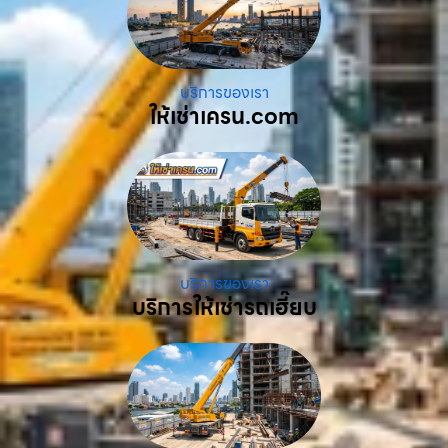
บริการของเรา
ให้เช่าเครน.com
บริการของเรา
บริการให้เช่ารถเฮี๊ยบ