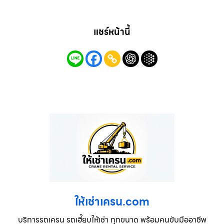
แชร์หน้านี้
ให้เช่าเครน.com
บริการรถเครน รถเฮี๊ยบให้เช่า ทุกขนาด พร้อมคนขับมืออาชีพ