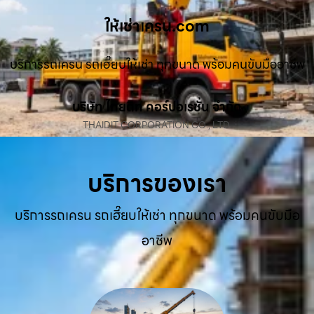
ให้เช่าเครน.com
บริการรถเครน รถเฮี๊ยบให้เช่า ทุกขนาด พร้อมคนขับมืออาชีพ
บริษัท ไทยดิท คอร์ปอเรชั่น จำกัด
THAIDIT CORPORATION CO., LTD.
บริการของเรา
บริการรถเครน รถเฮี๊ยบให้เช่า ทุกขนาด พร้อมคนขับมือ
อาชีพ