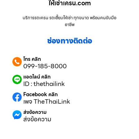
ให้เช่าเครน.com
บริการรถเครน รถเฮี๊ยบให้เช่า ทุกขนาด พร้อมคนขับมือ
อาชีพ
ช่องทางติดต่อ
โทร คลิก
099-185-8000
แอดไลน์ คลิก
ID : thethailink
Facebook คลิก
เพจ TheThaiLink
ส่งข้อความ
ส่งข้อความ