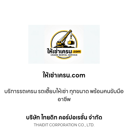
ให้เช่าเครน.com
บริการรถเครน รถเฮี๊ยบให้เช่า ทุกขนาด พร้อมคนขับมือ
อาชีพ
บริษัท ไทยดิท คอร์ปอเรชั่น จำกัด
THAIDIT CORPORATION CO., LTD.