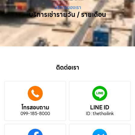
บริการของเรา
บริการเช่ารายวัน / รายเดือน
ติดต่อเรา
โทรสอบถาม
LINE ID
099-185-8000
ID : thethailink