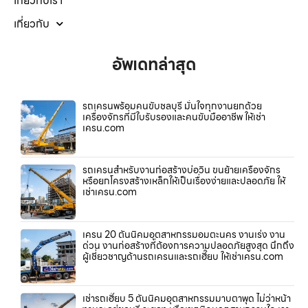
เกี่ยวกับเรา
เกี่ยวกับ
อัพเดทล่าสุด
รถเครนพร้อมคนขับชลบุรี มั่นใจทุกงานยกด้วย
เครื่องจักรที่มีใบรับรองและคนขับมืออาชีพ ให้เช่า
เครน.com
รถเครนสำหรับงานก่อสร้างบ่อวิน ขนย้ายเครื่องจักร
หรือยกโครงสร้างเหล็กให้เป็นเรื่องง่ายและปลอดภัย ให้
เช่าเครน.com
เครน 20 ตันนิคมอุตสาหกรรมอมตะนคร งานเร่ง งาน
ด่วน งานก่อสร้างที่ต้องการความปลอดภัยสูงสุด นึกถึง
ผู้เชี่ยวชาญด้านรถเครนและรถเฮี๊ยบ ให้เช่าเครน.com
เช่ารถเฮี๊ยบ 5 ตันนิคมอุตสาหกรรมมาบตาพุด ไม่ว่าหน้า