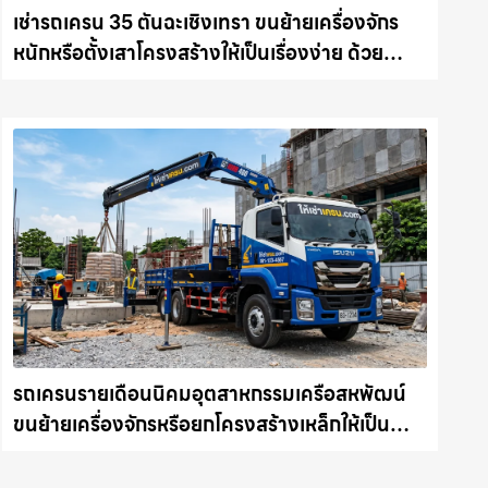
เช่ารถเครน 35 ตันฉะเชิงเทรา ขนย้ายเครื่องจักร
หนักหรือตั้งเสาโครงสร้างให้เป็นเรื่องง่าย ด้วย
บริการรถเครนพร้อมคนขับมืออาชีพ ให้เช่า
เครน.com
รถเครนรายเดือนนิคมอุตสาหกรรมเครือสหพัฒน์
ขนย้ายเครื่องจักรหรือยกโครงสร้างเหล็กให้เป็น
เรื่องง่ายและปลอดภัย ให้เช่าเครน.com