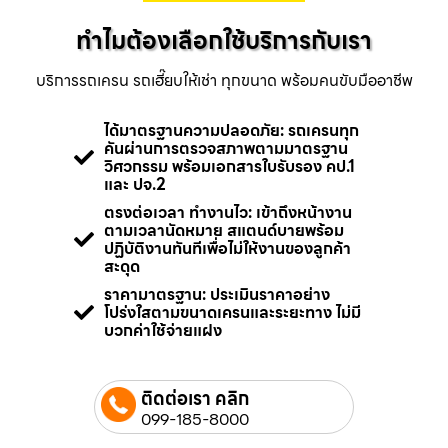
ทำไมต้องเลือกใช้บริการกับเรา
บริการรถเครน รถเฮี๊ยบให้เช่า ทุกขนาด พร้อมคนขับมืออาชีพ
ได้มาตรฐานความปลอดภัย: รถเครนทุก
คันผ่านการตรวจสภาพตามมาตรฐาน
วิศวกรรม พร้อมเอกสารใบรับรอง คป.1
และ ปจ.2
ตรงต่อเวลา ทำงานไว: เข้าถึงหน้างาน
ตามเวลานัดหมาย สแตนด์บายพร้อม
ปฏิบัติงานทันทีเพื่อไม่ให้งานของลูกค้า
สะดุด
ราคามาตรฐาน: ประเมินราคาอย่าง
โปร่งใสตามขนาดเครนและระยะทาง ไม่มี
บวกค่าใช้จ่ายแฝง
ติดต่อเรา คลิก
099-185-8000