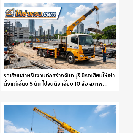
รถเฮี๊ยบสำหรับงานก่อสร้างจันทบุรี มีรถเฮี๊ยบให้เช่า
ตั้งแต่เฮี๊ยบ 5 ตัน ไปจนถึง เฮี๊ยบ 10 ล้อ สภาพ
สมบูรณ์พร้อมลุย ให้เช่าเครน.com