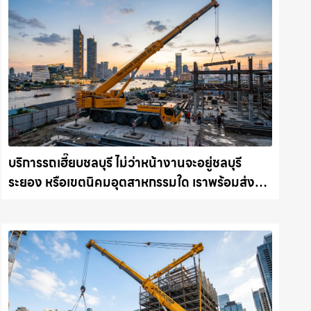
บริการรถเฮี๊ยบชลบุรี ไม่ว่าหน้างานจะอยู่ชลบุรี
ระยอง หรือเขตนิคมอุตสาหกรรมใด เราพร้อมส่งรถ
เข้าหน้างานทันที ให้เช่าเครน.com