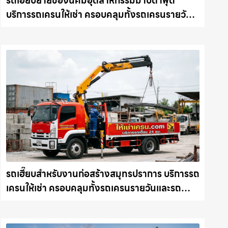
รถเฮี๊ยบย้ายของนิคมอุตสาหกรรมมาบตาพุด
บริการรถเครนให้เช่า ครอบคลุมทั้งรถเครนรายวัน
และรถเครนรายเดือน ตอบโจทย์ทุกไซต์งาน ให้เช่า
เครน.com
รถเฮี๊ยบสำหรับงานก่อสร้างสมุทรปราการ บริการรถ
เครนให้เช่า ครอบคลุมทั้งรถเครนรายวันและรถ
เครนรายเดือน ตอบโจทย์ทุกไซต์งาน ให้เช่า
เครน.com