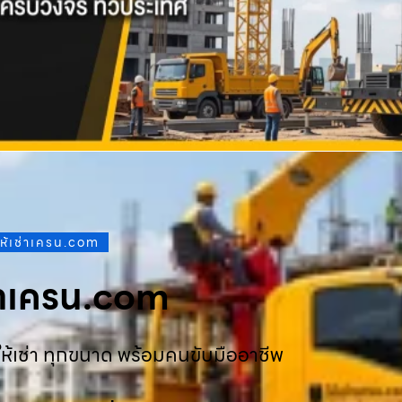
ให้เช่าเครน.com
ช่าเครน.com
ห้เช่า ทุกขนาด พร้อมคนขับมืออาชีพ