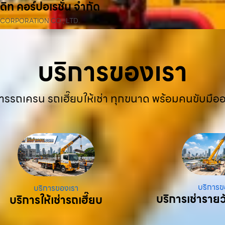
ดิท คอร์ปอเรชั่น จำกัด
 CORPORATION CO., LTD.
บริการของเรา
ารรถเครน รถเฮี๊ยบให้เช่า ทุกขนาด พร้อมคนขับมือ
บริการข
บริการของเรา
บริการเช่ารายว
บริการให้เช่ารถเฮี๊ยบ