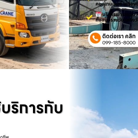
คอนเทนเนอร์ เครื่องจ
บริการเช่ารายวัน 
ทั้งแบบรายวัน (ครึ่ง
ติดต่อเรา คลิก
099-185-8000
้บริการกับ
อาชีพ