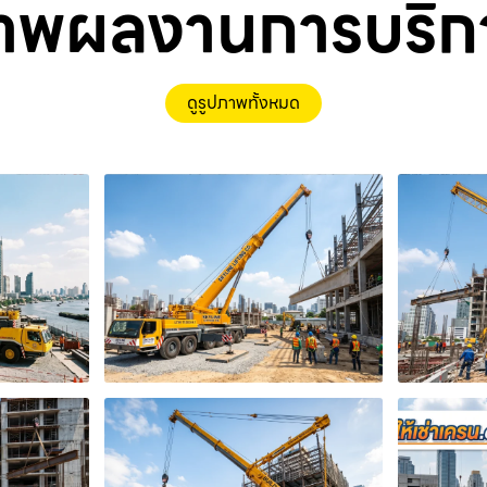
าพผลงานการบริก
ดูรูปภาพทั้งหมด