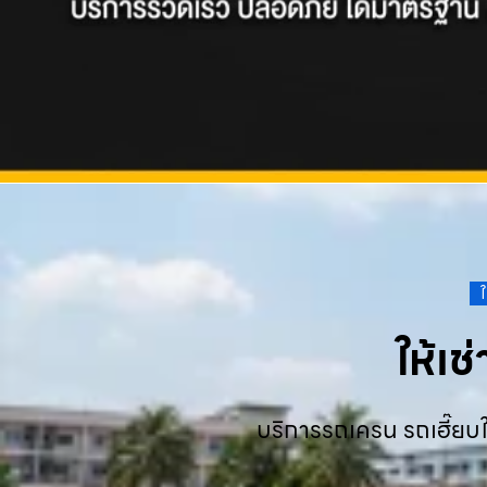
ให้เ
บริการรถเครน รถเฮี๊ยบใ