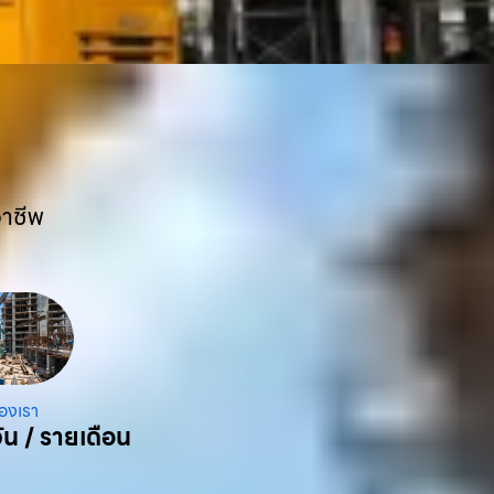
อาชีพ
องเรา
ัน / รายเดือน