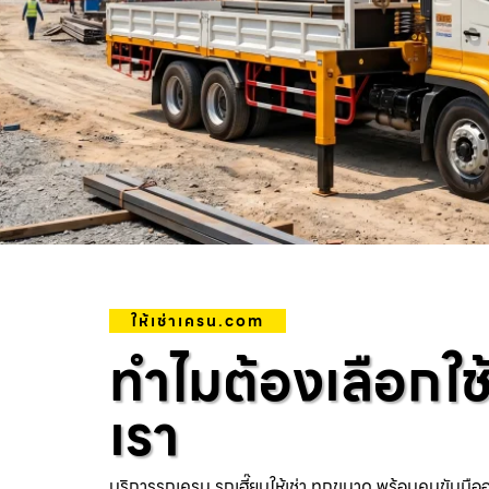
ให้เช่าเครน.com
ทำไมต้องเลือกใช
เรา
บริการรถเครน รถเฮี๊ยบให้เช่า ทุกขนาด พร้อมคนขับมือ