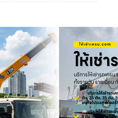
ให้เช่าเครน.com
ให้เช่
บริการให้เช่ารถเครน ร
ทั้งรายวัน รายเดือน ทั
บริการให้เช่ารถเ
ตัน, 25 ตัน, 35 ตัน,
จนถึงโปรเจกต์ก่อสร
บริการให้เช่ารถเ
8 ตัน เหมาะสำหรับกา