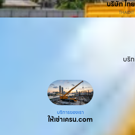
บริษัท ไทย
THAIDIT
บริก
บริการของเรา
ให้เช่าเครน.com