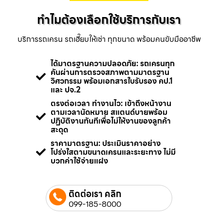
ทำไมต้องเลือกใช้บริการกับเรา
บริการรถเครน รถเฮี๊ยบให้เช่า ทุกขนาด พร้อมคนขับมืออาชีพ
ได้มาตรฐานความปลอดภัย: รถเครนทุก
คันผ่านการตรวจสภาพตามมาตรฐาน
วิศวกรรม พร้อมเอกสารใบรับรอง คป.1
และ ปจ.2
ตรงต่อเวลา ทำงานไว: เข้าถึงหน้างาน
ตามเวลานัดหมาย สแตนด์บายพร้อม
ปฏิบัติงานทันทีเพื่อไม่ให้งานของลูกค้า
สะดุด
ราคามาตรฐาน: ประเมินราคาอย่าง
โปร่งใสตามขนาดเครนและระยะทาง ไม่มี
บวกค่าใช้จ่ายแฝง
ติดต่อเรา คลิก
099-185-8000