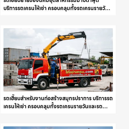
รถเฮี๊ยบย้ายของนิคมอุตสาหกรรมมาบตาพุด
บริการรถเครนให้เช่า ครอบคลุมทั้งรถเครนรายวัน
และรถเครนรายเดือน ตอบโจทย์ทุกไซต์งาน ให้เช่า
เครน.com
รถเฮี๊ยบสำหรับงานก่อสร้างสมุทรปราการ บริการรถ
เครนให้เช่า ครอบคลุมทั้งรถเครนรายวันและรถ
เครนรายเดือน ตอบโจทย์ทุกไซต์งาน ให้เช่า
เครน.com