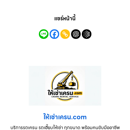
แชร์หน้านี้
ให้เช่าเครน.com
บริการรถเครน รถเฮี๊ยบให้เช่า ทุกขนาด พร้อมคนขับมืออาชีพ