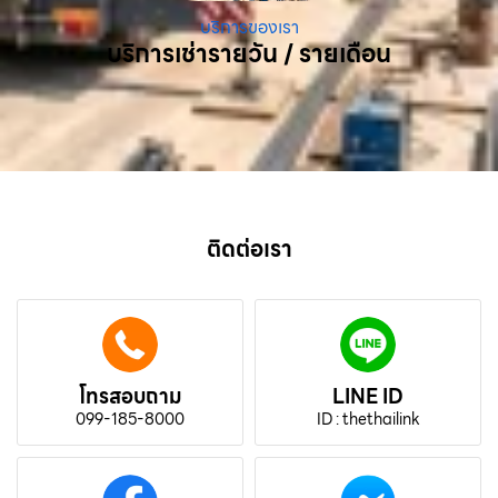
บริการของเรา
บริการเช่ารายวัน / รายเดือน
ติดต่อเรา
โทรสอบถาม
LINE ID
099-185-8000
ID : thethailink