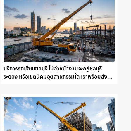
บริการรถเฮี๊ยบชลบุรี ไม่ว่าหน้างานจะอยู่ชลบุรี
ระยอง หรือเขตนิคมอุตสาหกรรมใด เราพร้อมส่งรถ
เข้าหน้างานทันที ให้เช่าเครน.com