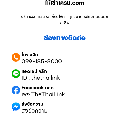
ให้เช่าเครน.com
บริการรถเครน รถเฮี๊ยบให้เช่า ทุกขนาด พร้อมคนขับมือ
อาชีพ
ช่องทางติดต่อ
โทร คลิก
099-185-8000
แอดไลน์ คลิก
ID : thethailink
Facebook คลิก
เพจ TheThaiLink
ส่งข้อความ
ส่งข้อความ