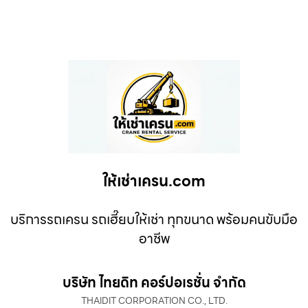
ให้เช่าเครน.com
บริการรถเครน รถเฮี๊ยบให้เช่า ทุกขนาด พร้อมคนขับมือ
อาชีพ
บริษัท ไทยดิท คอร์ปอเรชั่น จำกัด
THAIDIT CORPORATION CO., LTD.