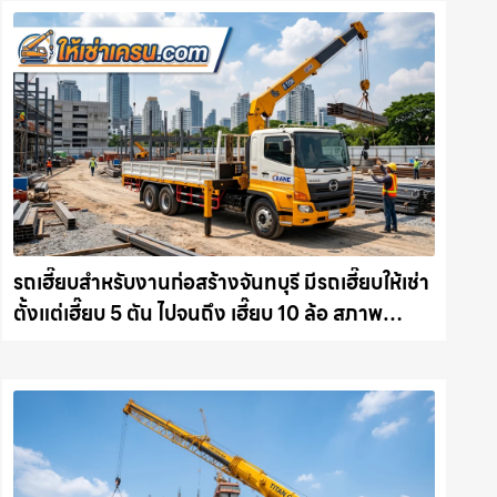
รถเฮี๊ยบสำหรับงานก่อสร้างจันทบุรี มีรถเฮี๊ยบให้เช่า
ตั้งแต่เฮี๊ยบ 5 ตัน ไปจนถึง เฮี๊ยบ 10 ล้อ สภาพ
สมบูรณ์พร้อมลุย ให้เช่าเครน.com