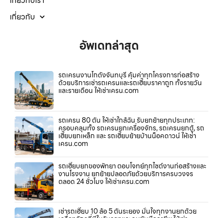
เกี่ยวกับเรา
เกี่ยวกับ
อัพเดทล่าสุด
รถเครนงานโกดังจันทบุรี คุ้มค่าทุกโครงการก่อสร้าง
ด้วยบริการเช่ารถเครนและรถเฮี๊ยบราคาถูก ทั้งรายวัน
และรายเดือน ให้เช่าเครน.com
รถเครน 80 ตัน ให้เช่าใกล้ฉัน รับยกย้ายทุกประเภท:
ครอบคลุมทั้ง รถเครนยกเครื่องจักร, รถเครนยกตู้, รถ
เฮี๊ยบยกเหล็ก และ รถเฮี๊ยบย้ายบ้านน็อคดาวน์ ให้เช่า
เครน.com
รถเฮี๊ยบยกของพัทยา ตอบโจทย์ทุกไซต์งานก่อสร้างและ
งานโรงงาน ยกย้ายปลอดภัยด้วยบริการครบวงจร
ตลอด 24 ชั่วโมง ให้เช่าเครน.com
เช่ารถเฮี๊ยบ 10 ล้อ 5 ตันระยอง มั่นใจทุกงานยกด้วย