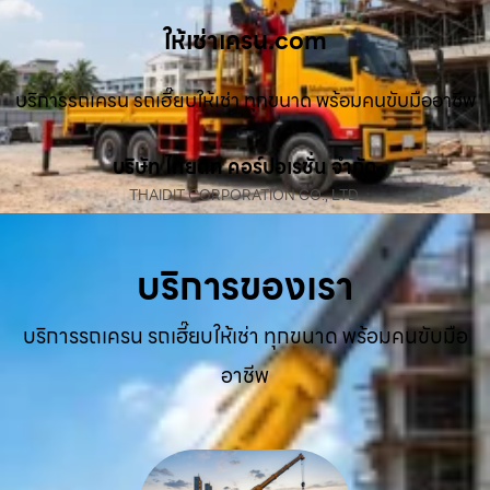
ให้เช่าเครน.com
บริการรถเครน รถเฮี๊ยบให้เช่า ทุกขนาด พร้อมคนขับมืออาชีพ
บริษัท ไทยดิท คอร์ปอเรชั่น จำกัด
THAIDIT CORPORATION CO., LTD.
บริการของเรา
บริการรถเครน รถเฮี๊ยบให้เช่า ทุกขนาด พร้อมคนขับมือ
อาชีพ