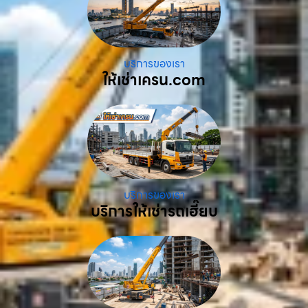
บริการของเรา
ให้เช่าเครน.com
บริการของเรา
บริการให้เช่ารถเฮี๊ยบ