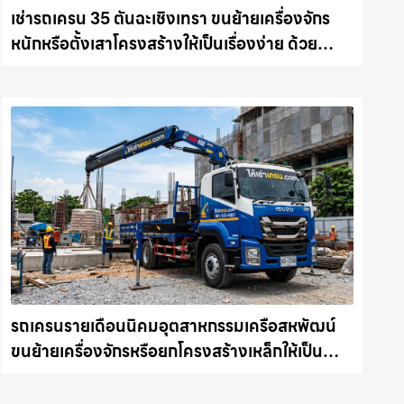
เช่ารถเครน 35 ตันฉะเชิงเทรา ขนย้ายเครื่องจักร
หนักหรือตั้งเสาโครงสร้างให้เป็นเรื่องง่าย ด้วย
บริการรถเครนพร้อมคนขับมืออาชีพ ให้เช่า
เครน.com
รถเครนรายเดือนนิคมอุตสาหกรรมเครือสหพัฒน์
ขนย้ายเครื่องจักรหรือยกโครงสร้างเหล็กให้เป็น
เรื่องง่ายและปลอดภัย ให้เช่าเครน.com