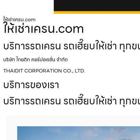
ให้เช่าเครน.com
ให้เช่าเครน.com
บริการรถเครน รถเฮี๊ยบให้เช่า ทุ
บริษัท ไทยดิท คอร์ปอเรชั่น จำกัด
THAIDIT CORPORATION CO., LTD.
บริการของเรา
บริการรถเครน รถเฮี๊ยบให้เช่า ทุ