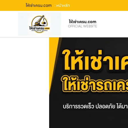
ให้เช่าเครน.com
: หน้าหลัก
ให้เช่าเครน.com
OFFICIAL WEBSITE