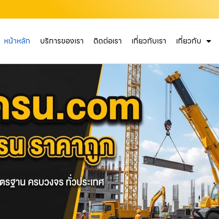
หน้าหลัก
บริการของเรา
ติดต่อเรา
เกี่ยวกับเรา
เกี่ยวกับ