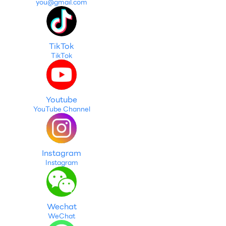
you@gmail.com
TikTok
TikTok
Youtube
YouTube Channel
Instagram
Instagram
Wechat
WeChat