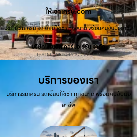
ให้เช่าเครน.com
บริการรถเครน รถเฮี๊ยบให้เช่า ทุกขนาด พร้อมคนขับมืออาชีพ
บริษัท ไทยดิท คอร์ปอเรชั่น จำกัด
THAIDIT CORPORATION CO., LTD.
บริการของเรา
บริการรถเครน รถเฮี๊ยบให้เช่า ทุกขนาด พร้อมคนขับมือ
อาชีพ