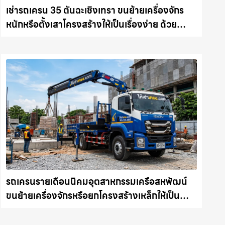
เช่ารถเครน 35 ตันฉะเชิงเทรา ขนย้ายเครื่องจักร
หนักหรือตั้งเสาโครงสร้างให้เป็นเรื่องง่าย ด้วย
บริการรถเครนพร้อมคนขับมืออาชีพ ให้เช่า
เครน.com
รถเครนรายเดือนนิคมอุตสาหกรรมเครือสหพัฒน์
ขนย้ายเครื่องจักรหรือยกโครงสร้างเหล็กให้เป็น
เรื่องง่ายและปลอดภัย ให้เช่าเครน.com