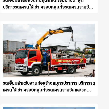
รถเฮี๊ยบย้ายของนิคมอุตสาหกรรมมาบตาพุด
บริการรถเครนให้เช่า ครอบคลุมทั้งรถเครนรายวัน
และรถเครนรายเดือน ตอบโจทย์ทุกไซต์งาน ให้เช่า
เครน.com
รถเฮี๊ยบสำหรับงานก่อสร้างสมุทรปราการ บริการรถ
เครนให้เช่า ครอบคลุมทั้งรถเครนรายวันและรถ
เครนรายเดือน ตอบโจทย์ทุกไซต์งาน ให้เช่า
เครน.com