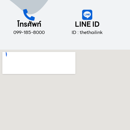
โทรศัพท์
LINE ID
099-185-8000
ID : thethailink