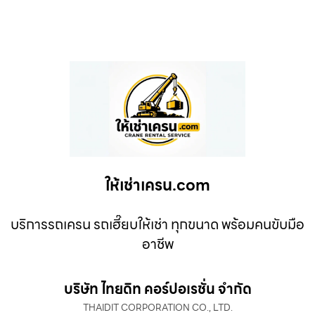
ให้เช่าเครน.com
บริการรถเครน รถเฮี๊ยบให้เช่า ทุกขนาด พร้อมคนขับมือ
อาชีพ
บริษัท ไทยดิท คอร์ปอเรชั่น จำกัด
THAIDIT CORPORATION CO., LTD.