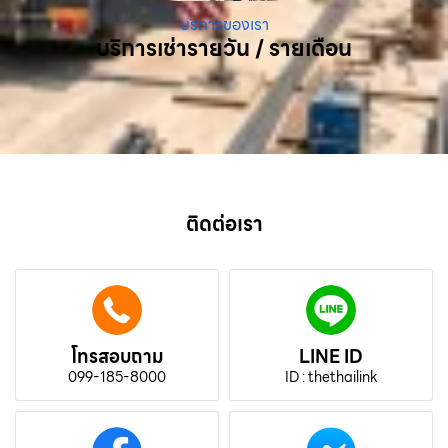
บริการของเรา
บริการเช่ารายวัน / รายเดือน
ติดต่อเรา
โทรสอบถาม
LINE ID
099-185-8000
ID : thethailink