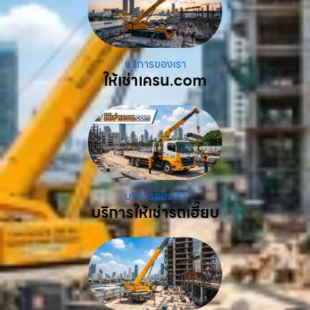
บริการของเรา
ให้เช่าเครน.com
บริการของเรา
บริการให้เช่ารถเฮี๊ยบ