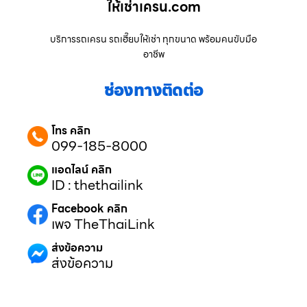
ให้เช่าเครน.com
บริการรถเครน รถเฮี๊ยบให้เช่า ทุกขนาด พร้อมคนขับมือ
อาชีพ
ช่องทางติดต่อ
โทร คลิก
099-185-8000
แอดไลน์ คลิก
ID : thethailink
Facebook คลิก
เพจ TheThaiLink
ส่งข้อความ
ส่งข้อความ