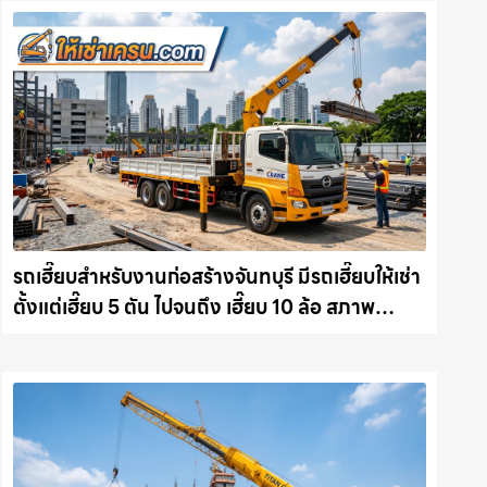
รถเฮี๊ยบสำหรับงานก่อสร้างจันทบุรี มีรถเฮี๊ยบให้เช่า
ตั้งแต่เฮี๊ยบ 5 ตัน ไปจนถึง เฮี๊ยบ 10 ล้อ สภาพ
สมบูรณ์พร้อมลุย ให้เช่าเครน.com