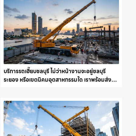
บริการรถเฮี๊ยบชลบุรี ไม่ว่าหน้างานจะอยู่ชลบุรี
ระยอง หรือเขตนิคมอุตสาหกรรมใด เราพร้อมส่งรถ
เข้าหน้างานทันที ให้เช่าเครน.com