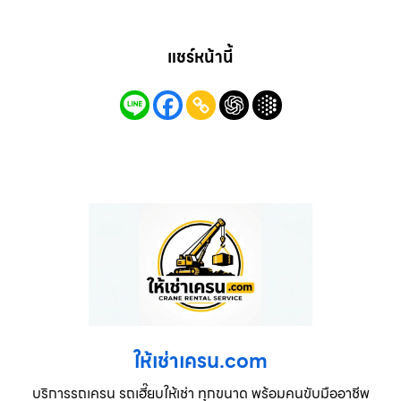
แชร์หน้านี้
ให้เช่าเครน.com
บริการรถเครน รถเฮี๊ยบให้เช่า ทุกขนาด พร้อมคนขับมืออาชีพ