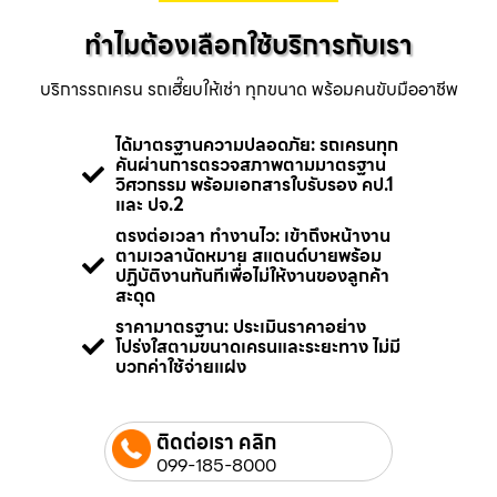
ทำไมต้องเลือกใช้บริการกับเรา
บริการรถเครน รถเฮี๊ยบให้เช่า ทุกขนาด พร้อมคนขับมืออาชีพ
ได้มาตรฐานความปลอดภัย: รถเครนทุก
คันผ่านการตรวจสภาพตามมาตรฐาน
วิศวกรรม พร้อมเอกสารใบรับรอง คป.1
และ ปจ.2
ตรงต่อเวลา ทำงานไว: เข้าถึงหน้างาน
ตามเวลานัดหมาย สแตนด์บายพร้อม
ปฏิบัติงานทันทีเพื่อไม่ให้งานของลูกค้า
สะดุด
ราคามาตรฐาน: ประเมินราคาอย่าง
โปร่งใสตามขนาดเครนและระยะทาง ไม่มี
บวกค่าใช้จ่ายแฝง
ติดต่อเรา คลิก
099-185-8000