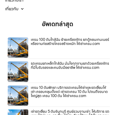
เกี่ยวกับเรา
เกี่ยวกับ
อัพเดทล่าสุด
เครน 100 ตันใกล้ฉัน ย้ายเครื่องจักร ยกตู้คอนเทนเนอร์
หรืองานก่อสร้างโครงสร้างหนัก ให้เช่าเครน.com
รถเครนยกเหล็กใกล้ฉัน มั่นใจทุกงานยกด้วยเครื่องจักร
ที่มีใบรับรองและคนขับมืออาชีพ ให้เช่าเครน.com
เครน 10 ตันพัทยา บริการรถเครนให้เช่าและรถเฮี๊ยบให้
เช่า ครอบคลุมตั้งแต่ เช่ารถเครน 10 ตัน ไปจนถึงขนาด
ใหญ่สุด เครน 100 ตัน ให้เช่าเครน.com
เช่ารถเฮี๊ยบ 5 ตันจันทบุรี ศูนย์รวมงานเช่า: ให้บริการ รถ