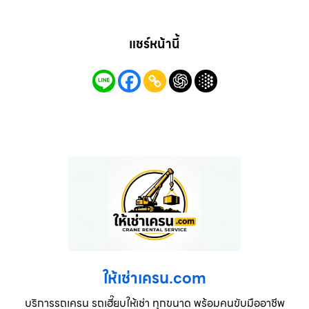
แชร์หน้านี้
ให้เช่าเครน.com
บริการรถเครน รถเฮี๊ยบให้เช่า ทุกขนาด พร้อมคนขับมืออาชีพ