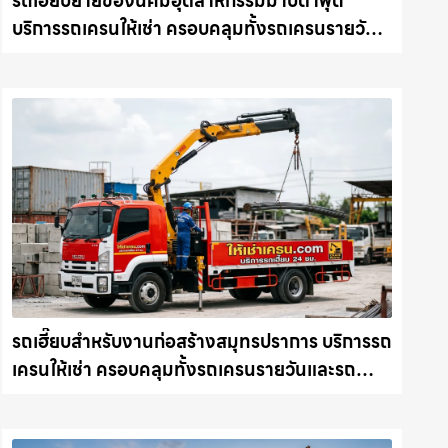
รถเฮี๊ยบย้ายของนิคมอุตสาหกรรมมาบตาพุด
บริการรถเครนให้เช่า ครอบคลุมทั้งรถเครนรายวัน
และรถเครนรายเดือน ตอบโจทย์ทุกไซต์งาน ให้เช่า
เครน.com
รถเฮี๊ยบสำหรับงานก่อสร้างสมุทรปราการ บริการรถ
เครนให้เช่า ครอบคลุมทั้งรถเครนรายวันและรถ
เครนรายเดือน ตอบโจทย์ทุกไซต์งาน ให้เช่า
เครน.com