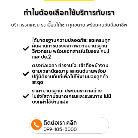
ทำไมต้องเลือกใช้บริการกับเรา
บริการรถเครน รถเฮี๊ยบให้เช่า ทุกขนาด พร้อมคนขับมืออาชีพ
ได้มาตรฐานความปลอดภัย: รถเครนทุก
คันผ่านการตรวจสภาพตามมาตรฐาน
วิศวกรรม พร้อมเอกสารใบรับรอง คป.1
และ ปจ.2
ตรงต่อเวลา ทำงานไว: เข้าถึงหน้างาน
ตามเวลานัดหมาย สแตนด์บายพร้อม
ปฏิบัติงานทันทีเพื่อไม่ให้งานของลูกค้า
สะดุด
ราคามาตรฐาน: ประเมินราคาอย่าง
โปร่งใสตามขนาดเครนและระยะทาง ไม่มี
บวกค่าใช้จ่ายแฝง
ติดต่อเรา คลิก
099-185-8000