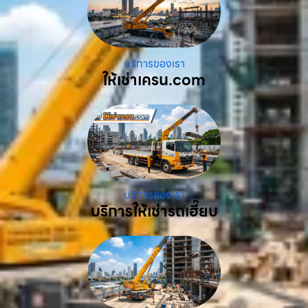
บริการของเรา
ให้เช่าเครน.com
บริการของเรา
บริการให้เช่ารถเฮี๊ยบ