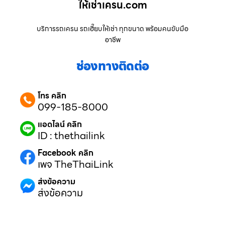
ให้เช่าเครน.com
บริการรถเครน รถเฮี๊ยบให้เช่า ทุกขนาด พร้อมคนขับมือ
อาชีพ
ช่องทางติดต่อ
โทร คลิก
099-185-8000
แอดไลน์ คลิก
ID : thethailink
Facebook คลิก
เพจ TheThaiLink
ส่งข้อความ
ส่งข้อความ