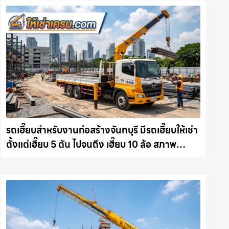
รถเฮี๊ยบสำหรับงานก่อสร้างจันทบุรี มีรถเฮี๊ยบให้เช่า
ตั้งแต่เฮี๊ยบ 5 ตัน ไปจนถึง เฮี๊ยบ 10 ล้อ สภาพ
สมบูรณ์พร้อมลุย ให้เช่าเครน.com