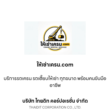
ให้เช่าเครน.com
บริการรถเครน รถเฮี๊ยบให้เช่า ทุกขนาด พร้อมคนขับมือ
อาชีพ
บริษัท ไทยดิท คอร์ปอเรชั่น จำกัด
THAIDIT CORPORATION CO., LTD.