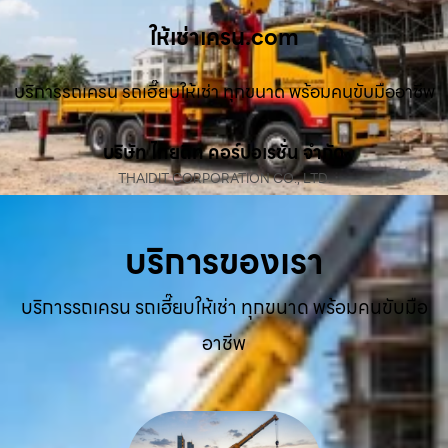
ให้เช่าเครน.com
บริการรถเครน รถเฮี๊ยบให้เช่า ทุกขนาด พร้อมคนขับมืออาชีพ
บริษัท ไทยดิท คอร์ปอเรชั่น จำกัด
THAIDIT CORPORATION CO., LTD.
บริการของเรา
บริการรถเครน รถเฮี๊ยบให้เช่า ทุกขนาด พร้อมคนขับมือ
อาชีพ