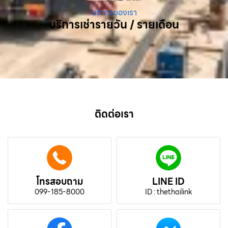
บริการของเรา
บริการเช่ารายวัน / รายเดือน
ติดต่อเรา
โทรสอบถาม
LINE ID
099-185-8000
ID : thethailink