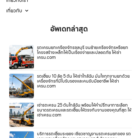
เกี่ยวกับเรา
เกี่ยวกับ
อัพเดทล่าสุด
รถเครนยกเครื่องจักรชลบุรี ขนย้ายเครื่องจักรหรือยก
โครงสร้างเหล็กให้เป็นเรื่องง่ายและปลอดภัย ให้เช่า
เครน.com
รถเฮี๊ยบ 10 ล้อ 5 ตัน ให้เช่าใกล้ฉัน มั่นใจทุกงานยกด้วย
เครื่องจักรที่มีใบรับรองและคนขับมืออาชีพ ให้เช่า
เครน.com
เช่ารถเครน 25 ตันใกล้ฉัน พร้อมให้คำปรึกษาการเลือก
ขนาดรถเครนและรถเฮี๊ยบให้ตรงกับงานของคุณที่สุด ให้
เช่าเครน.com
บริการรถเฮี๊ยบระยอง เชี่ยวชาญงานรถเครนยกของ รถ