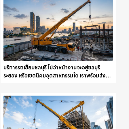
บริการรถเฮี๊ยบชลบุรี ไม่ว่าหน้างานจะอยู่ชลบุรี
ระยอง หรือเขตนิคมอุตสาหกรรมใด เราพร้อมส่งรถ
เข้าหน้างานทันที ให้เช่าเครน.com