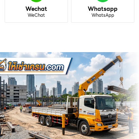
Wechat
Whatsapp
WeChat
WhatsApp