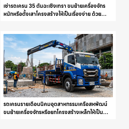
เช่ารถเครน 35 ตันฉะเชิงเทรา ขนย้ายเครื่องจักร
หนักหรือตั้งเสาโครงสร้างให้เป็นเรื่องง่าย ด้วย
บริการรถเครนพร้อมคนขับมืออาชีพ ให้เช่า
เครน.com
รถเครนรายเดือนนิคมอุตสาหกรรมเครือสหพัฒน์
ขนย้ายเครื่องจักรหรือยกโครงสร้างเหล็กให้เป็น
เรื่องง่ายและปลอดภัย ให้เช่าเครน.com