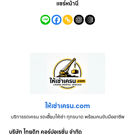
แชร์หน้านี้
ให้เช่าเครน.com
บริการรถเครน รถเฮี๊ยบให้เช่า ทุกขนาด พร้อมคนขับมืออาชีพ
บริษัท ไทยดิท คอร์ปอเรชั่น จำกัด