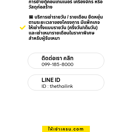
การย้ายตู้คอนเทนเนอร์ เครื่องจักร หรือ
วัสดุก่อสร้าง
📅 บริการเช่ารายวัน / รายเดือน ยืดหยุ่น
ตามระยะเวลาของโครงการ มีแพ็กเกจ
ให้เช่าทั้งแบบรายวัน (ครึ่งวัน/เต็มวัน)
และเช่าเหมารายเดือนในราคาพิเศษ
สำหรับผู้รับเหมา
ติดต่อเรา คลิก
099-185-8000
LINE ID
ID : thethailink
ให้เช่าเครน.com