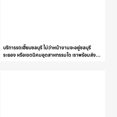
บริการรถเฮี๊ยบชลบุรี ไม่ว่าหน้างานจะอยู่ชลบุรี
ระยอง หรือเขตนิคมอุตสาหกรรมใด เราพร้อมส่งรถ
เข้าหน้างานทันที ให้เช่าเครน.com