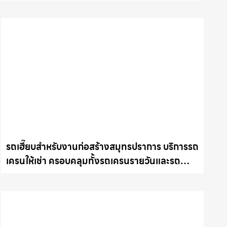
และรถเครนรายเดือน ตอบโจทย์ทุกไซต์งาน ให้เช่า
เครน.com
รถเฮี๊ยบสำหรับงานก่อสร้างสมุทรปราการ บริการรถ
เครนให้เช่า ครอบคลุมทั้งรถเครนรายวันและรถ
เครนรายเดือน ตอบโจทย์ทุกไซต์งาน ให้เช่า
เครน.com