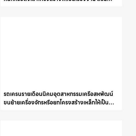
บริการรถเครนพร้อมคนขับมืออาชีพ ให้เช่า
เครน.com
รถเครนรายเดือนนิคมอุตสาหกรรมเครือสหพัฒน์
ขนย้ายเครื่องจักรหรือยกโครงสร้างเหล็กให้เป็น
เรื่องง่ายและปลอดภัย ให้เช่าเครน.com