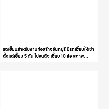
รถเฮี๊ยบสำหรับงานก่อสร้างจันทบุรี มีรถเฮี๊ยบให้เช่า
ตั้งแต่เฮี๊ยบ 5 ตัน ไปจนถึง เฮี๊ยบ 10 ล้อ สภาพ
สมบูรณ์พร้อมลุย ให้เช่าเครน.com