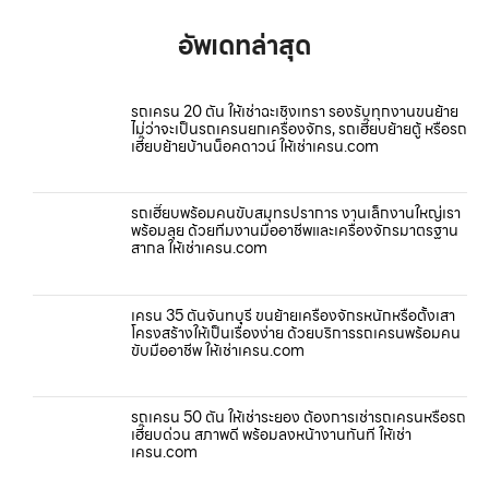
อัพเดทล่าสุด
รถเครน 20 ตัน ให้เช่าฉะเชิงเทรา รองรับทุกงานขนย้าย
ไม่ว่าจะเป็นรถเครนยกเครื่องจักร, รถเฮี๊ยบย้ายตู้ หรือรถ
เฮี๊ยบย้ายบ้านน็อคดาวน์ ให้เช่าเครน.com
รถเฮี๊ยบพร้อมคนขับสมุทรปราการ งานเล็กงานใหญ่เรา
พร้อมลุย ด้วยทีมงานมืออาชีพและเครื่องจักรมาตรฐาน
สากล ให้เช่าเครน.com
เครน 35 ตันจันทบุรี ขนย้ายเครื่องจักรหนักหรือตั้งเสา
โครงสร้างให้เป็นเรื่องง่าย ด้วยบริการรถเครนพร้อมคน
ขับมืออาชีพ ให้เช่าเครน.com
รถเครน 50 ตัน ให้เช่าระยอง ต้องการเช่ารถเครนหรือรถ
เฮี๊ยบด่วน สภาพดี พร้อมลงหน้างานทันที ให้เช่า
เครน.com