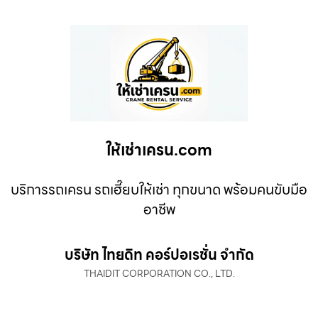
ให้เช่าเครน.com
บริการรถเครน รถเฮี๊ยบให้เช่า ทุกขนาด พร้อมคนขับมือ
อาชีพ
บริษัท ไทยดิท คอร์ปอเรชั่น จำกัด
THAIDIT CORPORATION CO., LTD.