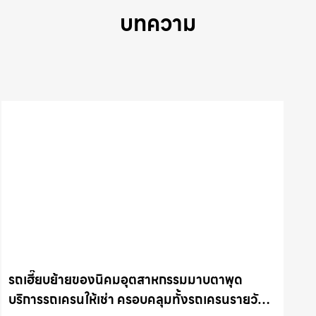
บทความ
รถเฮี๊ยบย้ายของนิคมอุตสาหกรรมมาบตาพุด
บริการรถเครนให้เช่า ครอบคลุมทั้งรถเครนรายวัน