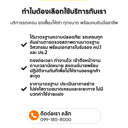
ทำไมต้องเลือกใช้บริการกับเรา
บริการรถเครน รถเฮี๊ยบให้เช่า ทุกขนาด พร้อมคนขับมืออาชีพ
ได้มาตรฐานความปลอดภัย: รถเครนทุก
คันผ่านการตรวจสภาพตามมาตรฐาน
วิศวกรรม พร้อมเอกสารใบรับรอง คป.1
และ ปจ.2
ตรงต่อเวลา ทำงานไว: เข้าถึงหน้างาน
ตามเวลานัดหมาย สแตนด์บายพร้อม
ปฏิบัติงานทันทีเพื่อไม่ให้งานของลูกค้า
สะดุด
ราคามาตรฐาน: ประเมินราคาอย่าง
โปร่งใสตามขนาดเครนและระยะทาง ไม่มี
บวกค่าใช้จ่ายแฝง
ติดต่อเรา คลิก
099-185-8000