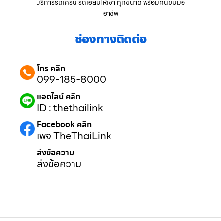
บริการรถเครน รถเฮี๊ยบให้เช่า ทุกขนาด พร้อมคนขับมือ
อาชีพ
ช่องทางติดต่อ
โทร คลิก
099-185-8000
แอดไลน์ คลิก
ID : thethailink
Facebook คลิก
เพจ TheThaiLink
ส่งข้อความ
ส่งข้อความ