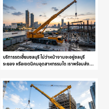
บริการรถเฮี๊ยบชลบุรี ไม่ว่าหน้างานจะอยู่ชลบุรี
ระยอง หรือเขตนิคมอุตสาหกรรมใด เราพร้อมส่งรถ
เข้าหน้างานทันที ให้เช่าเครน.com