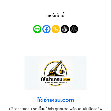
แชร์หน้านี้
ให้เช่าเครน.com
บริการรถเครน รถเฮี๊ยบให้เช่า ทุกขนาด พร้อมคนขับมืออาชีพ