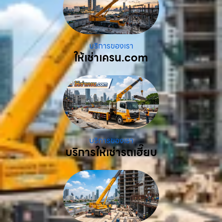
บริการของเรา
ให้เช่าเครน.com
บริการของเรา
บริการให้เช่ารถเฮี๊ยบ