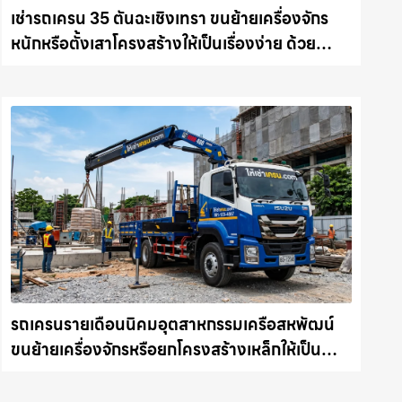
เช่ารถเครน 35 ตันฉะเชิงเทรา ขนย้ายเครื่องจักร
หนักหรือตั้งเสาโครงสร้างให้เป็นเรื่องง่าย ด้วย
บริการรถเครนพร้อมคนขับมืออาชีพ ให้เช่า
เครน.com
รถเครนรายเดือนนิคมอุตสาหกรรมเครือสหพัฒน์
ขนย้ายเครื่องจักรหรือยกโครงสร้างเหล็กให้เป็น
เรื่องง่ายและปลอดภัย ให้เช่าเครน.com