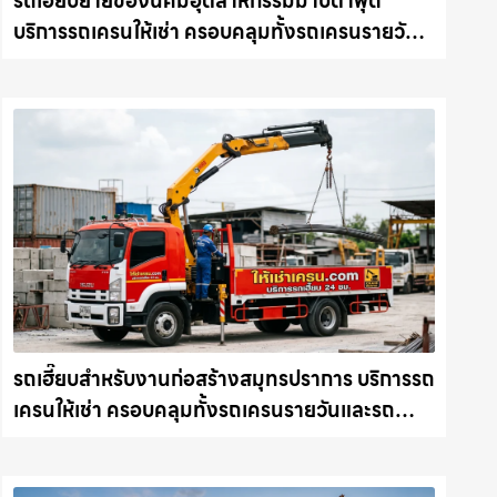
รถเฮี๊ยบย้ายของนิคมอุตสาหกรรมมาบตาพุด
บริการรถเครนให้เช่า ครอบคลุมทั้งรถเครนรายวัน
และรถเครนรายเดือน ตอบโจทย์ทุกไซต์งาน ให้เช่า
เครน.com
รถเฮี๊ยบสำหรับงานก่อสร้างสมุทรปราการ บริการรถ
เครนให้เช่า ครอบคลุมทั้งรถเครนรายวันและรถ
เครนรายเดือน ตอบโจทย์ทุกไซต์งาน ให้เช่า
เครน.com