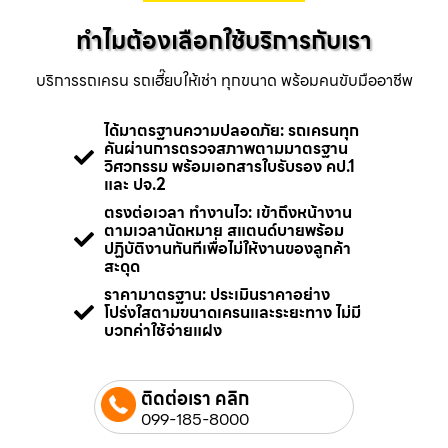
ทำไมต้องเลือกใช้บริการกับเรา
บริการรถเครน รถเฮี๊ยบให้เช่า ทุกขนาด พร้อมคนขับมืออาชีพ
ได้มาตรฐานความปลอดภัย: รถเครนทุก
คันผ่านการตรวจสภาพตามมาตรฐาน
วิศวกรรม พร้อมเอกสารใบรับรอง คป.1
และ ปจ.2
ตรงต่อเวลา ทำงานไว: เข้าถึงหน้างาน
ตามเวลานัดหมาย สแตนด์บายพร้อม
ปฏิบัติงานทันทีเพื่อไม่ให้งานของลูกค้า
สะดุด
ราคามาตรฐาน: ประเมินราคาอย่าง
โปร่งใสตามขนาดเครนและระยะทาง ไม่มี
บวกค่าใช้จ่ายแฝง
ติดต่อเรา คลิก
099-185-8000