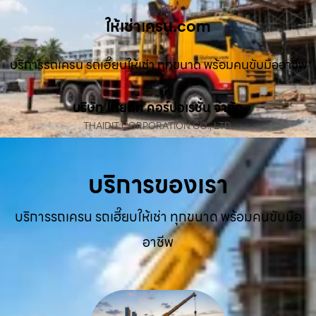
ให้เช่าเครน.com
บริการรถเครน รถเฮี๊ยบให้เช่า ทุกขนาด พร้อมคนขับมืออาชีพ
บริษัท ไทยดิท คอร์ปอเรชั่น จำกัด
THAIDIT CORPORATION CO., LTD.
บริการของเรา
บริการรถเครน รถเฮี๊ยบให้เช่า ทุกขนาด พร้อมคนขับมือ
อาชีพ