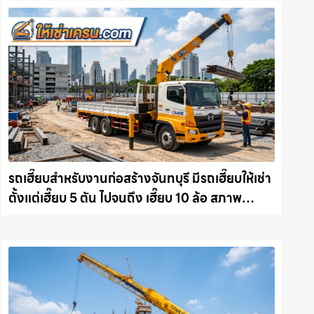
รถเฮี๊ยบสำหรับงานก่อสร้างจันทบุรี มีรถเฮี๊ยบให้เช่า
ตั้งแต่เฮี๊ยบ 5 ตัน ไปจนถึง เฮี๊ยบ 10 ล้อ สภาพ
สมบูรณ์พร้อมลุย ให้เช่าเครน.com