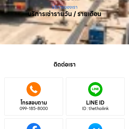
บริการของเรา
บริการเช่ารายวัน / รายเดือน
ติดต่อเรา
โทรสอบถาม
LINE ID
099-185-8000
ID : thethailink