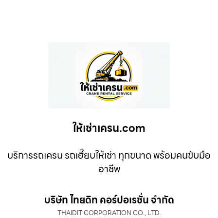
ให้เช่าเครน.com
บริการรถเครน รถเฮี๊ยบให้เช่า ทุกขนาด พร้อมคนขับมือ
อาชีพ
บริษัท ไทยดิท คอร์ปอเรชั่น จำกัด
THAIDIT CORPORATION CO., LTD.