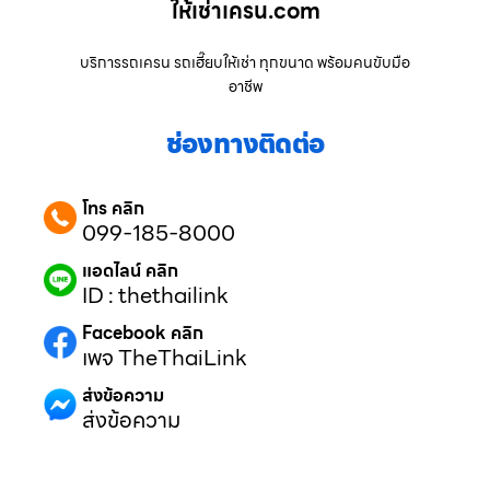
ให้เช่าเครน.com
บริการรถเครน รถเฮี๊ยบให้เช่า ทุกขนาด พร้อมคนขับมือ
อาชีพ
ช่องทางติดต่อ
โทร คลิก
099-185-8000
แอดไลน์ คลิก
ID : thethailink
Facebook คลิก
เพจ TheThaiLink
ส่งข้อความ
ส่งข้อความ