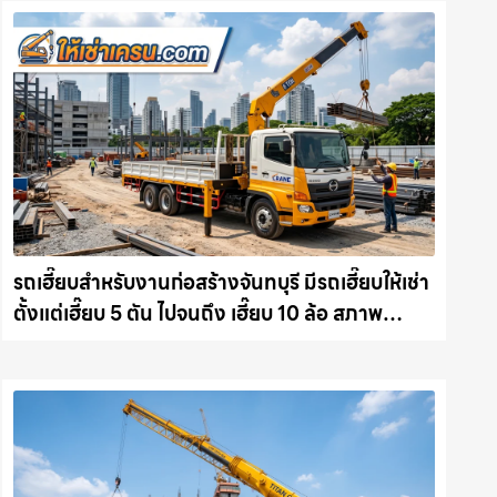
รถเฮี๊ยบสำหรับงานก่อสร้างจันทบุรี มีรถเฮี๊ยบให้เช่า
ตั้งแต่เฮี๊ยบ 5 ตัน ไปจนถึง เฮี๊ยบ 10 ล้อ สภาพ
สมบูรณ์พร้อมลุย ให้เช่าเครน.com