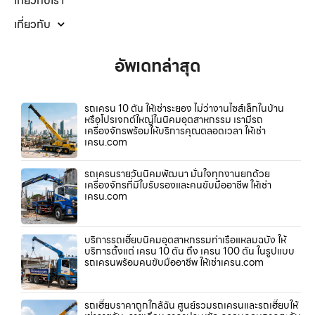
เกี่ยวกับเรา
เกี่ยวกับ
อัพเดทล่าสุด
รถเครน 10 ตัน ให้เช่าระยอง ไม่ว่างานไซส์เล็กในบ้าน
หรือโปรเจกต์ใหญ่ในนิคมอุตสาหกรรม เรามีรถ
เครื่องจักรพร้อมให้บริการคุณตลอดเวลา ให้เช่า
เครน.com
รถเครนรายวันนิคมพัฒนา มั่นใจทุกงานยกด้วย
เครื่องจักรที่มีใบรับรองและคนขับมืออาชีพ ให้เช่า
เครน.com
บริการรถเฮี๊ยบนิคมอุตสาหกรรมท่าเรือแหลมฉบัง ให้
บริการตั้งแต่ เครน 10 ตัน ถึง เครน 100 ตัน ในรูปแบบ
รถเครนพร้อมคนขับมืออาชีพ ให้เช่าเครน.com
รถเฮี๊ยบราคาถูกใกล้ฉัน ศูนย์รวมรถเครนและรถเฮี๊ยบให้