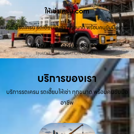
ให้เช่าเครน.com
บริการรถเครน รถเฮี๊ยบให้เช่า ทุกขนาด พร้อมคนขับมืออาชีพ
บริษัท ไทยดิท คอร์ปอเรชั่น จำกัด
THAIDIT CORPORATION CO., LTD.
บริการของเรา
บริการรถเครน รถเฮี๊ยบให้เช่า ทุกขนาด พร้อมคนขับมือ
อาชีพ