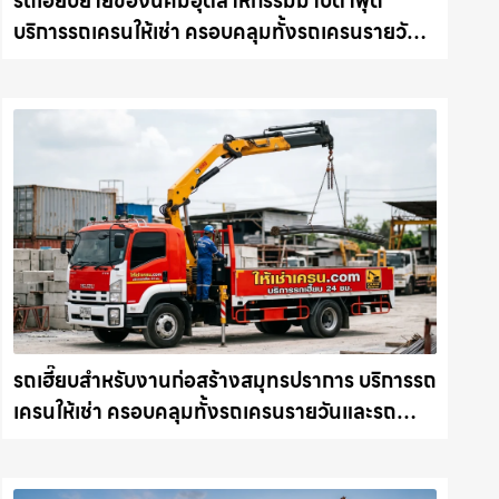
รถเฮี๊ยบย้ายของนิคมอุตสาหกรรมมาบตาพุด
บริการรถเครนให้เช่า ครอบคลุมทั้งรถเครนรายวัน
และรถเครนรายเดือน ตอบโจทย์ทุกไซต์งาน ให้เช่า
เครน.com
รถเฮี๊ยบสำหรับงานก่อสร้างสมุทรปราการ บริการรถ
เครนให้เช่า ครอบคลุมทั้งรถเครนรายวันและรถ
เครนรายเดือน ตอบโจทย์ทุกไซต์งาน ให้เช่า
เครน.com