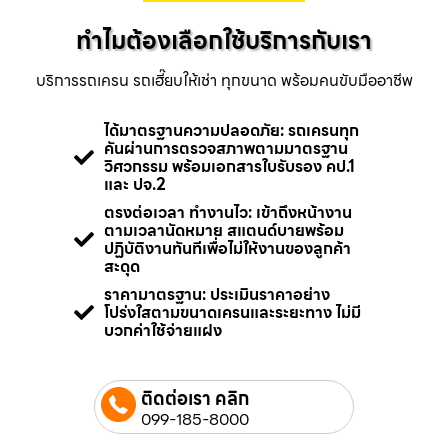
ทำไมต้องเลือกใช้บริการกับเรา
บริการรถเครน รถเฮี๊ยบให้เช่า ทุกขนาด พร้อมคนขับมืออาชีพ
ได้มาตรฐานความปลอดภัย: รถเครนทุก
คันผ่านการตรวจสภาพตามมาตรฐาน
วิศวกรรม พร้อมเอกสารใบรับรอง คป.1
และ ปจ.2
ตรงต่อเวลา ทำงานไว: เข้าถึงหน้างาน
ตามเวลานัดหมาย สแตนด์บายพร้อม
ปฏิบัติงานทันทีเพื่อไม่ให้งานของลูกค้า
สะดุด
ราคามาตรฐาน: ประเมินราคาอย่าง
โปร่งใสตามขนาดเครนและระยะทาง ไม่มี
บวกค่าใช้จ่ายแฝง
ติดต่อเรา คลิก
099-185-8000