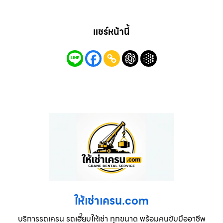
แชร์หน้านี้
ให้เช่าเครน.com
บริการรถเครน รถเฮี๊ยบให้เช่า ทุกขนาด พร้อมคนขับมืออาชีพ