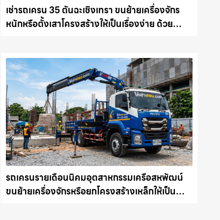
เช่ารถเครน 35 ตันฉะเชิงเทรา ขนย้ายเครื่องจักร
หนักหรือตั้งเสาโครงสร้างให้เป็นเรื่องง่าย ด้วย
บริการรถเครนพร้อมคนขับมืออาชีพ ให้เช่า
เครน.com
รถเครนรายเดือนนิคมอุตสาหกรรมเครือสหพัฒน์
ขนย้ายเครื่องจักรหรือยกโครงสร้างเหล็กให้เป็น
เรื่องง่ายและปลอดภัย ให้เช่าเครน.com