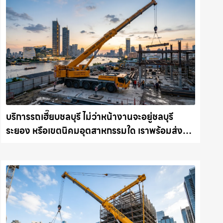
บริการรถเฮี๊ยบชลบุรี ไม่ว่าหน้างานจะอยู่ชลบุรี
ระยอง หรือเขตนิคมอุตสาหกรรมใด เราพร้อมส่งรถ
เข้าหน้างานทันที ให้เช่าเครน.com