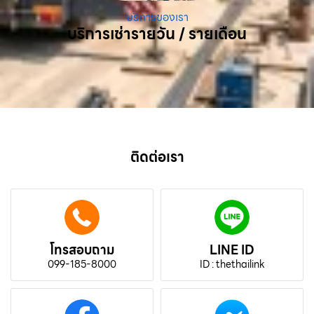
บริการของเรา
บริการเช่ารายวัน / รายเดือน
ติดต่อเรา
โทรสอบถาม
LINE ID
099-185-8000
ID : thethailink