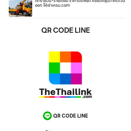
เช่ารายวัน-รายเดือน ราคาประหยัด ครอบคลุมภาคตะวัน
ออก ให้เช่าเครน.com
QR CODE LINE
QR CODE LINE