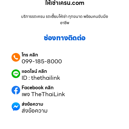
ให้เช่าเครน.com
บริการรถเครน รถเฮี๊ยบให้เช่า ทุกขนาด พร้อมคนขับมือ
อาชีพ
ช่องทางติดต่อ
โทร คลิก
099-185-8000
แอดไลน์ คลิก
ID : thethailink
Facebook คลิก
เพจ TheThaiLink
ส่งข้อความ
ส่งข้อความ