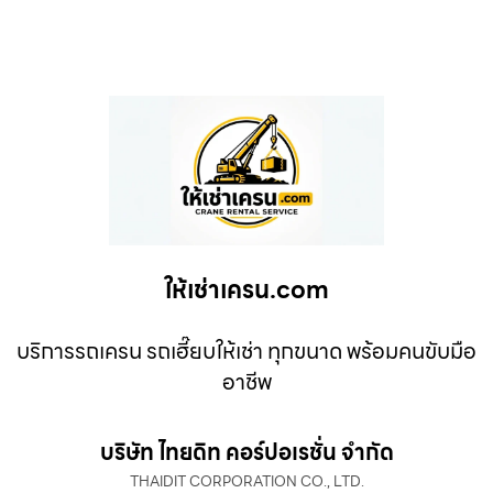
ให้เช่าเครน.com
บริการรถเครน รถเฮี๊ยบให้เช่า ทุกขนาด พร้อมคนขับมือ
อาชีพ
บริษัท ไทยดิท คอร์ปอเรชั่น จำกัด
THAIDIT CORPORATION CO., LTD.