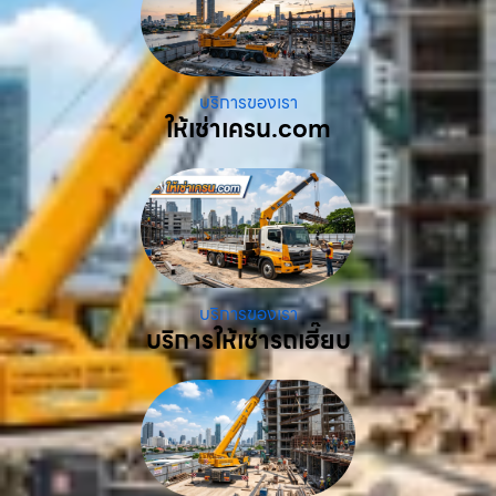
บริการของเรา
ให้เช่าเครน.com
บริการของเรา
บริการให้เช่ารถเฮี๊ยบ