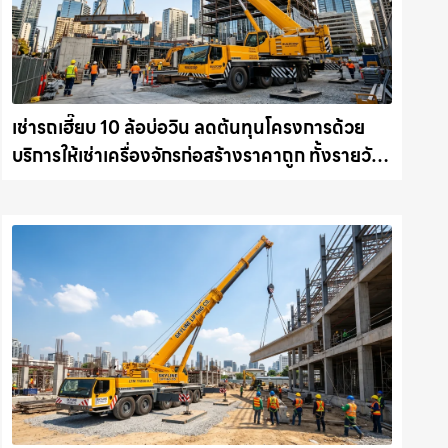
เช่ารถเฮี๊ยบ 10 ล้อบ่อวิน ลดต้นทุนโครงการด้วย
บริการให้เช่าเครื่องจักรก่อสร้างราคาถูก ทั้งรายวัน
และรายเดือน ให้เช่าเครน.com