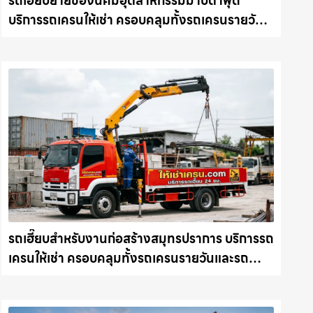
รถเฮี๊ยบย้ายของนิคมอุตสาหกรรมมาบตาพุด
บริการรถเครนให้เช่า ครอบคลุมทั้งรถเครนรายวัน
และรถเครนรายเดือน ตอบโจทย์ทุกไซต์งาน ให้เช่า
เครน.com
รถเฮี๊ยบสำหรับงานก่อสร้างสมุทรปราการ บริการรถ
เครนให้เช่า ครอบคลุมทั้งรถเครนรายวันและรถ
เครนรายเดือน ตอบโจทย์ทุกไซต์งาน ให้เช่า
เครน.com