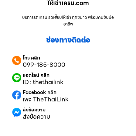
ให้เช่าเครน.com
บริการรถเครน รถเฮี๊ยบให้เช่า ทุกขนาด พร้อมคนขับมือ
อาชีพ
ช่องทางติดต่อ
โทร คลิก
099-185-8000
แอดไลน์ คลิก
ID : thethailink
Facebook คลิก
เพจ TheThaiLink
ส่งข้อความ
ส่งข้อความ