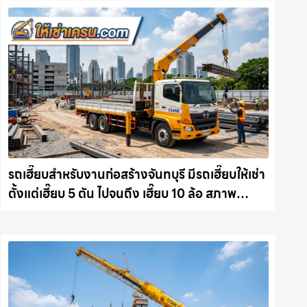
รถเฮี๊ยบสำหรับงานก่อสร้างจันทบุรี มีรถเฮี๊ยบให้เช่า
ตั้งแต่เฮี๊ยบ 5 ตัน ไปจนถึง เฮี๊ยบ 10 ล้อ สภาพ
สมบูรณ์พร้อมลุย ให้เช่าเครน.com