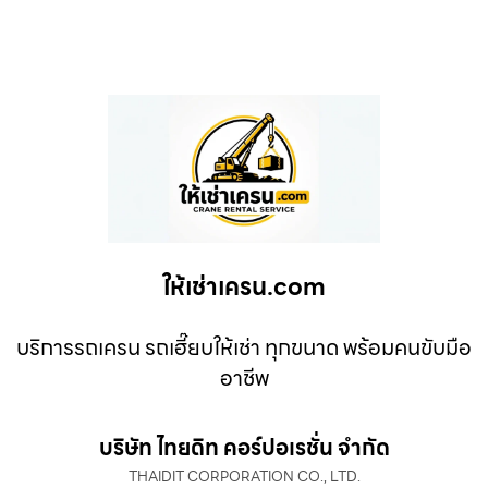
ให้เช่าเครน.com
บริการรถเครน รถเฮี๊ยบให้เช่า ทุกขนาด พร้อมคนขับมือ
อาชีพ
บริษัท ไทยดิท คอร์ปอเรชั่น จำกัด
THAIDIT CORPORATION CO., LTD.