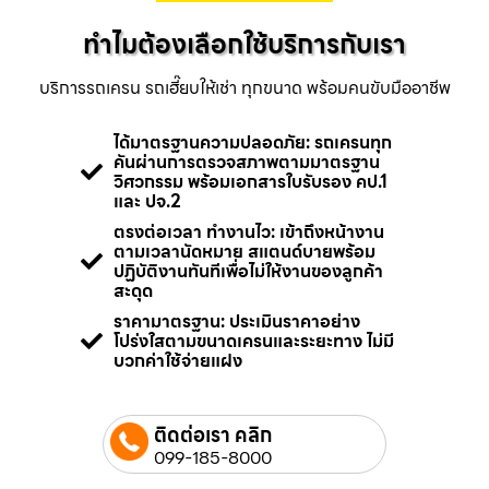
ทำไมต้องเลือกใช้บริการกับเรา
บริการรถเครน รถเฮี๊ยบให้เช่า ทุกขนาด พร้อมคนขับมืออาชีพ
ได้มาตรฐานความปลอดภัย: รถเครนทุก
คันผ่านการตรวจสภาพตามมาตรฐาน
วิศวกรรม พร้อมเอกสารใบรับรอง คป.1
และ ปจ.2
ตรงต่อเวลา ทำงานไว: เข้าถึงหน้างาน
ตามเวลานัดหมาย สแตนด์บายพร้อม
ปฏิบัติงานทันทีเพื่อไม่ให้งานของลูกค้า
สะดุด
ราคามาตรฐาน: ประเมินราคาอย่าง
โปร่งใสตามขนาดเครนและระยะทาง ไม่มี
บวกค่าใช้จ่ายแฝง
ติดต่อเรา คลิก
099-185-8000