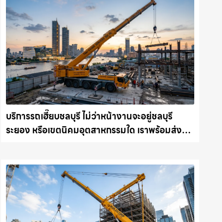
บริการรถเฮี๊ยบชลบุรี ไม่ว่าหน้างานจะอยู่ชลบุรี
ระยอง หรือเขตนิคมอุตสาหกรรมใด เราพร้อมส่งรถ
เข้าหน้างานทันที ให้เช่าเครน.com