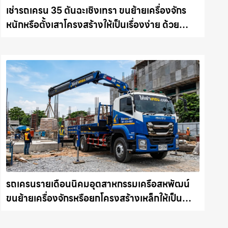
เช่ารถเครน 35 ตันฉะเชิงเทรา ขนย้ายเครื่องจักร
หนักหรือตั้งเสาโครงสร้างให้เป็นเรื่องง่าย ด้วย
บริการรถเครนพร้อมคนขับมืออาชีพ ให้เช่า
เครน.com
รถเครนรายเดือนนิคมอุตสาหกรรมเครือสหพัฒน์
ขนย้ายเครื่องจักรหรือยกโครงสร้างเหล็กให้เป็น
เรื่องง่ายและปลอดภัย ให้เช่าเครน.com