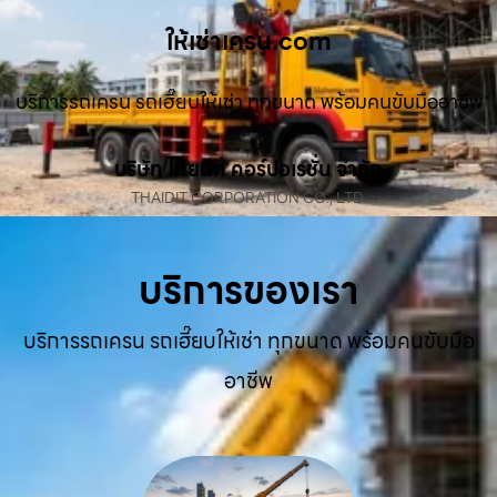
ให้เช่าเครน.com
บริการรถเครน รถเฮี๊ยบให้เช่า ทุกขนาด พร้อมคนขับมืออาชีพ
บริษัท ไทยดิท คอร์ปอเรชั่น จำกัด
THAIDIT CORPORATION CO., LTD.
บริการของเรา
บริการรถเครน รถเฮี๊ยบให้เช่า ทุกขนาด พร้อมคนขับมือ
อาชีพ