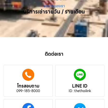
บริการของเรา
บริการเช่ารายวัน / รายเดือน
ติดต่อเรา
โทรสอบถาม
LINE ID
099-185-8000
ID : thethailink