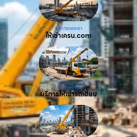
บริการของเรา
ให้เช่าเครน.com
บริการของเรา
บริการให้เช่ารถเฮี๊ยบ