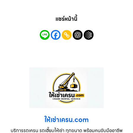
แชร์หน้านี้
ให้เช่าเครน.com
บริการรถเครน รถเฮี๊ยบให้เช่า ทุกขนาด พร้อมคนขับมืออาชีพ