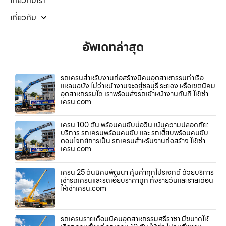
เกี่ยวกับเรา
เกี่ยวกับ
อัพเดทล่าสุด
รถเครนสำหรับงานก่อสร้างนิคมอุตสาหกรรมท่าเรือ
แหลมฉบัง ไม่ว่าหน้างานจะอยู่ชลบุรี ระยอง หรือเขตนิคม
อุตสาหกรรมใด เราพร้อมส่งรถเข้าหน้างานทันที ให้เช่า
เครน.com
เครน 100 ตัน พร้อมคนขับบ่อวิน เน้นความปลอดภัย:
บริการ รถเครนพร้อมคนขับ และ รถเฮี๊ยบพร้อมคนขับ
ตอบโจทย์การเป็น รถเครนสำหรับงานก่อสร้าง ให้เช่า
เครน.com
เครน 25 ตันนิคมพัฒนา คุ้มค่าทุกโปรเจกต์ ด้วยบริการ
เช่ารถเครนและรถเฮี๊ยบราคาถูก ทั้งรายวันและรายเดือน
ให้เช่าเครน.com
รถเครนรายเดือนนิคมอุตสาหกรรมศรีราชา มีขนาดให้