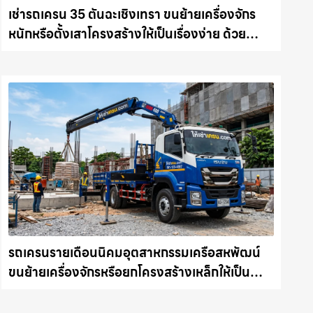
เช่ารถเครน 35 ตันฉะเชิงเทรา ขนย้ายเครื่องจักร
หนักหรือตั้งเสาโครงสร้างให้เป็นเรื่องง่าย ด้วย
บริการรถเครนพร้อมคนขับมืออาชีพ ให้เช่า
เครน.com
รถเครนรายเดือนนิคมอุตสาหกรรมเครือสหพัฒน์
ขนย้ายเครื่องจักรหรือยกโครงสร้างเหล็กให้เป็น
เรื่องง่ายและปลอดภัย ให้เช่าเครน.com