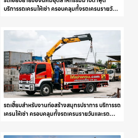
รถเฮี๊ยบย้ายของนิคมอุตสาหกรรมมาบตาพุด
บริการรถเครนให้เช่า ครอบคลุมทั้งรถเครนรายวัน
และรถเครนรายเดือน ตอบโจทย์ทุกไซต์งาน ให้เช่า
เครน.com
รถเฮี๊ยบสำหรับงานก่อสร้างสมุทรปราการ บริการรถ
เครนให้เช่า ครอบคลุมทั้งรถเครนรายวันและรถ
เครนรายเดือน ตอบโจทย์ทุกไซต์งาน ให้เช่า
เครน.com