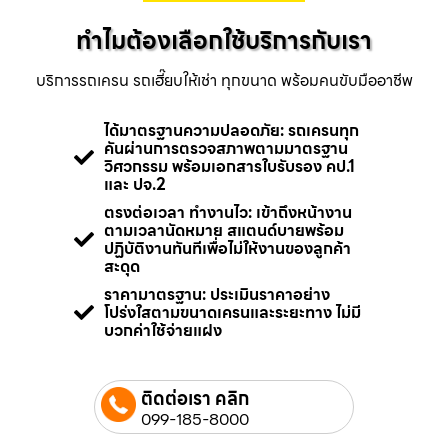
ทำไมต้องเลือกใช้บริการกับเรา
บริการรถเครน รถเฮี๊ยบให้เช่า ทุกขนาด พร้อมคนขับมืออาชีพ
ได้มาตรฐานความปลอดภัย: รถเครนทุก
คันผ่านการตรวจสภาพตามมาตรฐาน
วิศวกรรม พร้อมเอกสารใบรับรอง คป.1
และ ปจ.2
ตรงต่อเวลา ทำงานไว: เข้าถึงหน้างาน
ตามเวลานัดหมาย สแตนด์บายพร้อม
ปฏิบัติงานทันทีเพื่อไม่ให้งานของลูกค้า
สะดุด
ราคามาตรฐาน: ประเมินราคาอย่าง
โปร่งใสตามขนาดเครนและระยะทาง ไม่มี
บวกค่าใช้จ่ายแฝง
ติดต่อเรา คลิก
099-185-8000