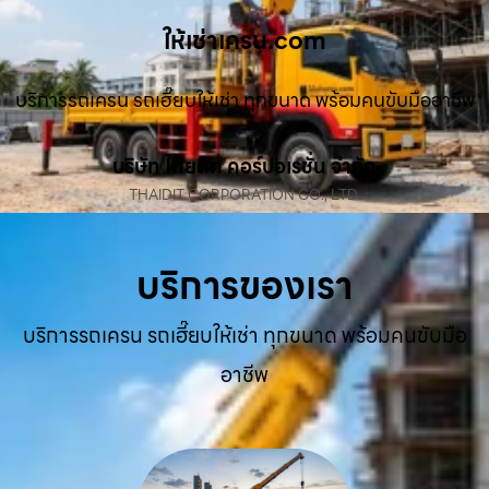
ให้เช่าเครน.com
บริการรถเครน รถเฮี๊ยบให้เช่า ทุกขนาด พร้อมคนขับมืออาชีพ
บริษัท ไทยดิท คอร์ปอเรชั่น จำกัด
THAIDIT CORPORATION CO., LTD.
บริการของเรา
บริการรถเครน รถเฮี๊ยบให้เช่า ทุกขนาด พร้อมคนขับมือ
อาชีพ