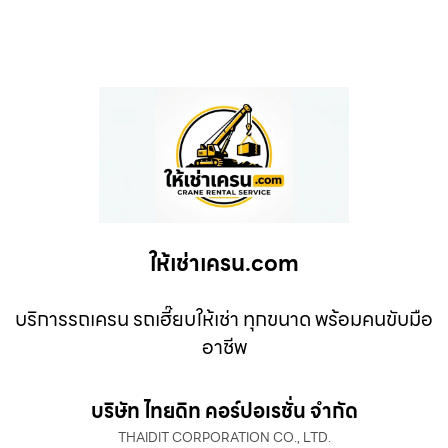
ให้เช่าเครน.com
บริการรถเครน รถเฮี๊ยบให้เช่า ทุกขนาด พร้อมคนขับมือ
อาชีพ
บริษัท ไทยดิท คอร์ปอเรชั่น จำกัด
THAIDIT CORPORATION CO., LTD.