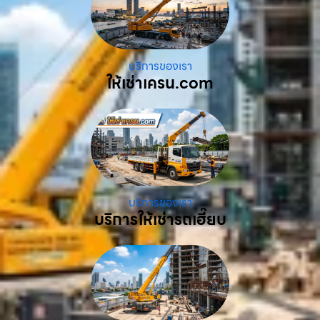
บริการของเรา
ให้เช่าเครน.com
บริการของเรา
บริการให้เช่ารถเฮี๊ยบ