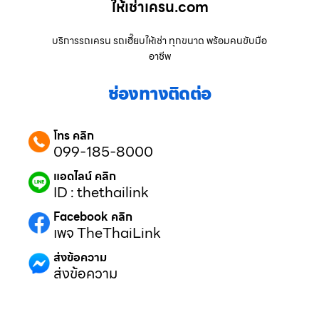
ให้เช่าเครน.com
บริการรถเครน รถเฮี๊ยบให้เช่า ทุกขนาด พร้อมคนขับมือ
อาชีพ
ช่องทางติดต่อ
โทร คลิก
099-185-8000
แอดไลน์ คลิก
ID : thethailink
Facebook คลิก
เพจ TheThaiLink
ส่งข้อความ
ส่งข้อความ