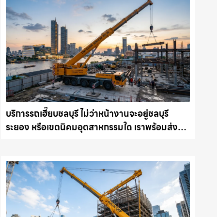
บริการรถเฮี๊ยบชลบุรี ไม่ว่าหน้างานจะอยู่ชลบุรี
ระยอง หรือเขตนิคมอุตสาหกรรมใด เราพร้อมส่งรถ
เข้าหน้างานทันที ให้เช่าเครน.com