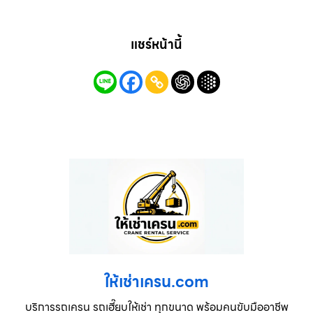
แชร์หน้านี้
ให้เช่าเครน.com
บริการรถเครน รถเฮี๊ยบให้เช่า ทุกขนาด พร้อมคนขับมืออาชีพ