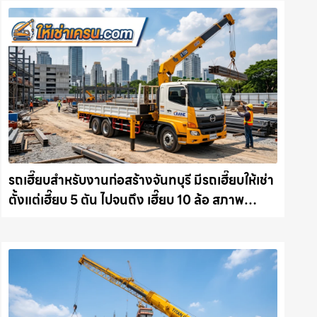
รถเฮี๊ยบสำหรับงานก่อสร้างจันทบุรี มีรถเฮี๊ยบให้เช่า
ตั้งแต่เฮี๊ยบ 5 ตัน ไปจนถึง เฮี๊ยบ 10 ล้อ สภาพ
สมบูรณ์พร้อมลุย ให้เช่าเครน.com