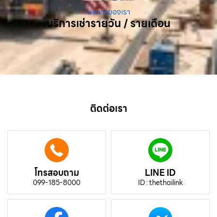
บริการของเรา
บริการเช่ารายวัน / รายเดือน
ติดต่อเรา
โทรสอบถาม
LINE ID
099-185-8000
ID : thethailink