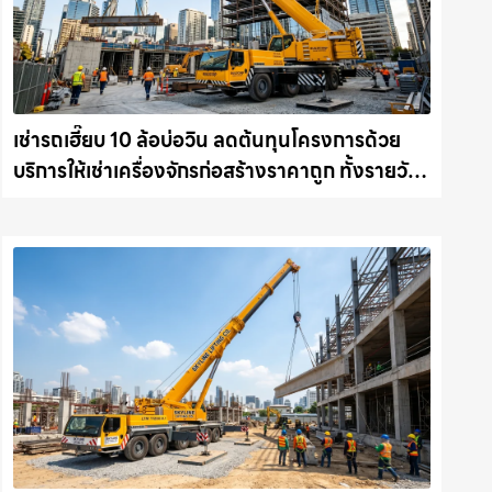
เช่ารถเฮี๊ยบ 10 ล้อบ่อวิน ลดต้นทุนโครงการด้วย
บริการให้เช่าเครื่องจักรก่อสร้างราคาถูก ทั้งรายวัน
และรายเดือน ให้เช่าเครน.com