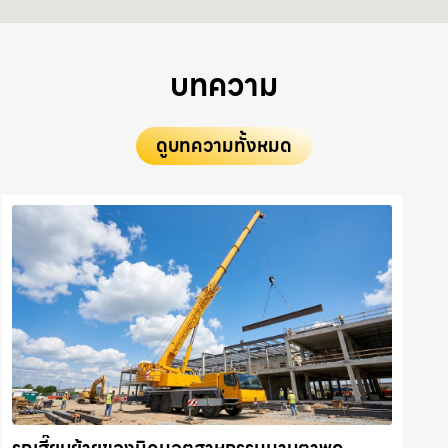
บทความ
ดูบทความทั้งหมด