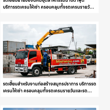
รถเฮี๊ยบย้ายของนิคมอุตสาหกรรมมาบตาพุด
บริการรถเครนให้เช่า ครอบคลุมทั้งรถเครนรายวัน
และรถเครนรายเดือน ตอบโจทย์ทุกไซต์งาน ให้เช่า
เครน.com
รถเฮี๊ยบสำหรับงานก่อสร้างสมุทรปราการ บริการรถ
เครนให้เช่า ครอบคลุมทั้งรถเครนรายวันและรถ
เครนรายเดือน ตอบโจทย์ทุกไซต์งาน ให้เช่า
เครน.com