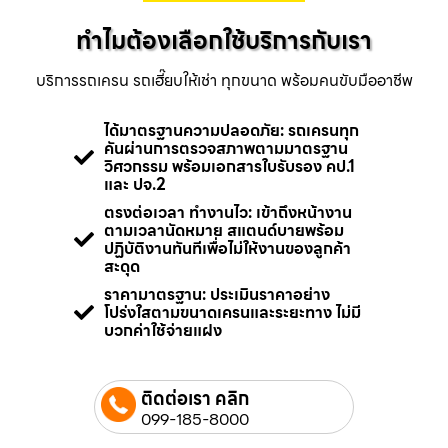
ทำไมต้องเลือกใช้บริการกับเรา
บริการรถเครน รถเฮี๊ยบให้เช่า ทุกขนาด พร้อมคนขับมืออาชีพ
ได้มาตรฐานความปลอดภัย: รถเครนทุก
คันผ่านการตรวจสภาพตามมาตรฐาน
วิศวกรรม พร้อมเอกสารใบรับรอง คป.1
และ ปจ.2
ตรงต่อเวลา ทำงานไว: เข้าถึงหน้างาน
ตามเวลานัดหมาย สแตนด์บายพร้อม
ปฏิบัติงานทันทีเพื่อไม่ให้งานของลูกค้า
สะดุด
ราคามาตรฐาน: ประเมินราคาอย่าง
โปร่งใสตามขนาดเครนและระยะทาง ไม่มี
บวกค่าใช้จ่ายแฝง
ติดต่อเรา คลิก
099-185-8000