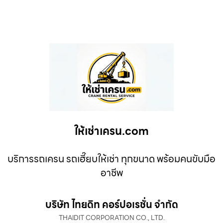
ให้เช่าเครน.com
บริการรถเครน รถเฮี๊ยบให้เช่า ทุกขนาด พร้อมคนขับมือ
อาชีพ
บริษัท ไทยดิท คอร์ปอเรชั่น จำกัด
THAIDIT CORPORATION CO., LTD.