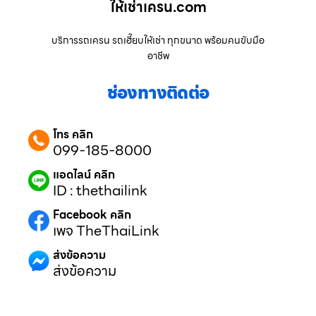
ให้เช่าเครน.com
บริการรถเครน รถเฮี๊ยบให้เช่า ทุกขนาด พร้อมคนขับมือ
อาชีพ
ช่องทางติดต่อ
โทร คลิก
099-185-8000
แอดไลน์ คลิก
ID : thethailink
Facebook คลิก
เพจ TheThaiLink
ส่งข้อความ
ส่งข้อความ