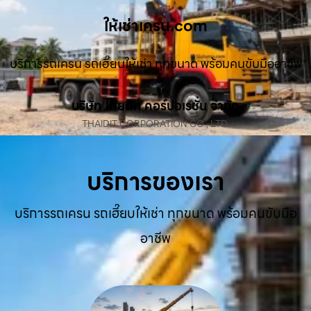
ให้เช่าเครน.com
บริการรถเครน รถเฮี๊ยบให้เช่า ทุกขนาด พร้อมคนขับมืออาชีพ
บริษัท ไทยดิท คอร์ปอเรชั่น จำกัด
THAIDIT CORPORATION CO., LTD.
บริการของเรา
บริการรถเครน รถเฮี๊ยบให้เช่า ทุกขนาด พร้อมคนขับมือ
อาชีพ