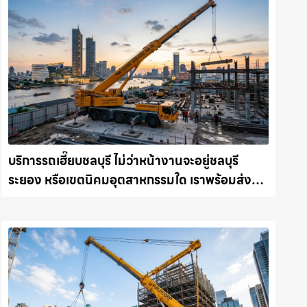
บริการรถเฮี๊ยบชลบุรี ไม่ว่าหน้างานจะอยู่ชลบุรี
ระยอง หรือเขตนิคมอุตสาหกรรมใด เราพร้อมส่งรถ
เข้าหน้างานทันที ให้เช่าเครน.com