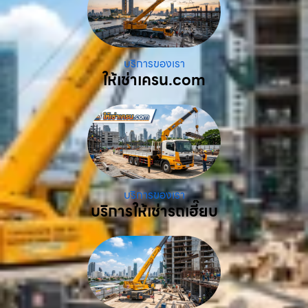
บริการของเรา
ให้เช่าเครน.com
บริการของเรา
บริการให้เช่ารถเฮี๊ยบ