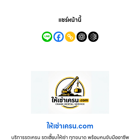
แชร์หน้านี้
ให้เช่าเครน.com
บริการรถเครน รถเฮี๊ยบให้เช่า ทุกขนาด พร้อมคนขับมืออาชีพ