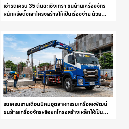
เช่ารถเครน 35 ตันฉะเชิงเทรา ขนย้ายเครื่องจักร
หนักหรือตั้งเสาโครงสร้างให้เป็นเรื่องง่าย ด้วย
บริการรถเครนพร้อมคนขับมืออาชีพ ให้เช่า
เครน.com
รถเครนรายเดือนนิคมอุตสาหกรรมเครือสหพัฒน์
ขนย้ายเครื่องจักรหรือยกโครงสร้างเหล็กให้เป็น
เรื่องง่ายและปลอดภัย ให้เช่าเครน.com