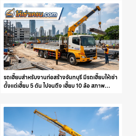
รถเฮี๊ยบสำหรับงานก่อสร้างจันทบุรี มีรถเฮี๊ยบให้เช่า
ตั้งแต่เฮี๊ยบ 5 ตัน ไปจนถึง เฮี๊ยบ 10 ล้อ สภาพ
สมบูรณ์พร้อมลุย ให้เช่าเครน.com