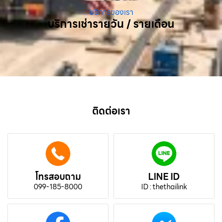
บริการของเรา
บริการเช่ารายวัน / รายเดือน
ติดต่อเรา
โทรสอบถาม
LINE ID
099-185-8000
ID : thethailink