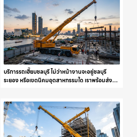
บริการรถเฮี๊ยบชลบุรี ไม่ว่าหน้างานจะอยู่ชลบุรี
ระยอง หรือเขตนิคมอุตสาหกรรมใด เราพร้อมส่งรถ
เข้าหน้างานทันที ให้เช่าเครน.com