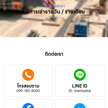
บริการของเรา
บริการเช่ารายวัน / รายเดือน
ติดต่อเรา
โทรสอบถาม
LINE ID
099-185-8000
ID : thethailink