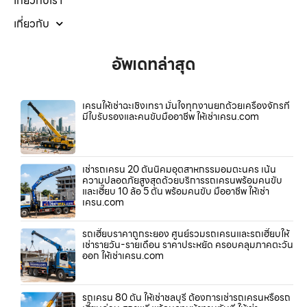
เกี่ยวกับเรา
เกี่ยวกับ
อัพเดทล่าสุด
เครนให้เช่าฉะเชิงเทรา มั่นใจทุกงานยกด้วยเครื่องจักรที่
มีใบรับรองและคนขับมืออาชีพ ให้เช่าเครน.com
เช่ารถเครน 20 ตันนิคมอุตสาหกรรมอมตะนคร เน้น
ความปลอดภัยสูงสุดด้วยบริการรถเครนพร้อมคนขับ
และเฮี๊ยบ 10 ล้อ 5 ตัน พร้อมคนขับ มืออาชีพ ให้เช่า
เครน.com
รถเฮี๊ยบราคาถูกระยอง ศูนย์รวมรถเครนและรถเฮี๊ยบให้
เช่ารายวัน-รายเดือน ราคาประหยัด ครอบคลุมภาคตะวัน
ออก ให้เช่าเครน.com
รถเครน 80 ตัน ให้เช่าชลบุรี ต้องการเช่ารถเครนหรือรถ