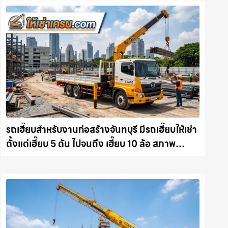
รถเฮี๊ยบสำหรับงานก่อสร้างจันทบุรี มีรถเฮี๊ยบให้เช่า
ตั้งแต่เฮี๊ยบ 5 ตัน ไปจนถึง เฮี๊ยบ 10 ล้อ สภาพ
สมบูรณ์พร้อมลุย ให้เช่าเครน.com