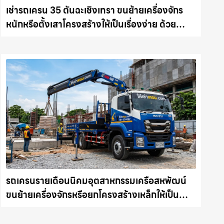
เช่ารถเครน 35 ตันฉะเชิงเทรา ขนย้ายเครื่องจักร
หนักหรือตั้งเสาโครงสร้างให้เป็นเรื่องง่าย ด้วย
บริการรถเครนพร้อมคนขับมืออาชีพ ให้เช่า
เครน.com
รถเครนรายเดือนนิคมอุตสาหกรรมเครือสหพัฒน์
ขนย้ายเครื่องจักรหรือยกโครงสร้างเหล็กให้เป็น
เรื่องง่ายและปลอดภัย ให้เช่าเครน.com