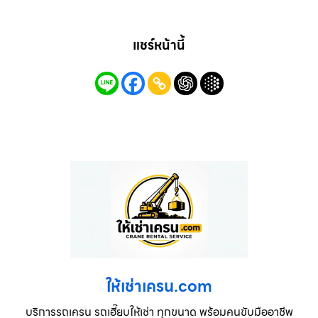
แชร์หน้านี้
ให้เช่าเครน.com
บริการรถเครน รถเฮี๊ยบให้เช่า ทุกขนาด พร้อมคนขับมืออาชีพ