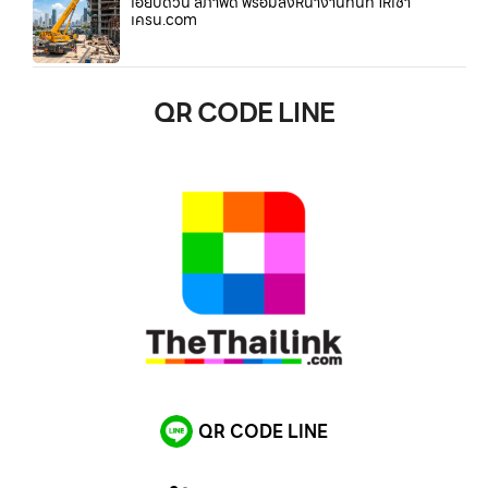
เฮี๊ยบด่วน สภาพดี พร้อมลงหน้างานทันที ให้เช่า
เครน.com
QR CODE LINE
QR CODE LINE