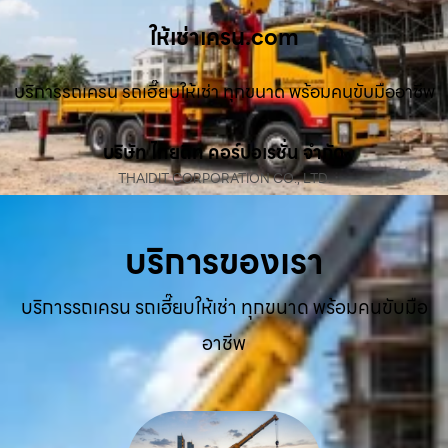
ให้เช่าเครน.com
บริการรถเครน รถเฮี๊ยบให้เช่า ทุกขนาด พร้อมคนขับมืออาชีพ
บริษัท ไทยดิท คอร์ปอเรชั่น จำกัด
THAIDIT CORPORATION CO., LTD.
บริการของเรา
บริการรถเครน รถเฮี๊ยบให้เช่า ทุกขนาด พร้อมคนขับมือ
อาชีพ