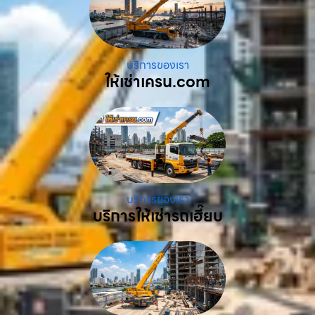
บริการของเรา
ให้เช่าเครน.com
บริการของเรา
บริการให้เช่ารถเฮี๊ยบ