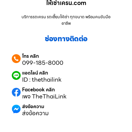
ให้เช่าเครน.com
บริการรถเครน รถเฮี๊ยบให้เช่า ทุกขนาด พร้อมคนขับมือ
อาชีพ
ช่องทางติดต่อ
โทร คลิก
099-185-8000
แอดไลน์ คลิก
ID : thethailink
Facebook คลิก
เพจ TheThaiLink
ส่งข้อความ
ส่งข้อความ