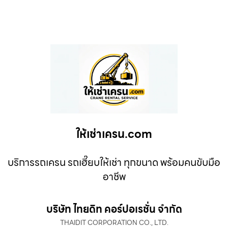
ให้เช่าเครน.com
บริการรถเครน รถเฮี๊ยบให้เช่า ทุกขนาด พร้อมคนขับมือ
อาชีพ
บริษัท ไทยดิท คอร์ปอเรชั่น จำกัด
THAIDIT CORPORATION CO., LTD.