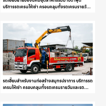
รถเฮี๊ยบย้ายของนิคมอุตสาหกรรมมาบตาพุด
บริการรถเครนให้เช่า ครอบคลุมทั้งรถเครนรายวัน
และรถเครนรายเดือน ตอบโจทย์ทุกไซต์งาน ให้เช่า
เครน.com
รถเฮี๊ยบสำหรับงานก่อสร้างสมุทรปราการ บริการรถ
เครนให้เช่า ครอบคลุมทั้งรถเครนรายวันและรถ
เครนรายเดือน ตอบโจทย์ทุกไซต์งาน ให้เช่า
เครน.com