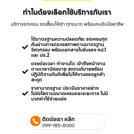
ทำไมต้องเลือกใช้บริการกับเรา
บริการรถเครน รถเฮี๊ยบให้เช่า ทุกขนาด พร้อมคนขับมืออาชีพ
ได้มาตรฐานความปลอดภัย: รถเครนทุก
คันผ่านการตรวจสภาพตามมาตรฐาน
วิศวกรรม พร้อมเอกสารใบรับรอง คป.1
และ ปจ.2
ตรงต่อเวลา ทำงานไว: เข้าถึงหน้างาน
ตามเวลานัดหมาย สแตนด์บายพร้อม
ปฏิบัติงานทันทีเพื่อไม่ให้งานของลูกค้า
สะดุด
ราคามาตรฐาน: ประเมินราคาอย่าง
โปร่งใสตามขนาดเครนและระยะทาง ไม่มี
บวกค่าใช้จ่ายแฝง
ติดต่อเรา คลิก
099-185-8000