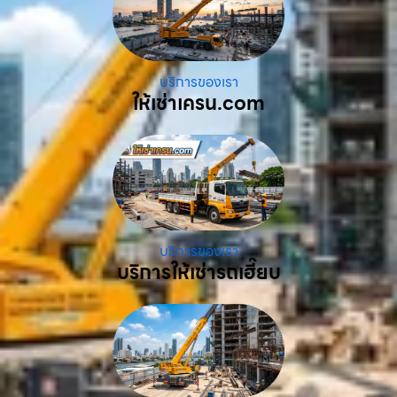
บริการของเรา
ให้เช่าเครน.com
บริการของเรา
บริการให้เช่ารถเฮี๊ยบ