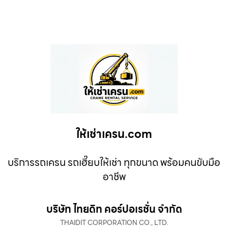
ให้เช่าเครน.com
บริการรถเครน รถเฮี๊ยบให้เช่า ทุกขนาด พร้อมคนขับมือ
อาชีพ
บริษัท ไทยดิท คอร์ปอเรชั่น จำกัด
THAIDIT CORPORATION CO., LTD.