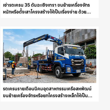
เช่ารถเครน 35 ตันฉะเชิงเทรา ขนย้ายเครื่องจักร
หนักหรือตั้งเสาโครงสร้างให้เป็นเรื่องง่าย ด้วย
บริการรถเครนพร้อมคนขับมืออาชีพ ให้เช่า
เครน.com
รถเครนรายเดือนนิคมอุตสาหกรรมเครือสหพัฒน์
ขนย้ายเครื่องจักรหรือยกโครงสร้างเหล็กให้เป็น
เรื่องง่ายและปลอดภัย ให้เช่าเครน.com