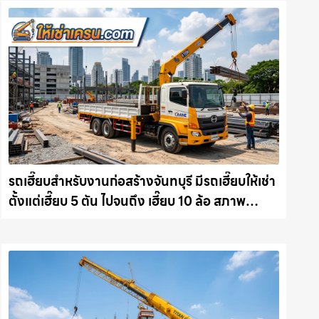
รถเฮี๊ยบสำหรับงานก่อสร้างจันทบุรี มีรถเฮี๊ยบให้เช่า
ตั้งแต่เฮี๊ยบ 5 ตัน ไปจนถึง เฮี๊ยบ 10 ล้อ สภาพ
สมบูรณ์พร้อมลุย ให้เช่าเครน.com