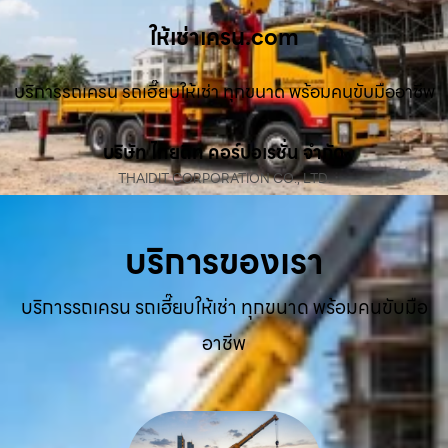
ให้เช่าเครน.com
บริการรถเครน รถเฮี๊ยบให้เช่า ทุกขนาด พร้อมคนขับมืออาชีพ
บริษัท ไทยดิท คอร์ปอเรชั่น จำกัด
THAIDIT CORPORATION CO., LTD.
บริการของเรา
บริการรถเครน รถเฮี๊ยบให้เช่า ทุกขนาด พร้อมคนขับมือ
อาชีพ