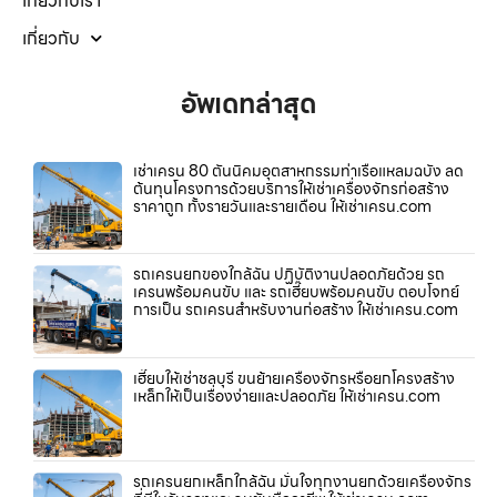
เกี่ยวกับเรา
เกี่ยวกับ
อัพเดทล่าสุด
เช่าเครน 80 ตันนิคมอุตสาหกรรมท่าเรือแหลมฉบัง ลด
ต้นทุนโครงการด้วยบริการให้เช่าเครื่องจักรก่อสร้าง
ราคาถูก ทั้งรายวันและรายเดือน ให้เช่าเครน.com
รถเครนยกของใกล้ฉัน ปฏิบัติงานปลอดภัยด้วย รถ
เครนพร้อมคนขับ และ รถเฮี๊ยบพร้อมคนขับ ตอบโจทย์
การเป็น รถเครนสำหรับงานก่อสร้าง ให้เช่าเครน.com
เฮี๊ยบให้เช่าชลบุรี ขนย้ายเครื่องจักรหรือยกโครงสร้าง
เหล็กให้เป็นเรื่องง่ายและปลอดภัย ให้เช่าเครน.com
รถเครนยกเหล็กใกล้ฉัน มั่นใจทุกงานยกด้วยเครื่องจักร