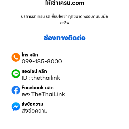
ให้เช่าเครน.com
บริการรถเครน รถเฮี๊ยบให้เช่า ทุกขนาด พร้อมคนขับมือ
อาชีพ
ช่องทางติดต่อ
โทร คลิก
099-185-8000
แอดไลน์ คลิก
ID : thethailink
Facebook คลิก
เพจ TheThaiLink
ส่งข้อความ
ส่งข้อความ