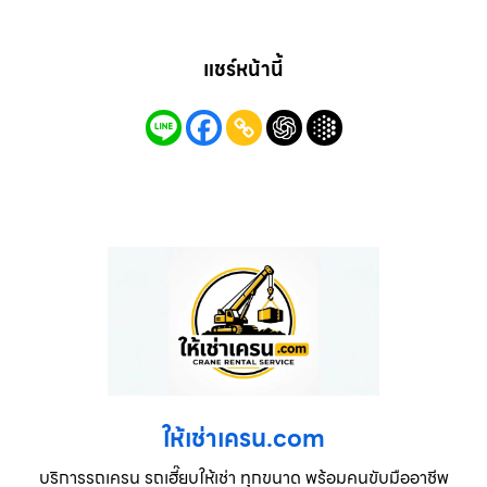
แชร์หน้านี้
ให้เช่าเครน.com
บริการรถเครน รถเฮี๊ยบให้เช่า ทุกขนาด พร้อมคนขับมืออาชีพ