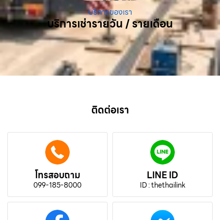
บริการของเรา
บริการเช่ารายวัน / รายเดือน
ติดต่อเรา
โทรสอบถาม
LINE ID
099-185-8000
ID : thethailink