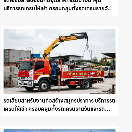
รถเฮี๊ยบย้ายของนิคมอุตสาหกรรมมาบตาพุด
บริการรถเครนให้เช่า ครอบคลุมทั้งรถเครนรายวัน
และรถเครนรายเดือน ตอบโจทย์ทุกไซต์งาน ให้เช่า
เครน.com
รถเฮี๊ยบสำหรับงานก่อสร้างสมุทรปราการ บริการรถ
เครนให้เช่า ครอบคลุมทั้งรถเครนรายวันและรถ
เครนรายเดือน ตอบโจทย์ทุกไซต์งาน ให้เช่า
เครน.com