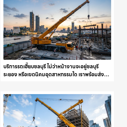
บริการรถเฮี๊ยบชลบุรี ไม่ว่าหน้างานจะอยู่ชลบุรี
ระยอง หรือเขตนิคมอุตสาหกรรมใด เราพร้อมส่งรถ
เข้าหน้างานทันที ให้เช่าเครน.com