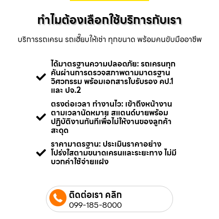
ทำไมต้องเลือกใช้บริการกับเรา
บริการรถเครน รถเฮี๊ยบให้เช่า ทุกขนาด พร้อมคนขับมืออาชีพ
ได้มาตรฐานความปลอดภัย: รถเครนทุก
คันผ่านการตรวจสภาพตามมาตรฐาน
วิศวกรรม พร้อมเอกสารใบรับรอง คป.1
และ ปจ.2
ตรงต่อเวลา ทำงานไว: เข้าถึงหน้างาน
ตามเวลานัดหมาย สแตนด์บายพร้อม
ปฏิบัติงานทันทีเพื่อไม่ให้งานของลูกค้า
สะดุด
ราคามาตรฐาน: ประเมินราคาอย่าง
โปร่งใสตามขนาดเครนและระยะทาง ไม่มี
บวกค่าใช้จ่ายแฝง
ติดต่อเรา คลิก
099-185-8000